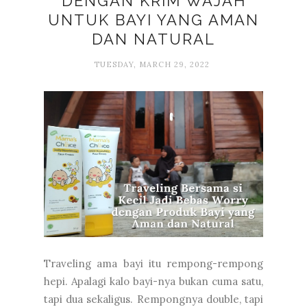
DENGAN KRIM WAJAH
UNTUK BAYI YANG AMAN
DAN NATURAL
TUESDAY, MARCH 29, 2022
Traveling ama bayi itu rempong-rempong
hepi. Apalagi kalo bayi-nya bukan cuma satu,
tapi dua sekaligus. Rempongnya double, tapi