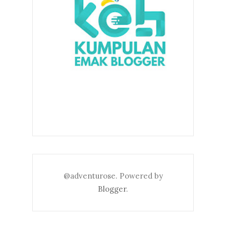
@adventurose. Powered by
Blogger
.