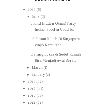
2026
(6)
▼
June
(3)
▼
I Find Hidden Gems! Tasty
Indian Food in Ubud for ...
10 Alasan Kuliah Di Singapura,
Wajib Kamu Tahu!
Barang Bekas di Sudut Rumah
Bisa Menjadi Awal Sera...
March
(1)
►
January
(2)
►
2025
(47)
►
2024
(44)
►
2023
(78)
►
2022
(42)
►