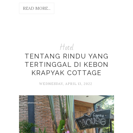
READ MORE...
Hotel
TENTANG RINDU YANG
TERTINGGAL DI KEBON
KRAPYAK COTTAGE
WEDNESDAY, APRIL 13, 2022