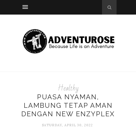
Healthy
PUASA NYAMAN,
LAMBUNG TETAP AMAN
DENGAN NEW ENZYPLEX
SATURDAY, APRIL 30, 2022