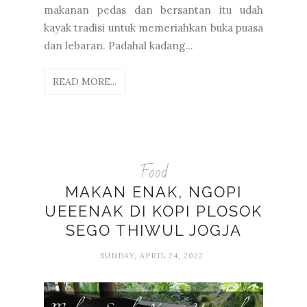
makanan pedas dan bersantan itu udah
kayak tradisi untuk memeriahkan buka puasa
dan lebaran. Padahal kadang...
READ MORE...
Food
MAKAN ENAK, NGOPI
UEEENAK DI KOPI PLOSOK
SEGO THIWUL JOGJA
SUNDAY, APRIL 24, 2022