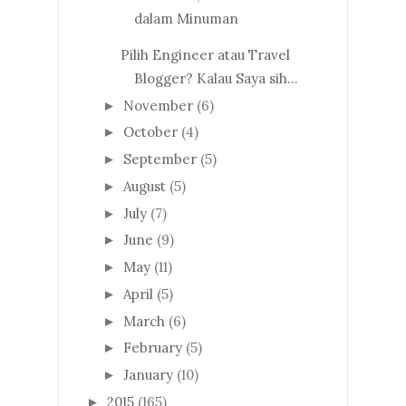
dalam Minuman
Pilih Engineer atau Travel
Blogger? Kalau Saya sih...
November
(6)
►
October
(4)
►
September
(5)
►
August
(5)
►
July
(7)
►
June
(9)
►
May
(11)
►
April
(5)
►
March
(6)
►
February
(5)
►
January
(10)
►
2015
(165)
►