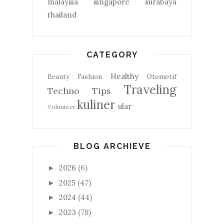
malaysia
singapore
surabaya
thailand
CATEGORY
Healthy
Beauty
Fashion
Otomotif
Traveling
Techno
Tips
kuliner
ular
Volunteer
BLOG ARCHIEVE
2026
(6)
►
2025
(47)
►
2024
(44)
►
2023
(78)
►