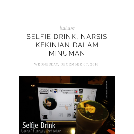
batam
SELFIE DRINK, NARSIS
KEKINIAN DALAM
MINUMAN
WEDNESDAY, DECEMBER 07, 2016