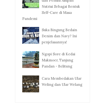
dan Penuhi Asupan
Nutrisi Sebagai Bentuk
Self-Care di Masa
Pandemi
Suka Bingung Bedain
Denim dan Navy? Ini
penjelasannya!
Ngopi Sore di Kedai
Makmoer, Tanjung
Pandan - Belitung
Cara Membedakan Ular
Weling dan Ular Welang