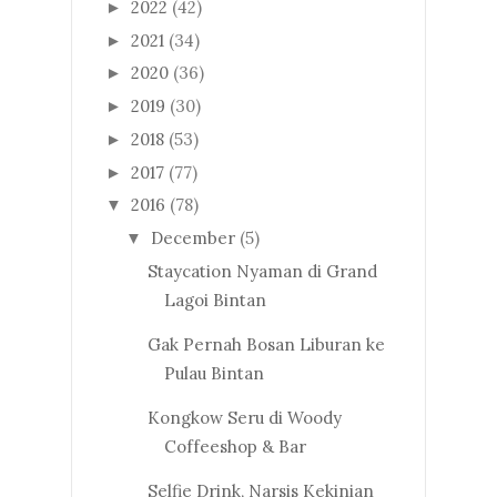
2022
(42)
►
2021
(34)
►
2020
(36)
►
2019
(30)
►
2018
(53)
►
2017
(77)
►
2016
(78)
▼
December
(5)
▼
Staycation Nyaman di Grand
Lagoi Bintan
Gak Pernah Bosan Liburan ke
Pulau Bintan
Kongkow Seru di Woody
Coffeeshop & Bar
Selfie Drink, Narsis Kekinian