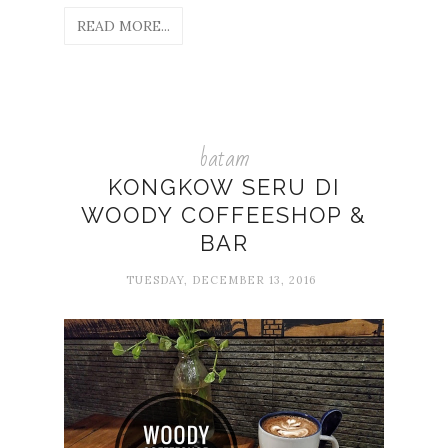
READ MORE...
batam
KONGKOW SERU DI
WOODY COFFEESHOP &
BAR
TUESDAY, DECEMBER 13, 2016