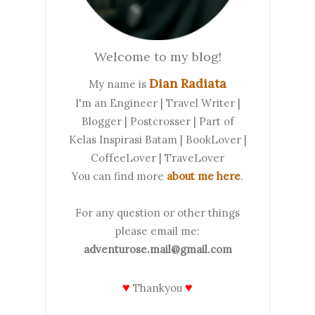
Welcome to my blog!
Dian Radiata
My name is
I'm an Engineer | Travel Writer |
Blogger | Postcrosser | Part of
Kelas Inspirasi Batam | BookLover |
CoffeeLover | TraveLover
You can find more
about me here
.
For any question or other things
please email me:
adventurose.mail@gmail.com
♥
♥
Thankyou