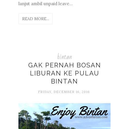
lanjut ambil unpaid leave...
READ MORE...
bintan
GAK PERNAH BOSAN
LIBURAN KE PULAU
BINTAN
FRIDAY, DECEMBER 16, 2016