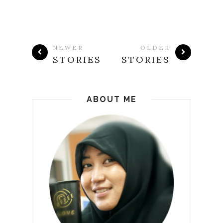
NEWER
OLDER
STORIES
STORIES
ABOUT ME