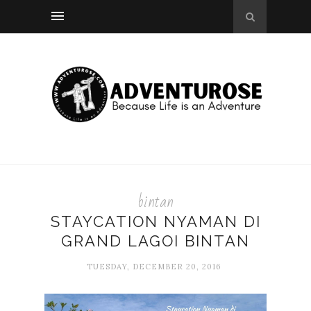
bintan
STAYCATION NYAMAN DI
GRAND LAGOI BINTAN
TUESDAY, DECEMBER 20, 2016