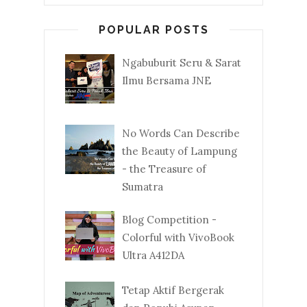
POPULAR POSTS
Ngabuburit Seru & Sarat
Ilmu Bersama JNE
No Words Can Describe
the Beauty of Lampung
- the Treasure of
Sumatra
Blog Competition -
Colorful with VivoBook
Ultra A412DA
Tetap Aktif Bergerak