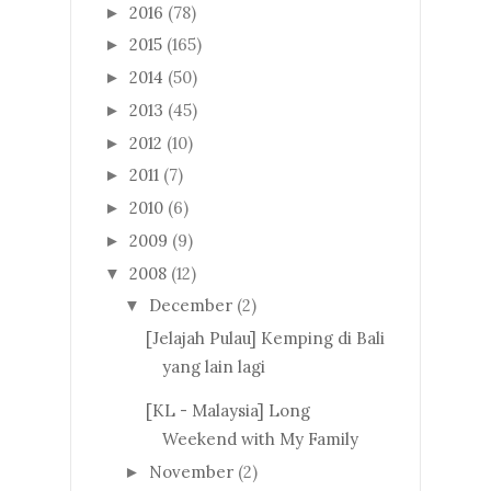
2016
(78)
►
2015
(165)
►
2014
(50)
►
2013
(45)
►
2012
(10)
►
2011
(7)
►
2010
(6)
►
2009
(9)
►
2008
(12)
▼
December
(2)
▼
[Jelajah Pulau] Kemping di Bali
yang lain lagi
[KL - Malaysia] Long
Weekend with My Family
November
(2)
►