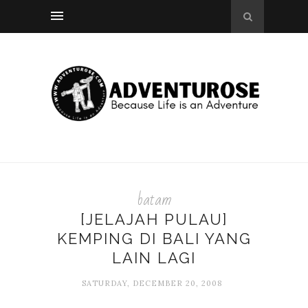
batam
[JELAJAH PULAU]
KEMPING DI BALI YANG
LAIN LAGI
SATURDAY, DECEMBER 20, 2008