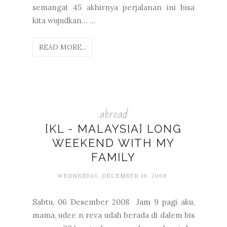
semangat 45 akhirnya perjalanan ini bisa
kita wujudkan… ...
READ MORE...
abroad
[KL - MALAYSIA] LONG
WEEKEND WITH MY
FAMILY
WEDNESDAY, DECEMBER 10, 2008
Sabtu, 06 Desember 2008 Jam 9 pagi aku,
mama, udee n reva udah berada di dalem bis