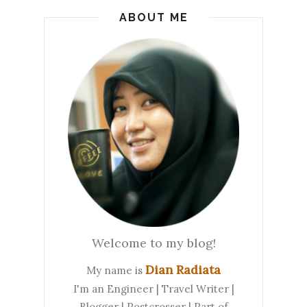
ABOUT ME
Welcome to my blog!
Dian Radiata
My name is
I'm an Engineer | Travel Writer |
Blogger | Postcrosser | Part of