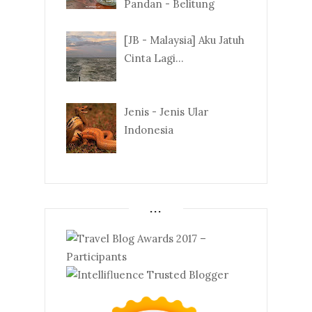
Pandan - Belitung
[JB - Malaysia] Aku Jatuh
Cinta Lagi...
Jenis - Jenis Ular
Indonesia
...