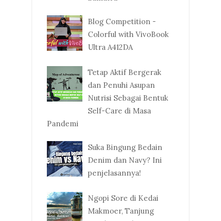
Blog Competition -
Colorful with VivoBook
Ultra A412DA
Tetap Aktif Bergerak
dan Penuhi Asupan
Nutrisi Sebagai Bentuk
Self-Care di Masa
Pandemi
Suka Bingung Bedain
Denim dan Navy? Ini
penjelasannya!
Ngopi Sore di Kedai
Makmoer, Tanjung