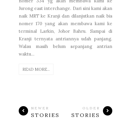
nomer 334 yg akan membawa kami ke
Jurong east interchange. Dari sini kami akan
naik MRT ke Kranji dan dilanjutkan naik bis
nomer 170 yang akan membawa kami ke
terminal Larkin, Johor Bahru. Sampai di
Kranji ternyata antriannya udah panjang.
Walau masih belum sepanjang antrian
waktu...
READ MORE...
NEWER
OLDER
STORIES
STORIES