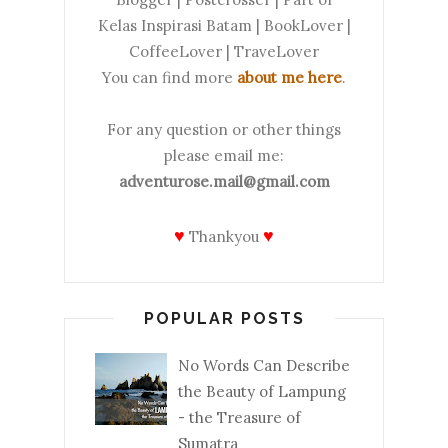
Kelas Inspirasi Batam | BookLover |
CoffeeLover | TraveLover
You can find more
about me here
.
For any question or other things
please email me:
adventurose.mail@gmail.com
♥
♥
Thankyou
POPULAR POSTS
No Words Can Describe
the Beauty of Lampung
- the Treasure of
Sumatra