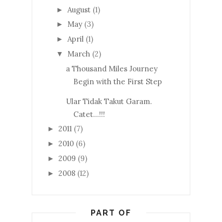
August
(1)
►
May
(3)
►
April
(1)
►
March
(2)
▼
a Thousand Miles Journey
Begin with the First Step
Ular Tidak Takut Garam.
Catet...!!!
2011
(7)
►
2010
(6)
►
2009
(9)
►
2008
(12)
►
PART OF