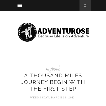
mybook
A THOUSAND MILES
JOURNEY BEGIN WITH
THE FIRST STEP
WEDNESDAY, MARCH 28, 2012