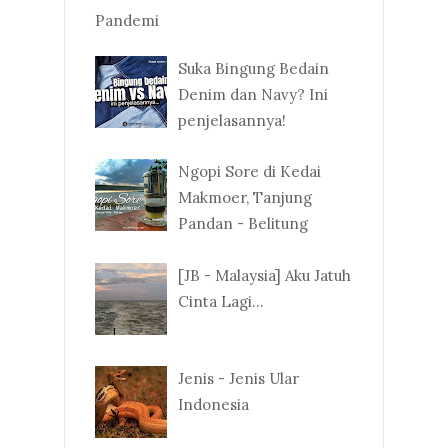
Pandemi
Suka Bingung Bedain
Denim dan Navy? Ini
penjelasannya!
Ngopi Sore di Kedai
Makmoer, Tanjung
Pandan - Belitung
[JB - Malaysia] Aku Jatuh
Cinta Lagi...
Jenis - Jenis Ular
Indonesia