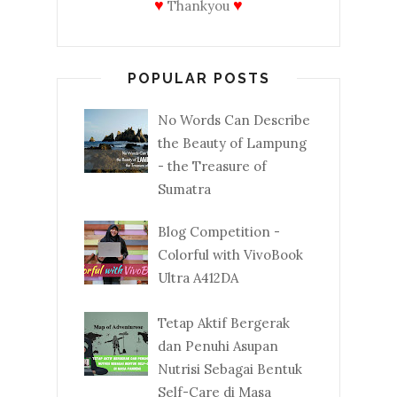
♥
♥
Thankyou
POPULAR POSTS
No Words Can Describe
the Beauty of Lampung
- the Treasure of
Sumatra
Blog Competition -
Colorful with VivoBook
Ultra A412DA
Tetap Aktif Bergerak
dan Penuhi Asupan
Nutrisi Sebagai Bentuk
Self-Care di Masa