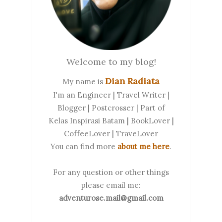
Welcome to my blog!
Dian Radiata
My name is
I'm an Engineer | Travel Writer |
Blogger | Postcrosser | Part of
Kelas Inspirasi Batam | BookLover |
CoffeeLover | TraveLover
You can find more
about me here
.
For any question or other things
please email me:
adventurose.mail@gmail.com