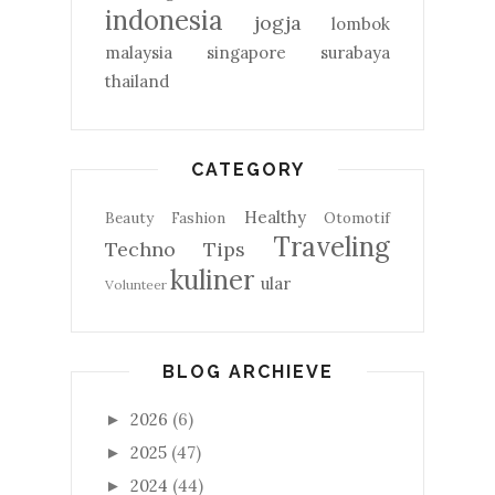
indonesia
jogja
lombok
malaysia
singapore
surabaya
thailand
CATEGORY
Healthy
Beauty
Fashion
Otomotif
Traveling
Techno
Tips
kuliner
ular
Volunteer
BLOG ARCHIEVE
2026
(6)
►
2025
(47)
►
2024
(44)
►