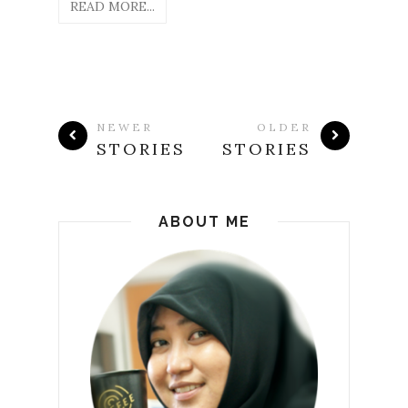
READ MORE...
NEWER
OLDER
STORIES
STORIES
ABOUT ME