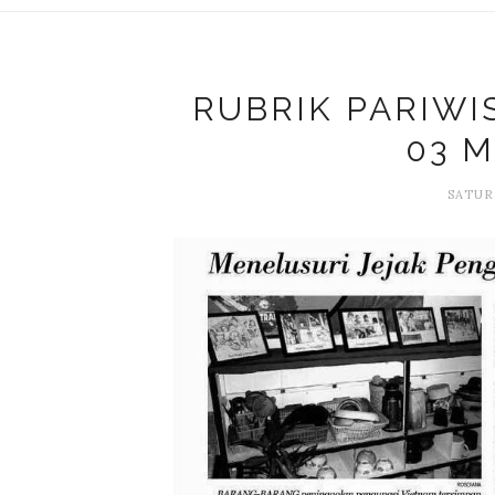
RUBRIK PARIWI
03 M
SATUR