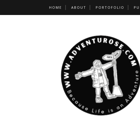
HOME
ABOUT
PORTOFOLIO
PU