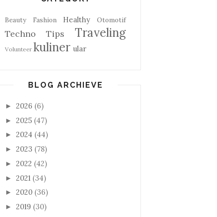
Healthy
Beauty
Fashion
Otomotif
Traveling
Techno
Tips
kuliner
ular
Volunteer
BLOG ARCHIEVE
2026
(6)
►
2025
(47)
►
2024
(44)
►
2023
(78)
►
2022
(42)
►
2021
(34)
►
2020
(36)
►
2019
(30)
►