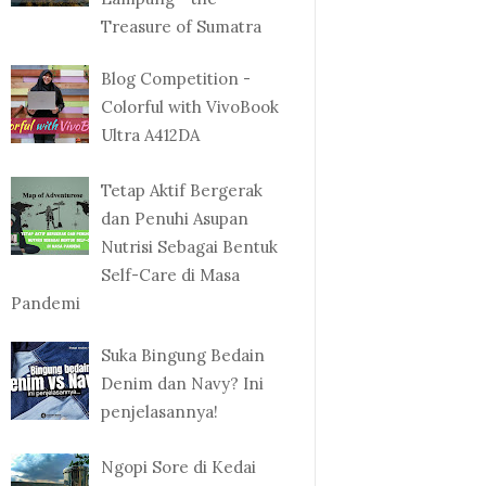
Treasure of Sumatra
Blog Competition -
Colorful with VivoBook
Ultra A412DA
Tetap Aktif Bergerak
dan Penuhi Asupan
Nutrisi Sebagai Bentuk
Self-Care di Masa
Pandemi
Suka Bingung Bedain
Denim dan Navy? Ini
penjelasannya!
Ngopi Sore di Kedai