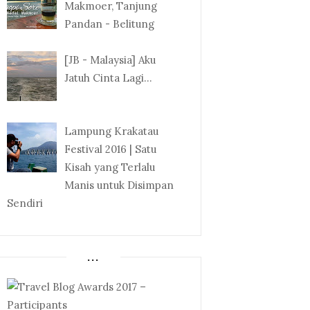
Makmoer, Tanjung
Pandan - Belitung
[JB - Malaysia] Aku
Jatuh Cinta Lagi...
Lampung Krakatau
Festival 2016 | Satu
Kisah yang Terlalu
Manis untuk Disimpan
Sendiri
...