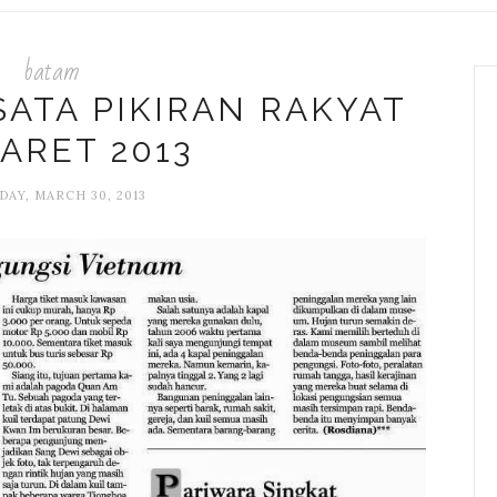
batam
SATA PIKIRAN RAKYAT
ARET 2013
DAY, MARCH 30, 2013