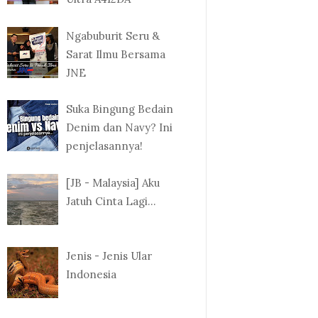
Ngabuburit Seru &
Sarat Ilmu Bersama
JNE
Suka Bingung Bedain
Denim dan Navy? Ini
penjelasannya!
[JB - Malaysia] Aku
Jatuh Cinta Lagi...
Jenis - Jenis Ular
Indonesia