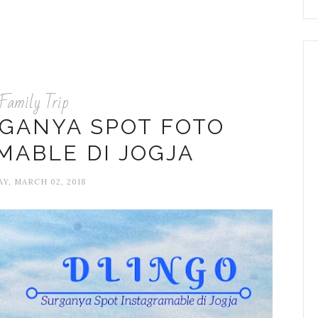
Family Trip
RGANYA SPOT FOTO
MABLE DI JOGJA
AY, MARCH 02, 2018