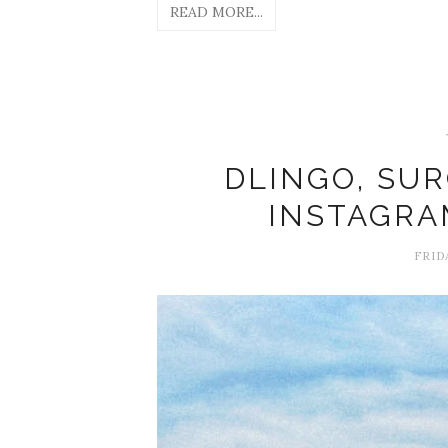
READ MORE...
DLINGO, SU
INSTAGRA
FRID