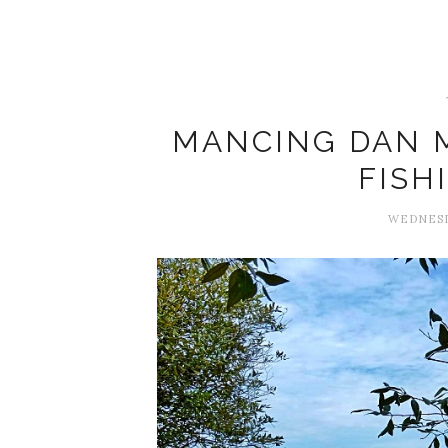
MANCING DAN M
FISH
WEDNESDA