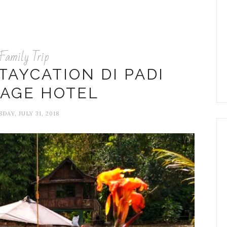
Family Trip
AYCATION DI PADI
TAGE HOTEL
DAY, JULY 31, 2018