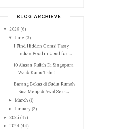
BLOG ARCHIEVE
2026
(6)
▼
June
(3)
▼
I Find Hidden Gems! Tasty
Indian Food in Ubud for ...
10 Alasan Kuliah Di Singapura,
Wajib Kamu Tahu!
Barang Bekas di Sudut Rumah
Bisa Menjadi Awal Sera...
March
(1)
►
January
(2)
►
2025
(47)
►
2024
(44)
►