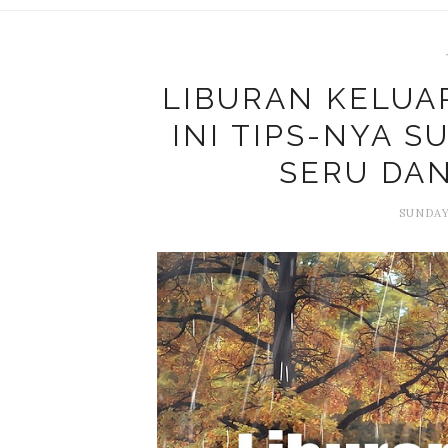
LIBURAN KELUA
INI TIPS-NYA S
SERU DA
SUNDAY