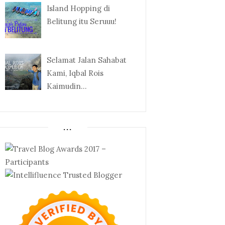
Island Hopping di
Belitung itu Seruuu!
Selamat Jalan Sahabat
Kami, Iqbal Rois
Kaimudin...
...