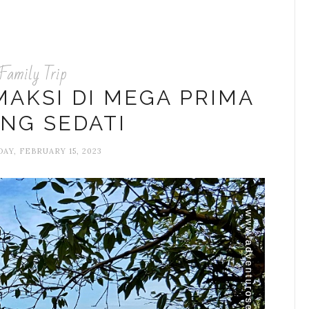
Family Trip
AKSI DI MEGA PRIMA
ING SEDATI
Y, FEBRUARY 15, 2023