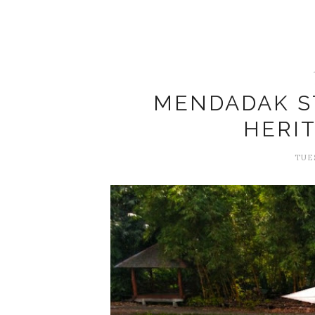
MENDADAK ST
HERI
TUES