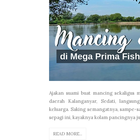
Ajakan suami buat mancing sekaligus m
daerah Kalanganyar, Sedati, langs
keluarga. Saking semangatnya, sampe-sa
sepagi ini, kayaknya kolam pancingnya ju
READ MORE...