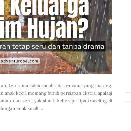
ran, terutama kalau sudah ada rencana yang matang.
n anak kecil, memang butuh persiapan ekstra, apalagi
aman dan seru, yuk simak beberapa tips traveling di
engan anak kecil! ...