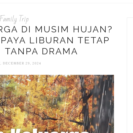
Family Trip
RGA DI MUSIM HUJAN?
UPAYA LIBURAN TETAP
N TANPA DRAMA
, DECEMBER 29, 2024