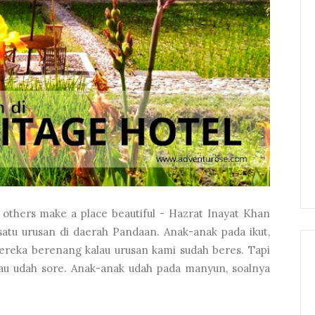
, others make a place beautiful - Hazrat Inayat Khan
 satu urusan di daerah Pandaan. Anak-anak pada ikut,
reka berenang kalau urusan kami sudah beres. Tapi
tau udah sore. Anak-anak udah pada manyun, soalnya