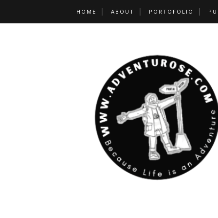
HOME
ABOUT
PORTOFOLIO
PU