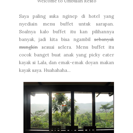
Welcome to Umbulan Resto
Saya paling suka nginep di hotel yang
nyediain menu buffet untuk sarapan.
Soalnya kalo buffet itu kan pilihannya
banyak, jadi kita bisa ngambil
sebanyak
mungkin
sesuai selera. Menu buffet itu
cocok banget buat anak yang picky eater
kayak si Lala, dan emak-emak doyan makan
kayak saya. Huahahaha...