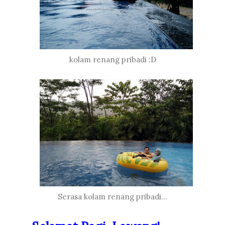
kolam renang pribadi :D
Serasa kolam renang pribadi...