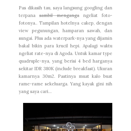
Pas dikasih tau, saya langsung googling dan
terpana
sambil menganga
ngeliat foto-
fotonya.. Tampilan hotelnya cakep, dengan
view pegunungan, hamparan sawah, dan
sungai. Plus ada waterpark-nya yang dijamin
bakal bikin para krucil hepi. Apalagi waktu
ngeliat rate-nya di Agoda. Untuk kamar type
quadruple-nya, yang berisi 4 bed harganya
sekitar IDR 380K (include breakfast). Ukuran
kamarnya 30m2. Pastinya muat kalo buat
rame-rame sekeluarga. Yang kayak gini nih
yang saya cari...