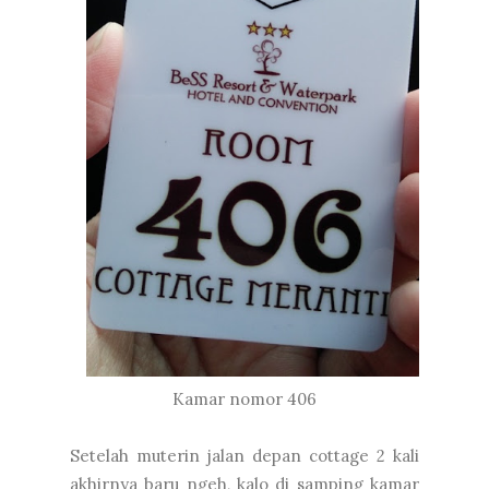
Kamar nomor 406
Setelah muterin jalan depan cottage 2 kali
akhirnya baru ngeh, kalo di samping kamar