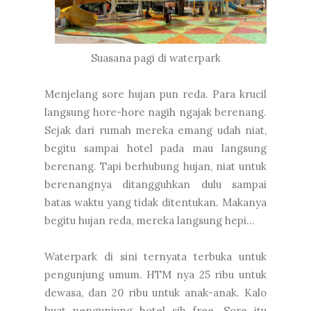
Suasana pagi di waterpark
Menjelang sore hujan pun reda. Para krucil
langsung hore-hore nagih ngajak berenang.
Sejak dari rumah mereka emang udah niat,
begitu sampai hotel pada mau langsung
berenang. Tapi berhubung hujan, niat untuk
berenangnya ditangguhkan dulu sampai
batas waktu yang tidak ditentukan. Makanya
begitu hujan reda, mereka langsung hepi...
Waterpark di sini ternyata terbuka untuk
pengunjung umum. HTM nya 25 ribu untuk
dewasa, dan 20 ribu untuk anak-anak. Kalo
buat pengunjung hotel sih free. Sore itu