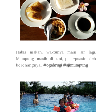
Habis makan, waktunya main air lagi.
Mumpung masih di sini, puas-puasin deh
berenangnya..
#ogahrugi #ajimumpung