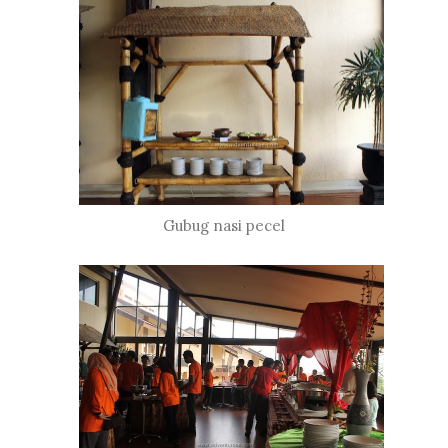
Gubug nasi pecel