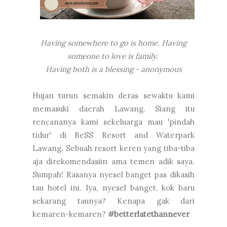
Having somewhere to go is home. Having
someone to love is family.
Having both is a blessing - anonymous
Hujan turun semakin deras sewaktu kami
memasuki daerah Lawang. Siang itu
rencananya kami sekeluarga mau 'pindah
tidur' di BeSS Resort and Waterpark
Lawang. Sebuah resort keren yang tiba-tiba
aja direkomendasiin ama temen adik saya.
Sumpah! Rasanya nyesel banget pas dikasih
tau hotel ini. Iya, nyesel banget, kok baru
sekarang taunya? Kenapa gak dari
kemaren-kemaren?
#betterlatethannever