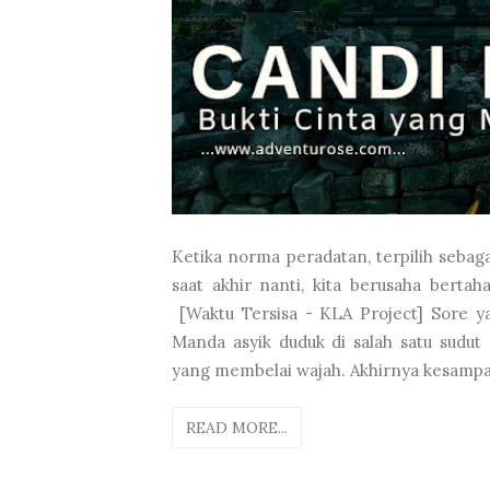
Ketika norma peradatan, terpilih sebaga
saat akhir nanti, kita berusaha bert
[Waktu Tersisa - KLA Project] Sore y
Manda asyik duduk di salah satu sudut
yang membelai wajah. Akhirnya kesampaia
READ MORE...