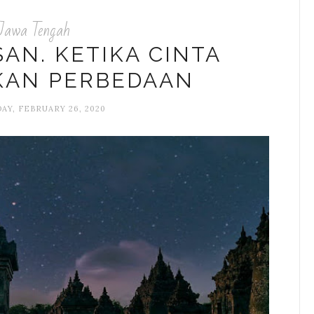
Jawa Tengah
AN. KETIKA CINTA
KAN PERBEDAAN
Y, FEBRUARY 26, 2020