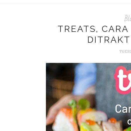
Bl
TREATS, CARA
DITRAKT
TUESD