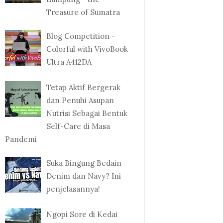
Treasure of Sumatra
Blog Competition -
Colorful with VivoBook
Ultra A412DA
Tetap Aktif Bergerak
dan Penuhi Asupan
Nutrisi Sebagai Bentuk
Self-Care di Masa
Pandemi
Suka Bingung Bedain
Denim dan Navy? Ini
penjelasannya!
Ngopi Sore di Kedai