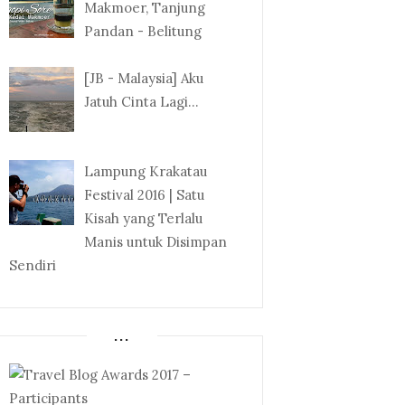
Makmoer, Tanjung
Pandan - Belitung
[JB - Malaysia] Aku
Jatuh Cinta Lagi...
Lampung Krakatau
Festival 2016 | Satu
Kisah yang Terlalu
Manis untuk Disimpan
Sendiri
...