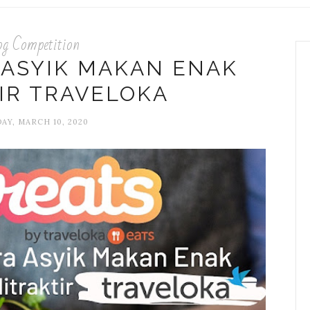
og Competition
 ASYIK MAKAN ENAK
IR TRAVELOKA
AY, MARCH 10, 2020