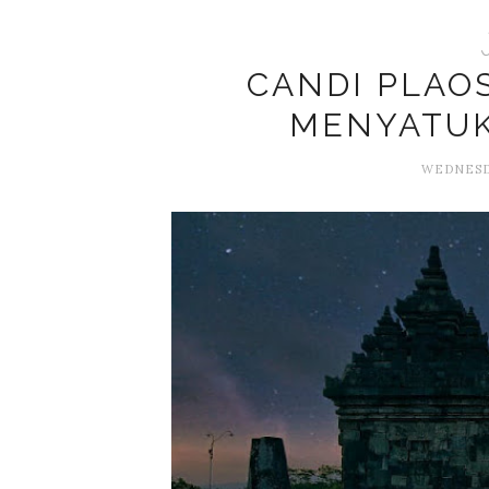
CANDI PLAOS
MENYATU
WEDNESDA