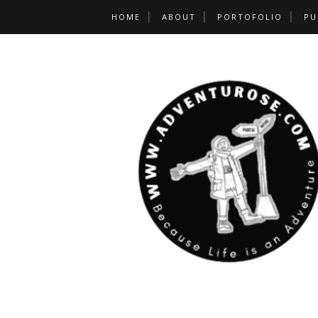
HOME
ABOUT
PORTOFOLIO
PU