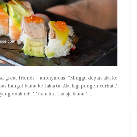
and great friends - anonymous "Minggu depan aku ke
, pas banget kamu ke Jakarta. Aku lagi pengen curhat.."
ang enak nih.." "Hahaha.. tau aja kamu!" ...