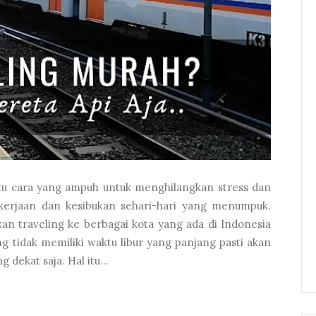
satu cara yang ampuh untuk menghilangkan stress dan
kerjaan dan kesibukan sehari-hari yang menumpuk.
kan traveling ke berbagai kota yang ada di Indonesia
g tidak memiliki waktu libur yang panjang pasti akan
 dekat saja. Hal itu...