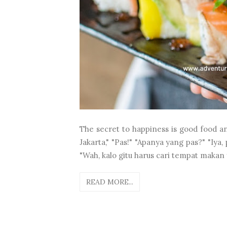
The secret to happiness is good food 
Jakarta," "Pas!" "Apanya yang pas?" "Iya
"Wah, kalo gitu harus cari tempat makan y
READ MORE...