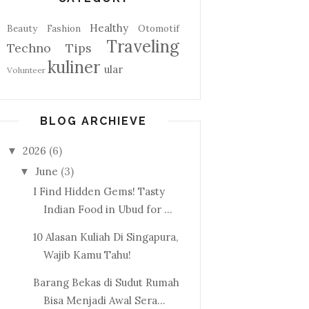
Healthy
Beauty
Fashion
Otomotif
Traveling
Techno
Tips
kuliner
ular
Volunteer
BLOG ARCHIEVE
2026
(6)
▼
June
(3)
▼
I Find Hidden Gems! Tasty
Indian Food in Ubud for ...
10 Alasan Kuliah Di Singapura,
Wajib Kamu Tahu!
Barang Bekas di Sudut Rumah
Bisa Menjadi Awal Sera...