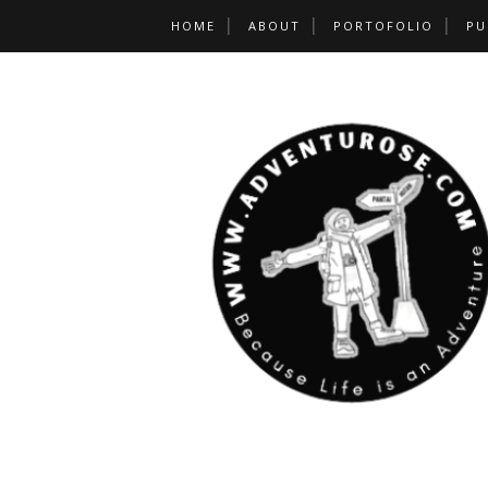
HOME
ABOUT
PORTOFOLIO
PU