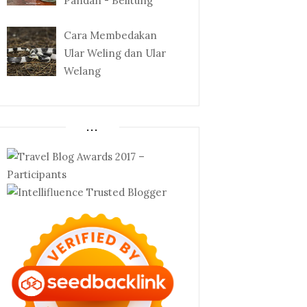
Pandan - Belitung
Cara Membedakan
Ular Weling dan Ular
Welang
...