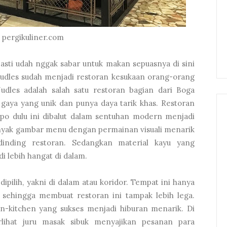
 pergikuliner.com
sti udah nggak sabar untuk makan sepuasnya di sini
Nudles sudah menjadi restoran kesukaan orang-orang
dles adalah salah satu restoran bagian dari Boga
gaya yang unik dan punya daya tarik khas. Restoran
o dulu ini dibalut dalam sentuhan modern menjadi
anyak gambar menu dengan permainan visuali menarik
dinding restoran. Sedangkan material kayu yang
 lebih hangat di dalam.
ipilih, yakni di dalam atau koridor. Tempat ini hanya
 sehingga membuat restoran ini tampak lebih lega.
n-kitchen yang sukses menjadi hiburan menarik. Di
rlihat juru masak sibuk menyajikan pesanan para