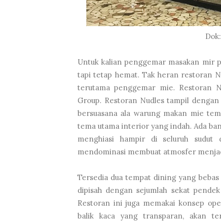
Dok:
Untuk kalian penggemar masakan mir pa
tapi tetap hemat. Tak heran restoran 
terutama penggemar mie. Restoran Nu
Group. Restoran Nudles tampil dengan 
bersuasana ala warung makan mie temp
tema utama interior yang indah. Ada b
menghiasi hampir di seluruh sudut 
mendominasi membuat atmosfer menjadi
Tersedia dua tempat dining yang bebas d
dipisah dengan sejumlah sekat pendek
Restoran ini juga memakai konsep ope
balik kaca yang transparan, akan te