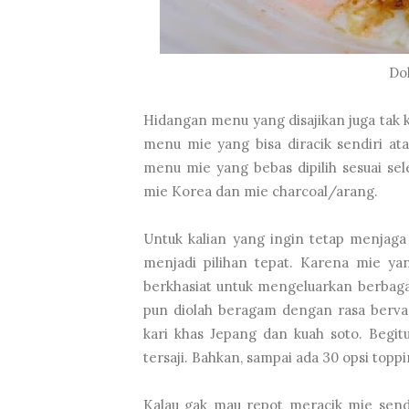
Do
Hidangan menu yang disajikan juga tak k
menu mie yang bisa diracik sendiri ata
menu mie yang bebas dipilih sesuai sel
mie Korea dan mie charcoal/arang.
Untuk kalian yang ingin tetap menjaga
menjadi pilihan tepat. Karena mie yan
berkhasiat untuk mengeluarkan berbaga
pun diolah beragam dengan rasa bervar
kari khas Jepang dan kuah soto. Begitu
tersaji. Bahkan, sampai ada 30 opsi to
Kalau gak mau repot meracik mie sendir