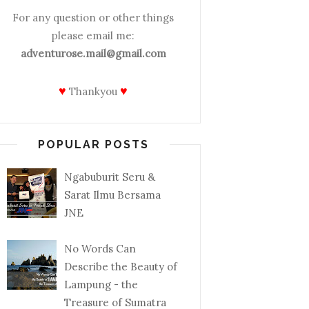
For any question or other things
please email me:
adventurose.mail@gmail.com
♥
♥
Thankyou
POPULAR POSTS
Ngabuburit Seru &
Sarat Ilmu Bersama
JNE
No Words Can
Describe the Beauty of
Lampung - the
Treasure of Sumatra