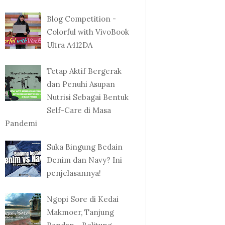
Blog Competition -
Colorful with VivoBook
Ultra A412DA
Tetap Aktif Bergerak
dan Penuhi Asupan
Nutrisi Sebagai Bentuk
Self-Care di Masa
Pandemi
Suka Bingung Bedain
Denim dan Navy? Ini
penjelasannya!
Ngopi Sore di Kedai
Makmoer, Tanjung