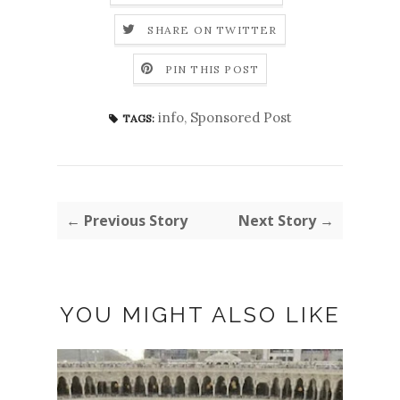
SHARE ON TWITTER
PIN THIS POST
info
,
Sponsored Post
TAGS:
← Previous Story
Next Story →
YOU MIGHT ALSO LIKE