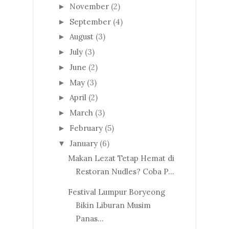
November
(2)
►
September
(4)
►
August
(3)
►
July
(3)
►
June
(2)
►
May
(3)
►
April
(2)
►
March
(3)
►
February
(5)
►
January
(6)
▼
Makan Lezat Tetap Hemat di
Restoran Nudles? Coba P...
Festival Lumpur Boryeong
Bikin Liburan Musim
Panas...