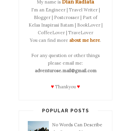
Dian Radiata
My name is
I'm an Engineer | Travel Writer |
Blogger | Postcrosser | Part of
Kelas Inspirasi Batam | BookLover |
CoffeeLover | TraveLover
You can find more
about me here
.
For any question or other things
please email me:
adventurose.mail@gmail.com
♥
♥
Thankyou
POPULAR POSTS
No Words Can Describe