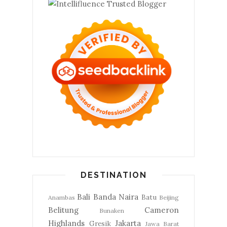
DESTINATION
Bali
Banda Naira
Batu
Anambas
Beijing
Belitung
Cameron
Bunaken
Highlands
Jakarta
Gresik
Jawa Barat