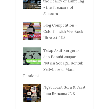
the Beauty of Lampung
- the Treasure of
Sumatra
Blog Competition -
Colorful with VivoBook
Ultra A412DA
Tetap Aktif Bergerak
dan Penuhi Asupan
Nutrisi Sebagai Bentuk
Self-Care di Masa
Pandemi
Ngabuburit Seru & Sarat
Ilmu Bersama JNE