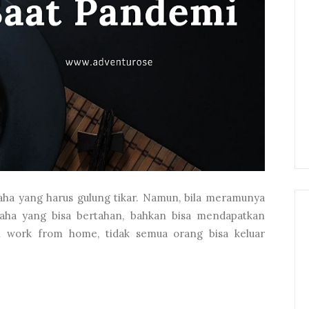
saha yang harus gulung tikar. Namun, bila meramunya
usaha yang bisa bertahan, bahkan bisa mendapatkan
an work from home, tidak semua orang bisa keluar