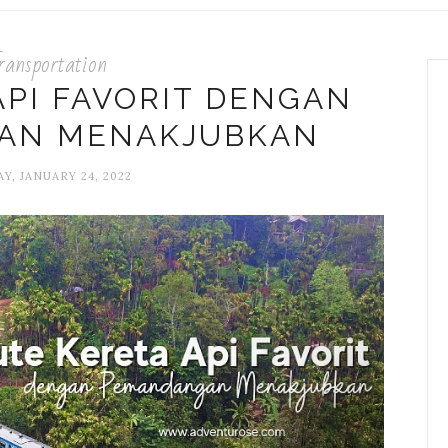
ransportation
API FAVORIT DENGAN
AN MENAKJUBKAN
Y, JANUARY 24, 2022