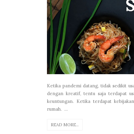
Ketika pandemi datang, tidak sedikit u
dengan kreatif, tentu saja terdapat 
keuntungan. Ketika terdapat kebijak
rumah. ...
READ MORE...