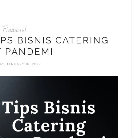
Financial
IPS BISNIS CATERING
T PANDEMI
Y, JANUARY 18, 2022