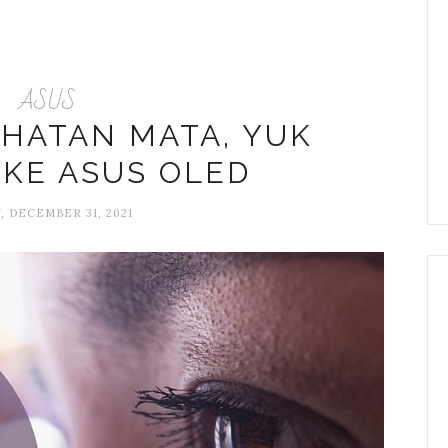
ASUS
HATAN MATA, YUK
 KE ASUS OLED
, DECEMBER 31, 2021