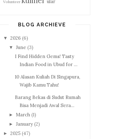
kuliner
ular
Volunteer
BLOG ARCHIEVE
2026
(6)
▼
June
(3)
▼
I Find Hidden Gems! Tasty
Indian Food in Ubud for ...
10 Alasan Kuliah Di Singapura,
Wajib Kamu Tahu!
Barang Bekas di Sudut Rumah
Bisa Menjadi Awal Sera...
March
(1)
►
January
(2)
►
2025
(47)
►