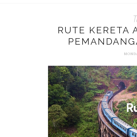
T
RUTE KERETA 
PEMANDANG
MONDA