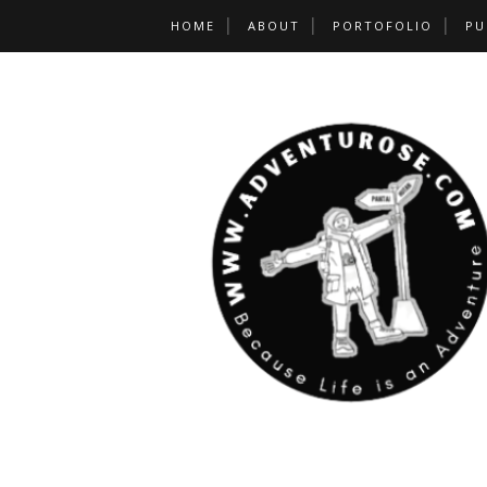
HOME
ABOUT
PORTOFOLIO
PU