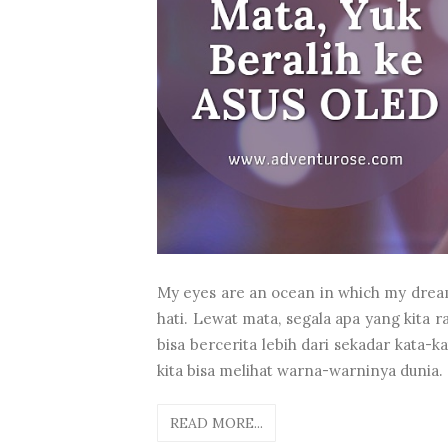
My eyes are an ocean in which my dream
hati. Lewat mata, segala apa yang kita r
bisa bercerita lebih dari sekadar kata
kita bisa melihat warna-warninya dunia. 
READ MORE...