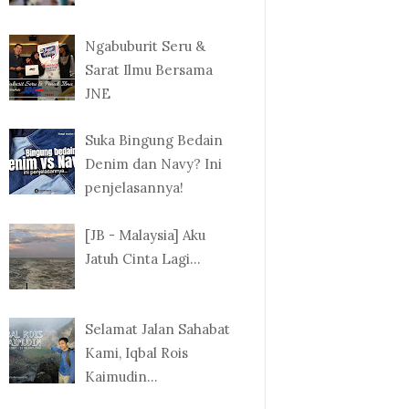
Ngabuburit Seru &
Sarat Ilmu Bersama
JNE
Suka Bingung Bedain
Denim dan Navy? Ini
penjelasannya!
[JB - Malaysia] Aku
Jatuh Cinta Lagi...
Selamat Jalan Sahabat
Kami, Iqbal Rois
Kaimudin...