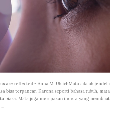
s are reflected - Anna M. UhlichMata adalah jendela
asa bisa terpancar. Karena seperti bahasa tubuh, mata
-kata biasa. Mata juga merupakan indera yang membuat
...