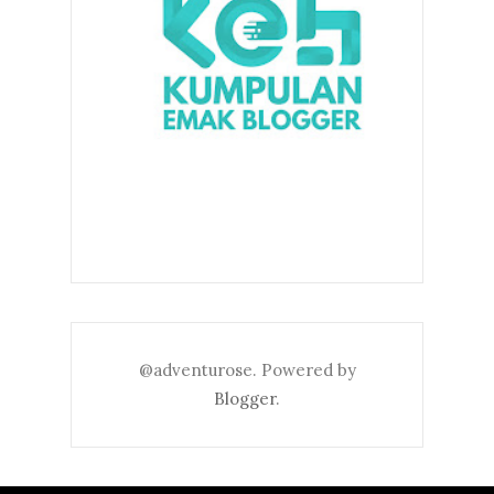
@adventurose. Powered by
Blogger
.