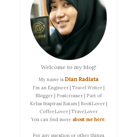
Welcome to my blog!
Dian Radiata
My name is
I'm an Engineer | Travel Writer |
Blogger | Postcrosser | Part of
Kelas Inspirasi Batam | BookLover |
CoffeeLover | TraveLover
You can find more
about me here
.
For any question or other things