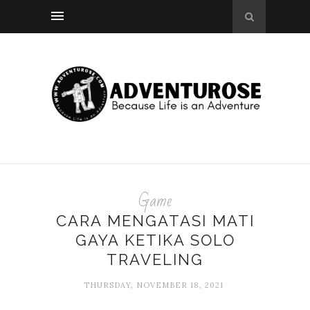
Game
CARA MENGATASI MATI
GAYA KETIKA SOLO
TRAVELING
THURSDAY, NOVEMBER 18, 2021