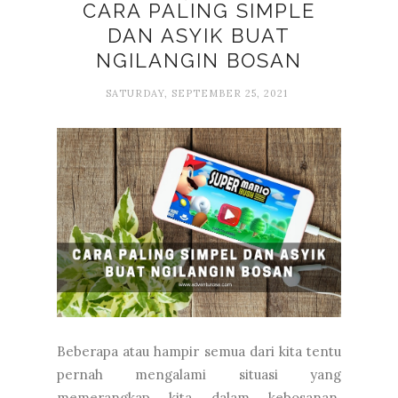
CARA PALING SIMPLE
DAN ASYIK BUAT
NGILANGIN BOSAN
SATURDAY, SEPTEMBER 25, 2021
Beberapa atau hampir semua dari kita tentu
pernah mengalami situasi yang
memerangkap kita dalam kebosanan.