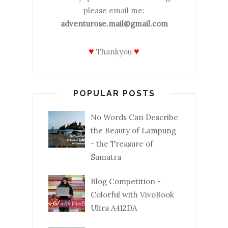
please email me:
adventurose.mail@gmail.com
♥
♥
Thankyou
POPULAR POSTS
No Words Can Describe
the Beauty of Lampung
- the Treasure of
Sumatra
Blog Competition -
Colorful with VivoBook
Ultra A412DA