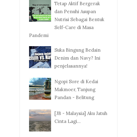
Tetap Aktif Bergerak
dan Penuhi Asupan
Nutrisi Sebagai Bentuk
Self-Care di Masa
Pandemi
Suka Bingung Bedain
Denim dan Navy? Ini
penjelasannya!
Ngopi Sore di Kedai
Makmoer, Tanjung
Pandan - Belitung
[JB - Malaysia] Aku Jatuh
Cinta Lagi...