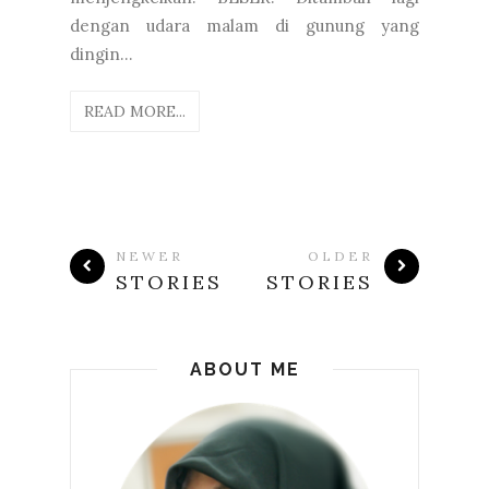
dengan udara malam di gunung yang
dingin...
READ MORE...
NEWER
OLDER
STORIES
STORIES
ABOUT ME