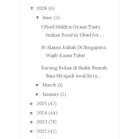
2026
(6)
▼
June
(3)
▼
I Find Hidden Gems! Tasty
Indian Food in Ubud for ...
10 Alasan Kuliah Di Singapura,
Wajib Kamu Tahu!
Barang Bekas di Sudut Rumah
Bisa Menjadi Awal Sera...
March
(1)
►
January
(2)
►
2025
(47)
►
2024
(44)
►
2023
(78)
►
2022
(42)
►