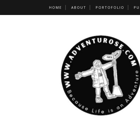
HOME
ABOUT
PORTOFOLIO
PU