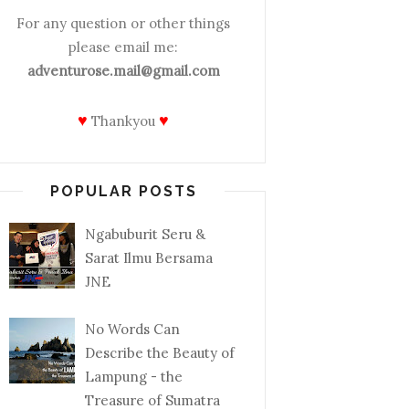
For any question or other things
please email me:
adventurose.mail@gmail.com
♥
♥
Thankyou
POPULAR POSTS
Ngabuburit Seru &
Sarat Ilmu Bersama
JNE
No Words Can
Describe the Beauty of
Lampung - the
Treasure of Sumatra