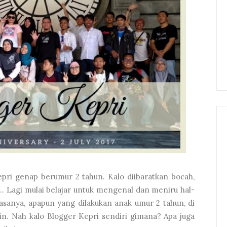
Kepri genap berumur 2 tahun. Kalo diibaratkan bocah,
a.. Lagi mulai belajar untuk mengenal dan meniru hal-
 Rasanya, apapun yang dilakukan anak umur 2 tahun, di
in. Nah kalo Blogger Kepri sendiri gimana? Apa juga