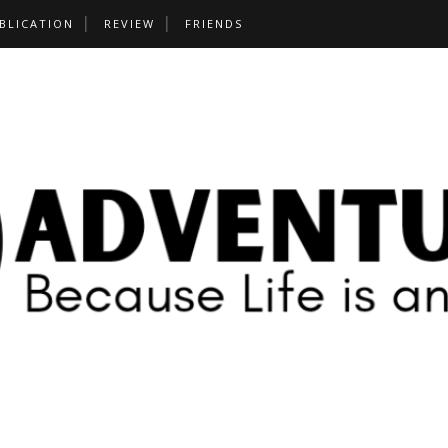
BLICATION
REVIEW
FRIENDS