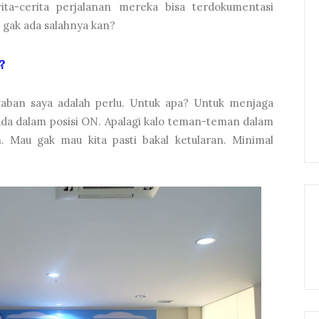
ita-cerita perjalanan mereka bisa terdokumentasi
 gak ada salahnya kan?
?
waban saya adalah perlu. Untuk apa? Untuk menjaga
a dalam posisi ON. Apalagi kalo teman-teman dalam
n. Mau gak mau kita pasti bakal ketularan. Minimal