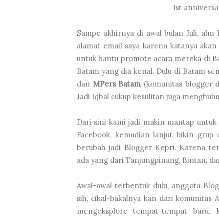
1st anniversa
Sampe akhirnya di awal bulan Juli, al
alamat email saya karena katanya akan
untuk bantu promote acara mereka di Ba
Batam yang dia kenal. Dulu di Batam s
dan
MPers Batam
(komunitas blogger da
Jadi Iqbal cukup kesulitan juga menghub
Dari sini kami jadi makin mantap untuk
Facebook, kemudian lanjut bikin grup
berubah jadi Blogger Kepri. Karena te
ada yang dari Tanjungpinang, Bintan, d
Awal-awal terbentuk dulu, anggota Blo
sih, cikal-bakalnya kan dari komunita
mengeksplore tempat-tempat baru.