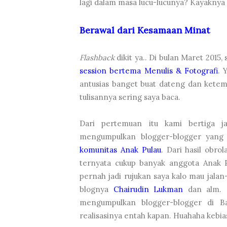
lagi dalam masa lucu-lucunya? Kayaknya s
Berawal dari Kesamaan Minat
Flashback
dikit ya.. Di bulan Maret 2015,
session bertema Menulis & Fotografi
. 
antusias banget buat dateng dan ketem
tulisannya sering saya baca.
Dari pertemuan itu kami bertiga j
mengumpulkan blogger-blogger yang 
komunitas Anak Pulau
. Dari hasil obro
ternyata cukup banyak anggota Anak 
pernah jadi rujukan saya kalo mau jalan-
blognya
Chairudin Lukman
dan alm.
mengumpulkan blogger-blogger di Ba
realisasinya entah kapan. Huahaha kebia