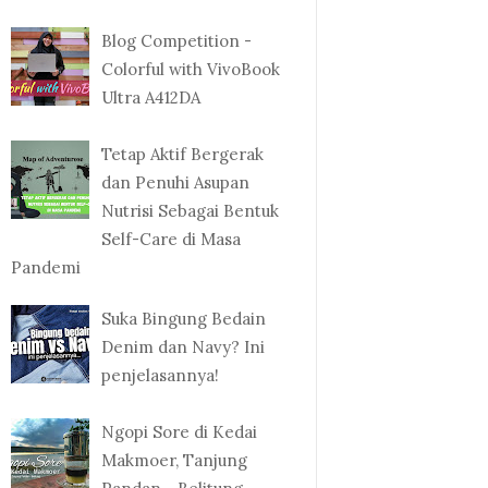
Blog Competition -
Colorful with VivoBook
Ultra A412DA
Tetap Aktif Bergerak
dan Penuhi Asupan
Nutrisi Sebagai Bentuk
Self-Care di Masa
Pandemi
Suka Bingung Bedain
Denim dan Navy? Ini
penjelasannya!
Ngopi Sore di Kedai
Makmoer, Tanjung