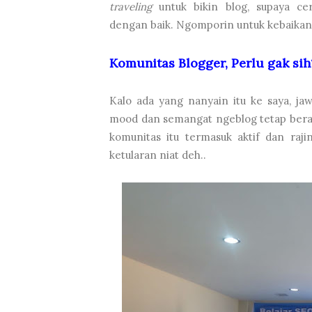
traveling
untuk bikin blog, supaya cer
dengan baik. Ngomporin untuk kebaikan
Komunitas Blogger, Perlu gak sih
Kalo ada yang nanyain itu ke saya, ja
mood dan semangat ngeblog tetap berad
komunitas itu termasuk aktif dan raji
ketularan niat deh..