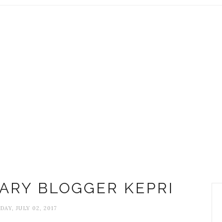
ARY BLOGGER KEPRI
DAY, JULY 02, 2017