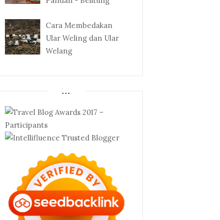
Pandan - Belitung
Cara Membedakan
Ular Weling dan Ular
Welang
...