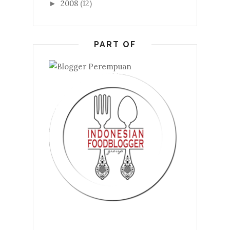
2008
(12)
►
PART OF