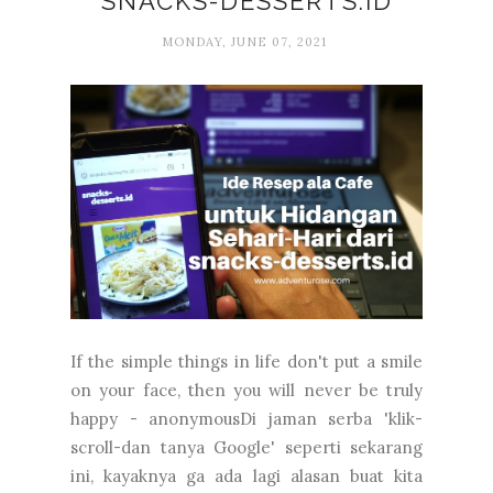
SNACKS-DESSERTS.ID
MONDAY, JUNE 07, 2021
If the simple things in life don't put a smile
on your face, then you will never be truly
happy - anonymousDi jaman serba 'klik-
scroll-dan tanya Google' seperti sekarang
ini, kayaknya ga ada lagi alasan buat kita