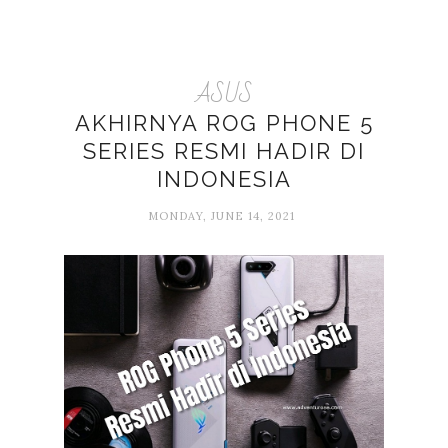
ASUS
AKHIRNYA ROG PHONE 5
SERIES RESMI HADIR DI
INDONESIA
MONDAY, JUNE 14, 2021