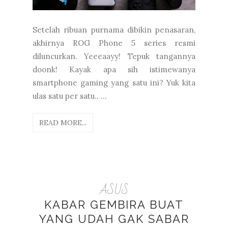
Setelah ribuan purnama dibikin penasaran,
akhirnya ROG Phone 5 series resmi
diluncurkan. Yeeeaayy! Tepuk tangannya
doonk! Kayak apa sih istimewanya
smartphone gaming yang satu ini? Yuk kita
ulas satu per satu.. ...
READ MORE...
ASUS
KABAR GEMBIRA BUAT
YANG UDAH GAK SABAR