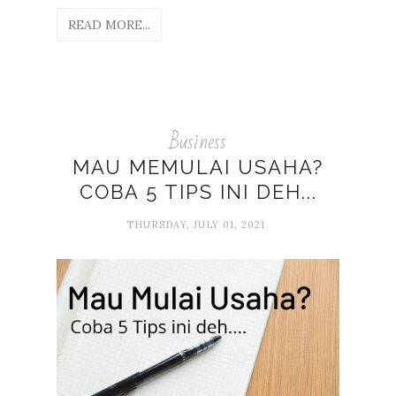
READ MORE...
Business
MAU MEMULAI USAHA?
COBA 5 TIPS INI DEH...
THURSDAY, JULY 01, 2021