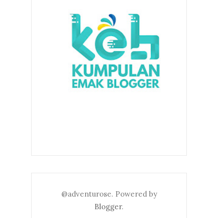
@adventurose. Powered by
Blogger
.