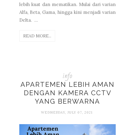
lebih kuat dan mematikan. Mulai dari varian
Alfa, Beta, Gama, hingga kini menjadi varian
Delta. ...
READ MORE...
info
APARTEMEN LEBIH AMAN
DENGAN KAMERA CCTV
YANG BERWARNA
WEDNESDAY, JULY 07, 2021