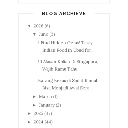
BLOG ARCHIEVE
2026
(6)
▼
June
(3)
▼
I Find Hidden Gems! Tasty
Indian Food in Ubud for ...
10 Alasan Kuliah Di Singapura,
Wajib Kamu Tahu!
Barang Bekas di Sudut Rumah
Bisa Menjadi Awal Sera...
March
(1)
►
January
(2)
►
2025
(47)
►
2024
(44)
►