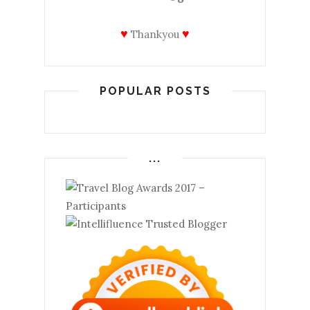
♥
♥
Thankyou
POPULAR POSTS
...