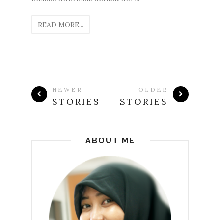
READ MORE...
NEWER
OLDER
STORIES
STORIES
ABOUT ME