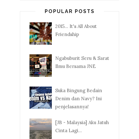
POPULAR POSTS
2015... It's All About
Friendship
Ngabuburit Seru & Sarat
Ilmu Bersama JNE
Suka Bingung Bedain
Denim dan Navy? Ini
penjelasannya!
[JB - Malaysia] Aku Jatuh
Cinta Lagi...