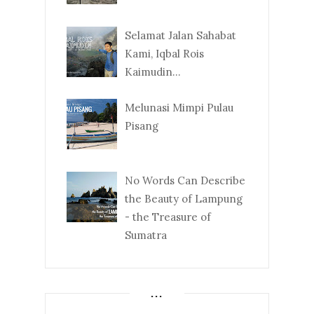
Selamat Jalan Sahabat
Kami, Iqbal Rois
Kaimudin...
Melunasi Mimpi Pulau
Pisang
No Words Can Describe
the Beauty of Lampung
- the Treasure of
Sumatra
...