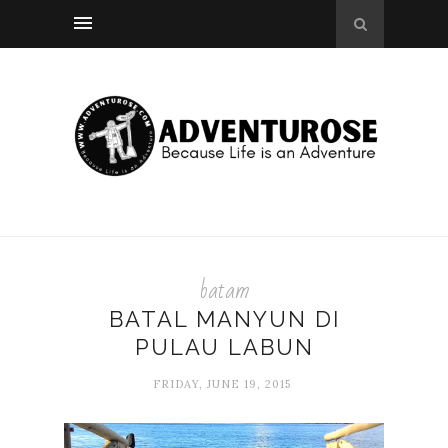
batam
BATAL MANYUN DI
PULAU LABUN
FRIDAY, JUNE 19, 2015