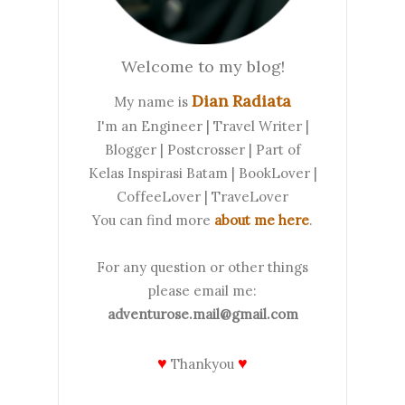
Welcome to my blog!
Dian Radiata
My name is
I'm an Engineer | Travel Writer |
Blogger | Postcrosser | Part of
Kelas Inspirasi Batam | BookLover |
CoffeeLover | TraveLover
You can find more
about me here
.
For any question or other things
please email me:
adventurose.mail@gmail.com
♥
♥
Thankyou