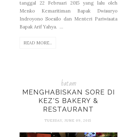
tanggal 22 Februari 2015 yang lalu oleh
Menko Kemaritiman Bapak Dwisuryo
Indroyono Soesilo dan Menteri Pariwisata
Bapak Arif Yahya. ...
READ MORE...
batam
MENGHABISKAN SORE DI
KEZ'S BAKERY &
RESTAURANT
TUESDAY, JUNE 09, 2015