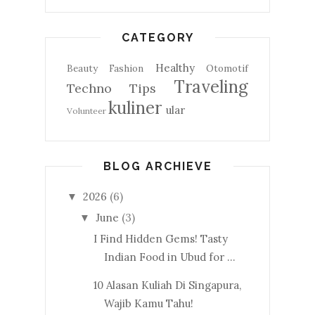
CATEGORY
Healthy
Beauty
Fashion
Otomotif
Traveling
Techno
Tips
kuliner
ular
Volunteer
BLOG ARCHIEVE
2026
(6)
▼
June
(3)
▼
I Find Hidden Gems! Tasty
Indian Food in Ubud for ...
10 Alasan Kuliah Di Singapura,
Wajib Kamu Tahu!