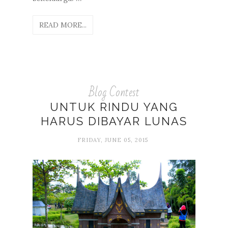
READ MORE...
Blog Contest
UNTUK RINDU YANG
HARUS DIBAYAR LUNAS
FRIDAY, JUNE 05, 2015