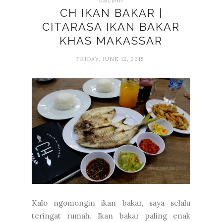
CH IKAN BAKAR |
CITARASA IKAN BAKAR
KHAS MAKASSAR
FRIDAY, JUNE 12, 2015
Kalo ngomongin ikan bakar, saya selalu
teringat rumah. Ikan bakar paling enak