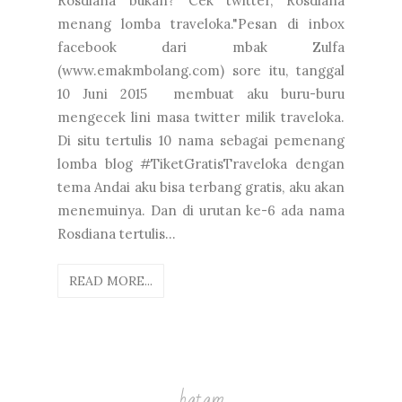
Rosdiana bukan? Cek twitter, Rosdiana
menang lomba traveloka."Pesan di inbox
facebook dari mbak Zulfa
(www.emakmbolang.com) sore itu, tanggal
10 Juni 2015 membuat aku buru-buru
mengecek lini masa twitter milik traveloka.
Di situ tertulis 10 nama sebagai pemenang
lomba blog #TiketGratisTraveloka dengan
tema Andai aku bisa terbang gratis, aku akan
menemuinya. Dan di urutan ke-6 ada nama
Rosdiana tertulis...
READ MORE...
batam