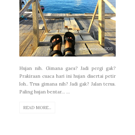
Hujan nih. Gimana gaes? Jadi pergi gak?
Prakiraan cuaca hari ini hujan disertai petir
loh.. Trus gimana nih? Jadi gak? Jalan terus.
Paling hujan bentar... ...
READ MORE...