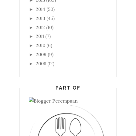
2015
(165)
►
2014
(50)
►
2013
(45)
►
2012
(10)
►
2011
(7)
►
2010
(6)
►
2009
(9)
►
2008
(12)
►
PART OF