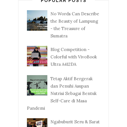
POPULAR POSTS
No Words Can Describe
the Beauty of Lampung
- the Treasure of
Sumatra
Blog Competition -
Colorful with VivoBook
Ultra A412DA
Tetap Aktif Bergerak
dan Penuhi Asupan
Nutrisi Sebagai Bentuk
Self-Care di Masa
Pandemi
Ngabuburit Seru & Sarat