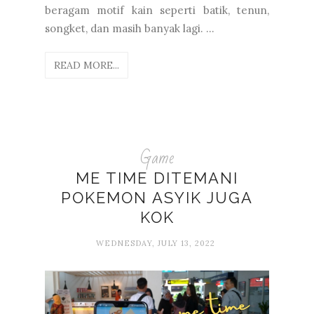
beragam motif kain seperti batik, tenun,
songket, dan masih banyak lagi. ...
READ MORE...
Game
ME TIME DITEMANI
POKEMON ASYIK JUGA
KOK
WEDNESDAY, JULY 13, 2022