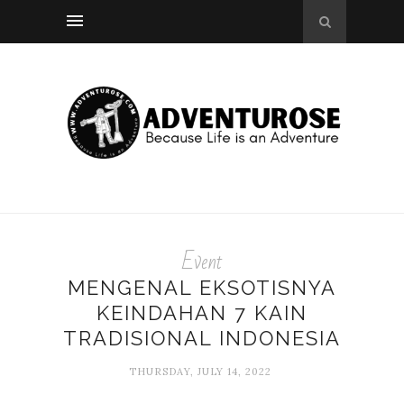
Event
MENGENAL EKSOTISNYA
KEINDAHAN 7 KAIN
TRADISIONAL INDONESIA
THURSDAY, JULY 14, 2022