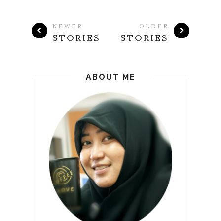
NEWER
OLDER
STORIES
STORIES
ABOUT ME