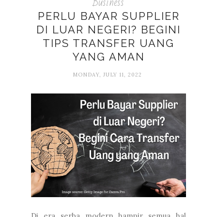
Business
PERLU BAYAR SUPPLIER
DI LUAR NEGERI? BEGINI
TIPS TRANSFER UANG
YANG AMAN
MONDAY, JULY 11, 2022
Di era serba modern hampir semua hal