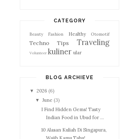
CATEGORY
Healthy
Beauty
Fashion
Otomotif
Traveling
Techno
Tips
kuliner
ular
Volunteer
BLOG ARCHIEVE
2026
(6)
▼
June
(3)
▼
I Find Hidden Gems! Tasty
Indian Food in Ubud for ...
10 Alasan Kuliah Di Singapura,
Wajib Kamu Tahu!