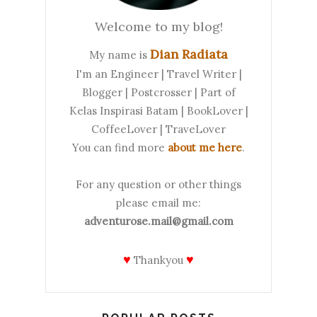
Welcome to my blog!
Dian Radiata
My name is
I'm an Engineer | Travel Writer |
Blogger | Postcrosser | Part of
Kelas Inspirasi Batam | BookLover |
CoffeeLover | TraveLover
You can find more
about me here
.
For any question or other things
please email me:
adventurose.mail@gmail.com
♥
♥
Thankyou