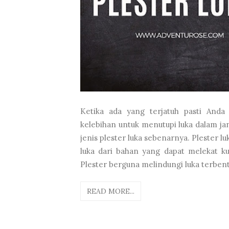
Ketika ada yang terjatuh pasti And
kelebihan untuk menutupi luka dalam j
jenis plester luka sebenarnya. Plester 
luka dari bahan yang dapat melekat k
Plester berguna melindungi luka terbentur
READ MORE...