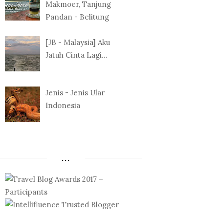
Makmoer, Tanjung
Pandan - Belitung
[JB - Malaysia] Aku
Jatuh Cinta Lagi...
Jenis - Jenis Ular
Indonesia
...