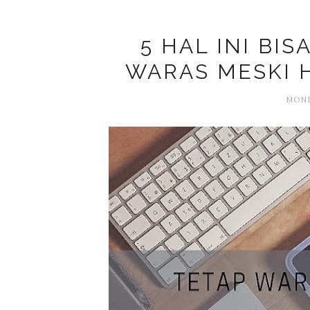
5 HAL INI BIS
WARAS MESKI 
MOND