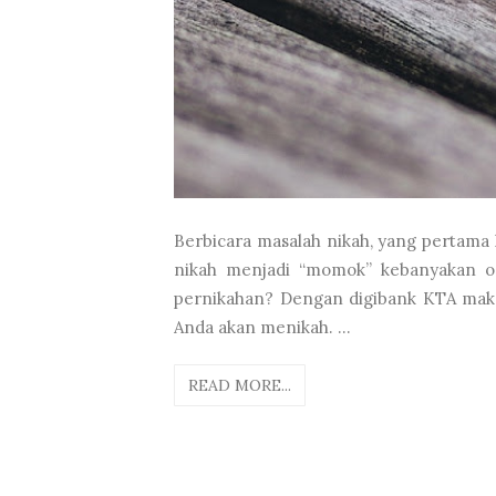
Berbicara masalah nikah, yang pertama 
nikah menjadi “momok” kebanyakan o
pernikahan? Dengan digibank KTA maka 
Anda akan menikah. ...
READ MORE...