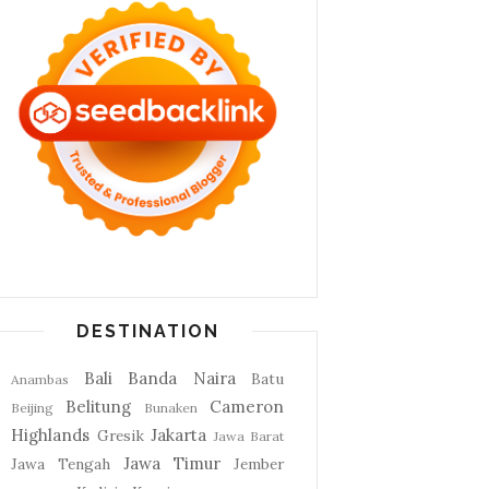
DESTINATION
Bali
Banda Naira
Batu
Anambas
Belitung
Cameron
Beijing
Bunaken
Highlands
Jakarta
Gresik
Jawa Barat
Jawa Timur
Jawa Tengah
Jember