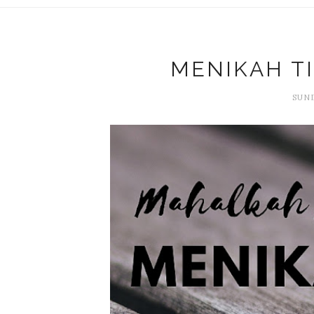
MENIKAH T
SUND