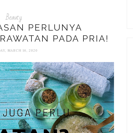
Beauty
LASAN PERLUNYA
RAWATAN PADA PRIA!
Y, MARCH 16, 2020