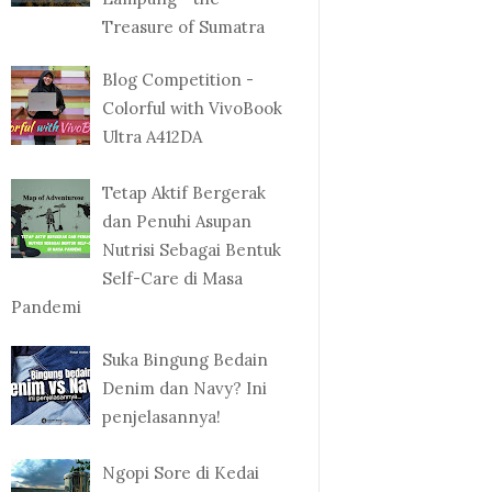
Treasure of Sumatra
Blog Competition -
Colorful with VivoBook
Ultra A412DA
Tetap Aktif Bergerak
dan Penuhi Asupan
Nutrisi Sebagai Bentuk
Self-Care di Masa
Pandemi
Suka Bingung Bedain
Denim dan Navy? Ini
penjelasannya!
Ngopi Sore di Kedai