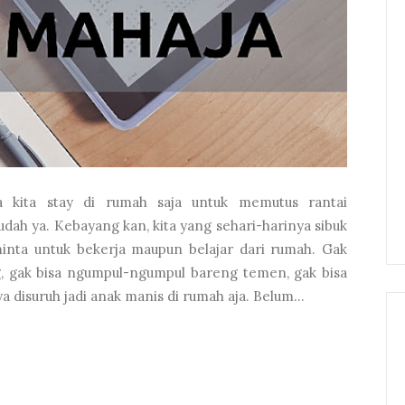
a kita stay di rumah saja untuk memutus rantai
ah ya. Kebayang kan, kita yang sehari-harinya sibuk
diminta untuk bekerja maupun belajar dari rumah. Gak
, gak bisa ngumpul-ngumpul bareng temen, gak bisa
a disuruh jadi anak manis di rumah aja. Belum...