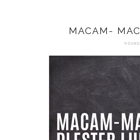
MACAM- MAC
WEDNES