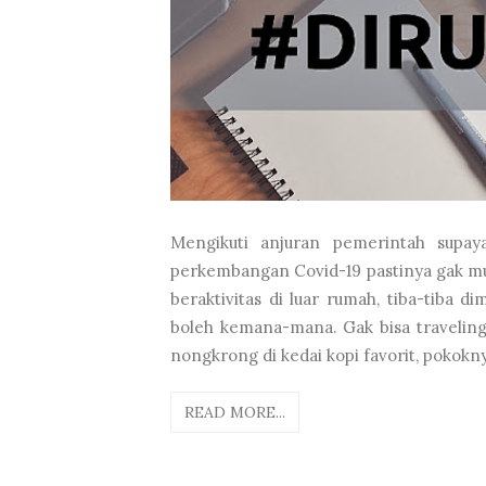
Mengikuti anjuran pemerintah supay
perkembangan Covid-19 pastinya gak mud
beraktivitas di luar rumah, tiba-tiba 
boleh kemana-mana. Gak bisa traveling
nongkrong di kedai kopi favorit, pokokny
READ MORE...