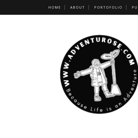
HOME
ABOUT
PORTOFOLIO
PU