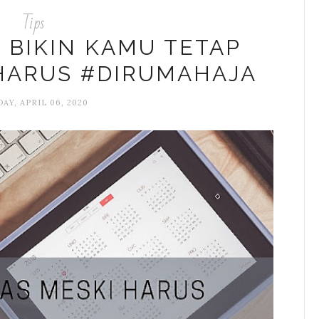
Tips
A BIKIN KAMU TETAP
HARUS #DIRUMAHAJA
AY, APRIL 06, 2020