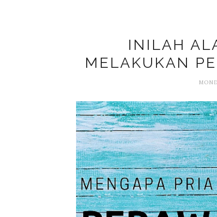
INILAH A
MELAKUKAN PE
MONDA