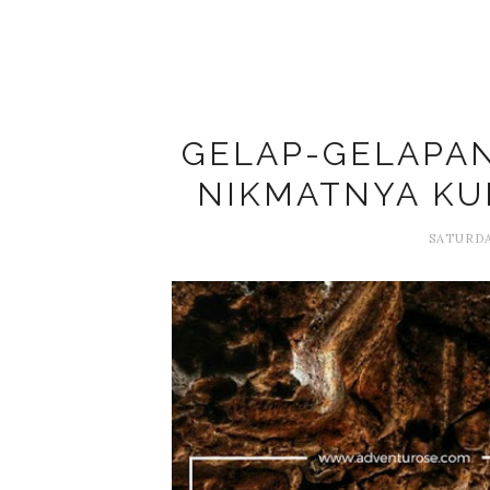
GELAP-GELAPAN
NIKMATNYA KU
SATURDA