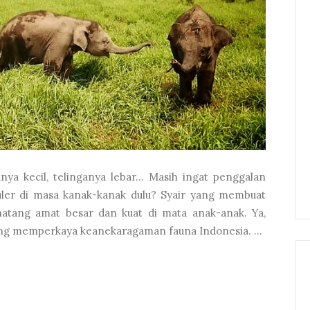
nya kecil, telinganya lebar… Masih ingat penggalan
uler di masa kanak-kanak dulu? Syair yang membuat
natang amat besar dan kuat di mata anak-anak. Ya,
ang memperkaya keanekaragaman fauna Indonesia. ...