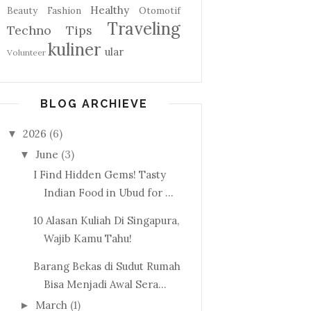
Healthy
Beauty
Fashion
Otomotif
Traveling
Techno
Tips
kuliner
ular
Volunteer
BLOG ARCHIEVE
2026
(6)
▼
June
(3)
▼
I Find Hidden Gems! Tasty
Indian Food in Ubud for ...
10 Alasan Kuliah Di Singapura,
Wajib Kamu Tahu!
Barang Bekas di Sudut Rumah
Bisa Menjadi Awal Sera...
March
(1)
►