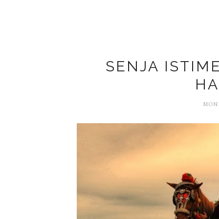
SENJA ISTIM
HA
MOND