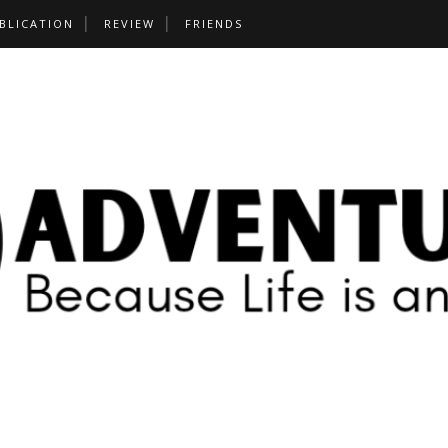
BLICATION
REVIEW
FRIENDS