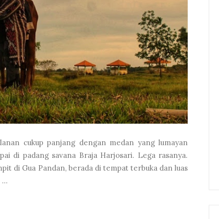
rjalanan cukup panjang dengan medan yang lumayan
mpai di padang savana Braja Harjosari. Lega rasanya.
pit di Gua Pandan, berada di tempat terbuka dan luas
...