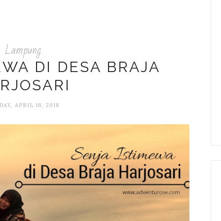
Lampung
EWA DI DESA BRAJA
RJOSARI
AY, APRIL 16, 2018