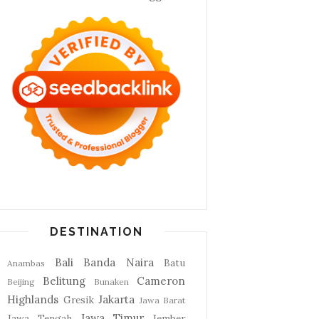
DESTINATION
Bali
Banda Naira
Batu
Anambas
Belitung
Cameron
Beijing
Bunaken
Highlands
Jakarta
Gresik
Jawa Barat
Jawa Timur
Jawa Tengah
Jember