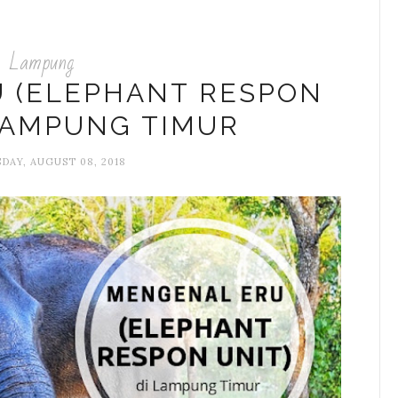
Lampung
 (ELEPHANT RESPON
 LAMPUNG TIMUR
AY, AUGUST 08, 2018