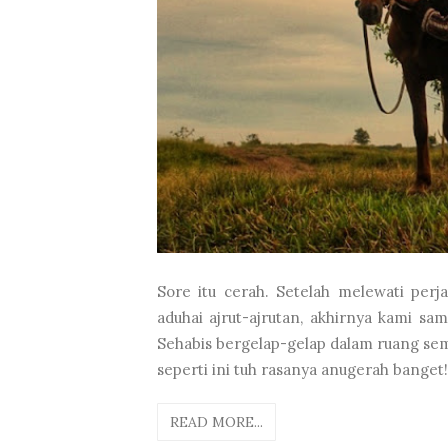
Sore itu cerah. Setelah melewati pe
aduhai ajrut-ajrutan, akhirnya kami sa
Sehabis bergelap-gelap dalam ruang sem
seperti ini tuh rasanya anugerah banget! 
READ MORE...