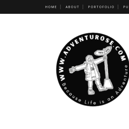
HOME
ABOUT
PORTOFOLIO
PU