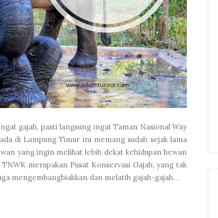
 ingat gajah, pasti langsung ingat Taman Nasional Way
ada di Lampung Timur ini memang sudah sejak lama
tawan yang ingin melihat lebih dekat kehidupan hewan
, TNWK merupakan Pusat Konservasi Gajah, yang tak
juga mengembangbiakkan dan melatih gajah-gajah...