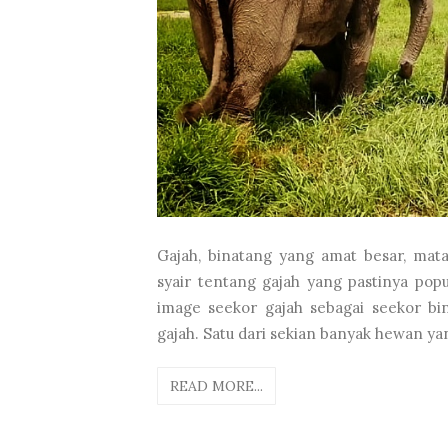
Gajah, binatang yang amat besar, mata
syair tentang gajah yang pastinya pop
image seekor gajah sebagai seekor bi
gajah. Satu dari sekian banyak hewan y
READ MORE...