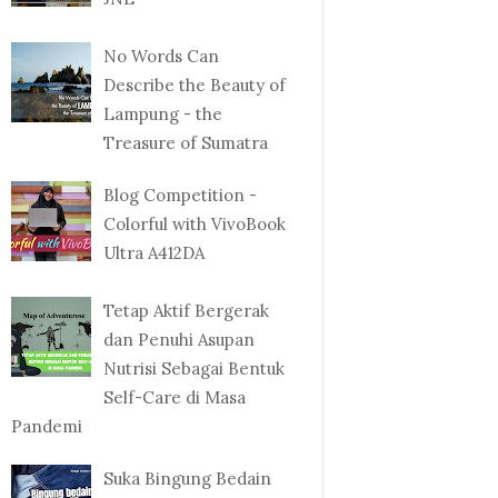
No Words Can
Describe the Beauty of
Lampung - the
Treasure of Sumatra
Blog Competition -
Colorful with VivoBook
Ultra A412DA
Tetap Aktif Bergerak
dan Penuhi Asupan
Nutrisi Sebagai Bentuk
Self-Care di Masa
Pandemi
Suka Bingung Bedain