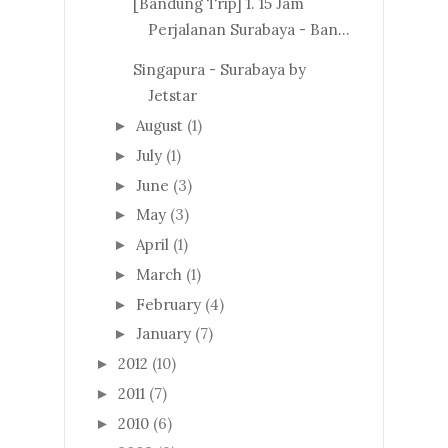
[Bandung Trip] 1. 15 Jam
Perjalanan Surabaya - Ban...
Singapura - Surabaya by
Jetstar
August
(1)
►
July
(1)
►
June
(3)
►
May
(3)
►
April
(1)
►
March
(1)
►
February
(4)
►
January
(7)
►
2012
(10)
►
2011
(7)
►
2010
(6)
►