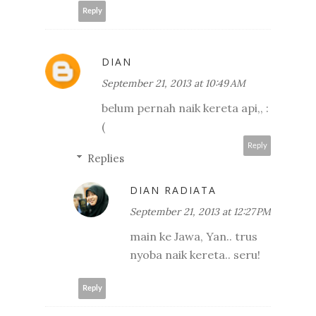
Reply
DIAN
September 21, 2013 at 10:49 AM
belum pernah naik kereta api,, :
(
Reply
Replies
DIAN RADIATA
September 21, 2013 at 12:27 PM
main ke Jawa, Yan.. trus
nyoba naik kereta.. seru!
Reply