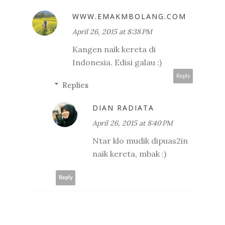
WWW.EMAKMBOLANG.COM
April 26, 2015 at 8:38 PM
Kangen naik kereta di
Indonesia. Edisi galau :)
Reply
Replies
DIAN RADIATA
April 26, 2015 at 8:40 PM
Ntar klo mudik dipuas2in
naik kereta, mbak :)
Reply