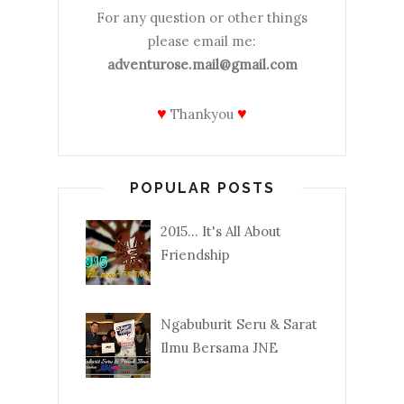
For any question or other things
please email me:
adventurose.mail@gmail.com
♥
♥
Thankyou
POPULAR POSTS
2015... It's All About
Friendship
Ngabuburit Seru & Sarat
Ilmu Bersama JNE