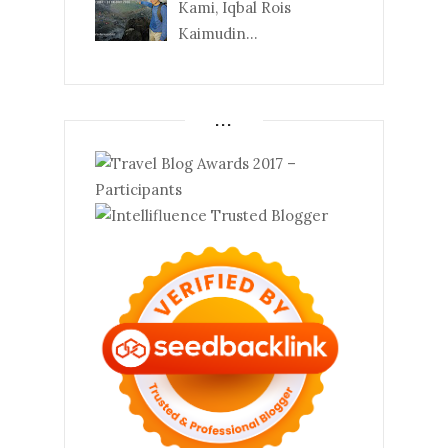
Kami, Iqbal Rois
Kaimudin...
...