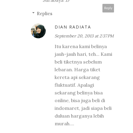
Reply
Replies
DIAN RADIATA
September 20, 2013 at 2:37 PM
Itu karena kami belinya
jauh-jauh hari, teh... Kami
beli tiketnya sebelum
lebaran. Harga tiket
kereta api sekarang
fluktuatif. Apalagi
sekarang belinya bisa
online, bisa juga beli di
indomaret, jadi siapa beli
duluan harganya lebih
murah....