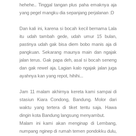
hehehe.. Tinggal tangan plus paha emaknya aja
yang pegel mangku dia sepanjang perjalanan :D
Dan kali ini, karena si bocah kecil bernama Lala
itu udah tambah gede, udah umur 15 bulan,
pastinya udah gak bisa diem bobo manis aja di
pangkuan. Sekarang maunya main dan ngajak
jalan terus. Gak papa deh, asal si bocah seneng
dan gak rewel aja. Lagian kalo ngajak jalan juga
ayahnya kan yang repot, hihihi...
Jam 11 malam akhirnya kereta kami sampai di
stasiun Kiara Condong, Bandung. Molor dari
waktu yang tertera di tiket tentu saja. Hawa
dingin kota Bandung langsung menyambut.
Malam ini kami akan menginap di Lembang,
numpang nginep di rumah temen pondokku dulu,