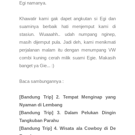
Egi namanya.
Khawatir kami gak dapet angkutan si Egi dan
suaminya berbaik hati menjemput kami di
stasiun. Wuaaahh.. udah numpang nginep,
masih dijemput pula. Jadi deh, kami menikmati
perjalanan malam itu dengan menumpang VW
combi kuning cerah milik suami Egie. Makasih
banget ya Gie... :)
Baca sambungannya :
[Bandung Trip] 2. Tempat Menginap yang
Nyaman di Lembang
[Bandung Trip] 3. Dalam Pelukan Dingin
Tangkuban Parahu
[Bandung Trip] 4. Wisata ala Cowboy di De