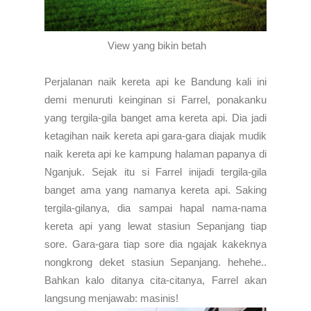
View yang bikin betah
Perjalanan naik kereta api ke Bandung kali ini
demi menuruti keinginan si Farrel, ponakanku
yang tergila-gila banget ama kereta api. Dia jadi
ketagihan naik kereta api gara-gara diajak mudik
naik kereta api ke kampung halaman papanya di
Nganjuk. Sejak itu si Farrel inijadi tergila-gila
banget ama yang namanya kereta api. Saking
tergila-gilanya, dia sampai hapal nama-nama
kereta api yang lewat stasiun Sepanjang tiap
sore. Gara-gara tiap sore dia ngajak kakeknya
nongkrong deket stasiun Sepanjang. hehehe..
Bahkan kalo ditanya cita-citanya, Farrel akan
langsung menjawab: masinis!