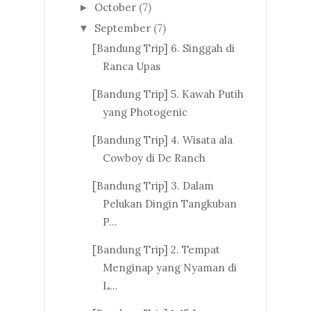
October
(7)
►
September
(7)
▼
[Bandung Trip] 6. Singgah di
Ranca Upas
[Bandung Trip] 5. Kawah Putih
yang Photogenic
[Bandung Trip] 4. Wisata ala
Cowboy di De Ranch
[Bandung Trip] 3. Dalam
Pelukan Dingin Tangkuban
P...
[Bandung Trip] 2. Tempat
Menginap yang Nyaman di
L...