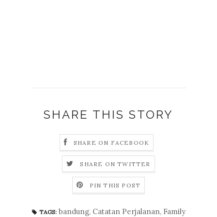
SHARE THIS STORY
SHARE ON FACEBOOK
SHARE ON TWITTER
PIN THIS POST
bandung
,
Catatan Perjalanan
,
Family
TAGS: