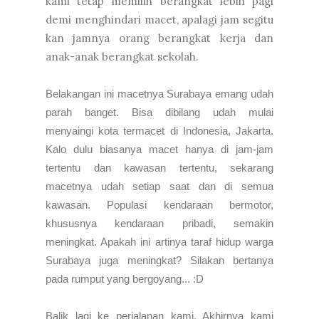
kami tetap memilih berangkat lebih pagi
demi menghindari macet, apalagi jam segitu
kan jamnya orang berangkat kerja dan
anak-anak berangkat sekolah.
Belakangan ini macetnya Surabaya emang udah
parah banget. Bisa dibilang udah mulai
menyaingi kota termacet di Indonesia, Jakarta.
Kalo dulu biasanya macet hanya di jam-jam
tertentu dan kawasan tertentu, sekarang
macetnya udah setiap saat dan di semua
kawasan. Populasi kendaraan bermotor,
khususnya kendaraan pribadi, semakin
meningkat. Apakah ini artinya taraf hidup warga
Surabaya juga meningkat? Silakan bertanya
pada rumput yang bergoyang... :D
Balik lagi ke perjalanan kami. Akhirnya kami