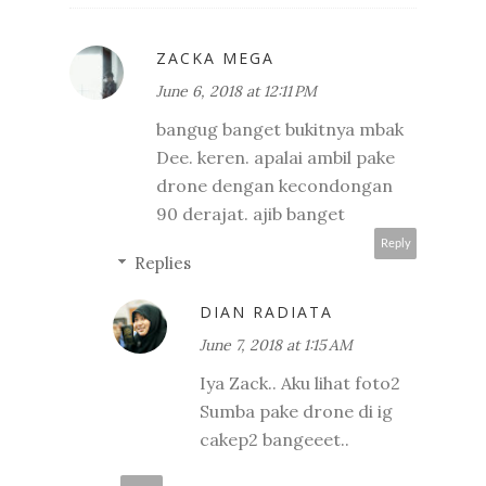
ZACKA MEGA
June 6, 2018 at 12:11 PM
bangug banget bukitnya mbak
Dee. keren. apalai ambil pake
drone dengan kecondongan
90 derajat. ajib banget
Reply
Replies
DIAN RADIATA
June 7, 2018 at 1:15 AM
Iya Zack.. Aku lihat foto2
Sumba pake drone di ig
cakep2 bangeeet..