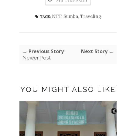
PIN THIS POST
NTT
,
Sumba
,
Traveling
TAGS:
← Previous Story
Next Story →
Newer Post
YOU MIGHT ALSO LIKE