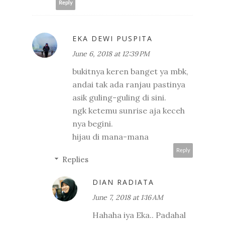
Reply
EKA DEWI PUSPITA
June 6, 2018 at 12:39 PM
bukitnya keren banget ya mbk,
andai tak ada ranjau pastinya
asik guling-guling di sini.
ngk ketemu sunrise aja keceh
nya begini.
hijau di mana-mana
Reply
Replies
DIAN RADIATA
June 7, 2018 at 1:16 AM
Hahaha iya Eka.. Padahal