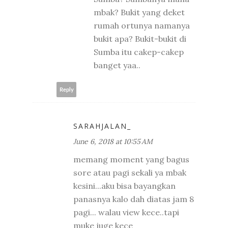
mbak? Bukit yang deket
rumah ortunya namanya
bukit apa? Bukit-bukit di
Sumba itu cakep-cakep
banget yaa..
Reply
SARAHJALAN_
June 6, 2018 at 10:55 AM
memang moment yang bagus
sore atau pagi sekali ya mbak
kesini...aku bisa bayangkan
panasnya kalo dah diatas jam 8
pagi... walau view kece..tapi
muke juge kece