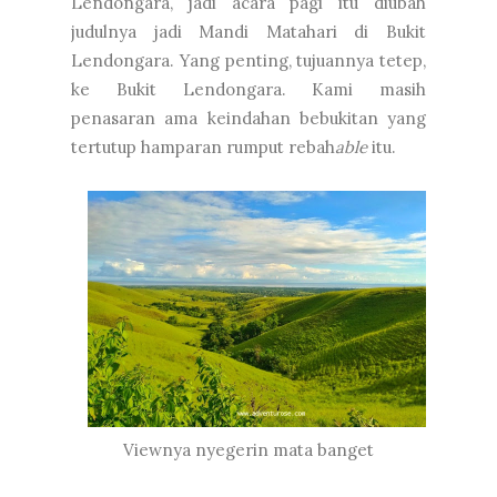
Lendongara, jadi acara pagi itu diubah
judulnya jadi Mandi Matahari di Bukit
Lendongara. Yang penting, tujuannya tetep,
ke Bukit Lendongara. Kami masih
penasaran ama keindahan bebukitan yang
tertutup hamparan rumput rebah
able
itu.
Viewnya nyegerin mata banget