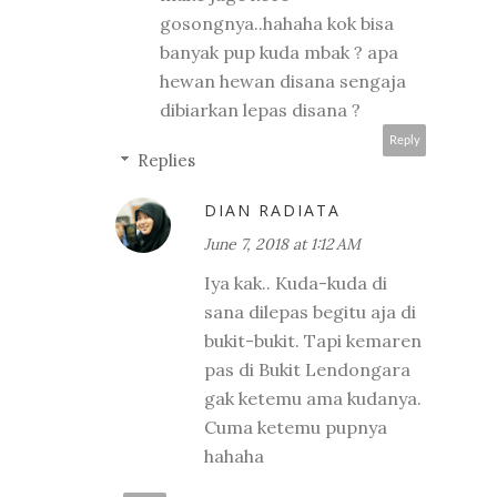
gosongnya..hahaha kok bisa
banyak pup kuda mbak ? apa
hewan hewan disana sengaja
dibiarkan lepas disana ?
Reply
Replies
DIAN RADIATA
June 7, 2018 at 1:12 AM
Iya kak.. Kuda-kuda di
sana dilepas begitu aja di
bukit-bukit. Tapi kemaren
pas di Bukit Lendongara
gak ketemu ama kudanya.
Cuma ketemu pupnya
hahaha