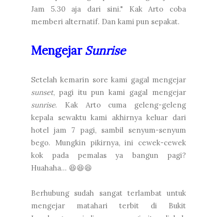
Jam 5.30 aja dari sini." Kak Arto coba
memberi alternatif. Dan kami pun sepakat.
Mengejar
Sunrise
Setelah kemarin sore kami gagal mengejar
sunset
, pagi itu pun kami gagal mengejar
sunrise
. Kak Arto cuma geleng-geleng
kepala sewaktu kami akhirnya keluar dari
hotel jam 7 pagi, sambil senyum-senyum
bego. Mungkin pikirnya, ini cewek-cewek
kok pada pemalas ya bangun pagi?
Huahaha... 😆😆😆
Berhubung sudah sangat terlambat untuk
mengejar matahari terbit di Bukit