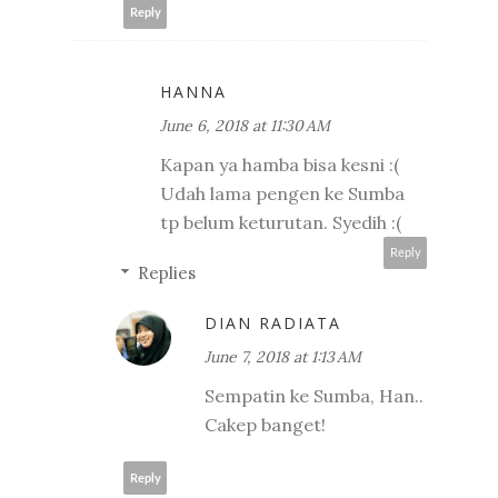
Reply
HANNA
June 6, 2018 at 11:30 AM
Kapan ya hamba bisa kesni :(
Udah lama pengen ke Sumba
tp belum keturutan. Syedih :(
Reply
Replies
DIAN RADIATA
June 7, 2018 at 1:13 AM
Sempatin ke Sumba, Han..
Cakep banget!
Reply