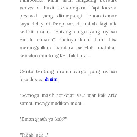
sunset
di Bukit Lendongara. Tapi karena
pesawat yang ditumpangi teman-teman
saya delay di Denpasar, ditambah lagi ada
sedikit drama tentang cargo yang nyasar
entah dimana? Jadinya kami baru bisa
meninggalkan bandara setelah matahari
semakin condong ke ufuk barat.
Cerita tentang drama cargo yang nyasar
bisa dibaca
di sini
.
"Semoga masih terkejar ya.." ujar kak Arto
sambil mengemudikan mobil.
"Emang jauh ya, kak?"
"Tidak juga..."