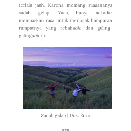
terlalu jauh. Karena memang suasananya
sudah gelap. Yaaa, hanya sekadar
memuaskan rasa untuk menjejak hamparan
rumputnya yang rebah
able
dan guling-
guling
able
itu.
Sudah gelap | Dok. Ririe
***