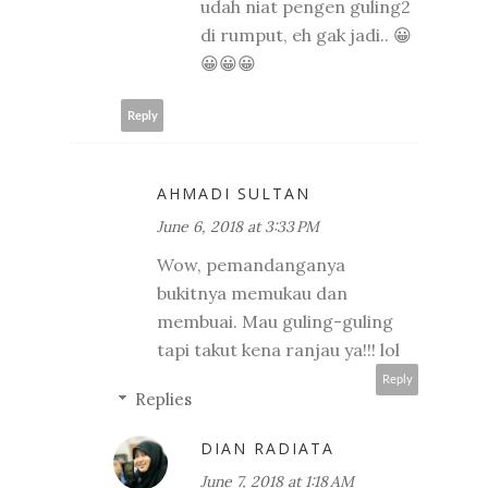
udah niat pengen guling2
di rumput, eh gak jadi.. 😀
😀😀😀
Reply
AHMADI SULTAN
June 6, 2018 at 3:33 PM
Wow, pemandanganya
bukitnya memukau dan
membuai. Mau guling-guling
tapi takut kena ranjau ya!!! lol
Reply
Replies
DIAN RADIATA
June 7, 2018 at 1:18 AM