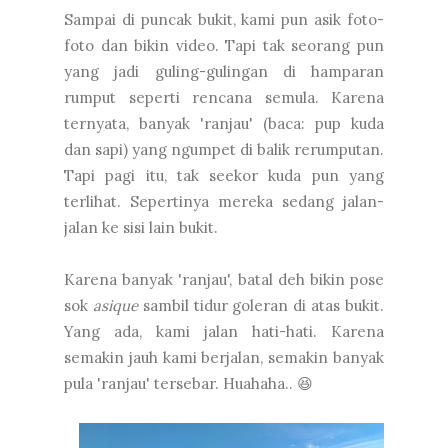
Sampai di puncak bukit, kami pun asik foto-
foto dan bikin video. Tapi tak seorang pun
yang jadi guling-gulingan di hamparan
rumput seperti rencana semula. Karena
ternyata, banyak 'ranjau' (baca: pup kuda
dan sapi) yang ngumpet di balik rerumputan.
Tapi pagi itu, tak seekor kuda pun yang
terlihat. Sepertinya mereka sedang jalan-
jalan ke sisi lain bukit.
Karena banyak 'ranjau', batal deh bikin pose
sok
asique
sambil tidur goleran di atas bukit.
Yang ada, kami jalan hati-hati. Karena
semakin jauh kami berjalan, semakin banyak
pula 'ranjau' tersebar. Huahaha.. 😆