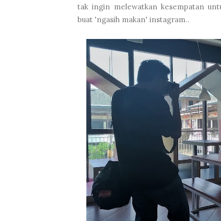
tak ingin melewatkan kesempatan untu
buat 'ngasih makan' instagram..