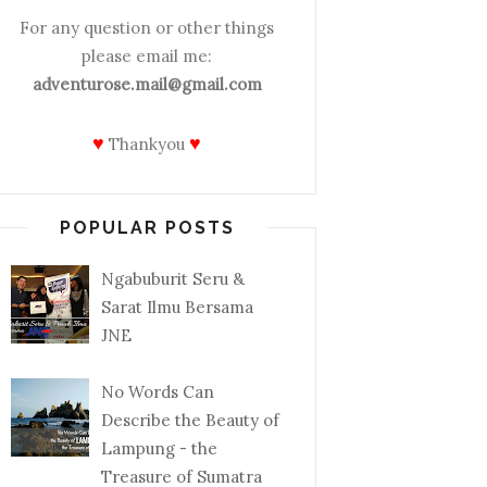
For any question or other things
please email me:
adventurose.mail@gmail.com
♥
♥
Thankyou
POPULAR POSTS
Ngabuburit Seru &
Sarat Ilmu Bersama
JNE
No Words Can
Describe the Beauty of
Lampung - the
Treasure of Sumatra