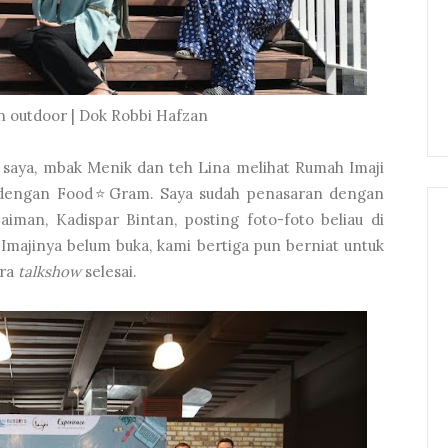
n outdoor | Dok Robbi Hafzan
, saya, mbak Menik dan teh Lina melihat Rumah Imaji
n dengan Food⭐Gram. Saya sudah penasaran dengan
aiman, Kadispar Bintan, posting foto-foto beliau di
 Imajinya belum buka, kami bertiga pun berniat untuk
ara
talkshow
selesai.