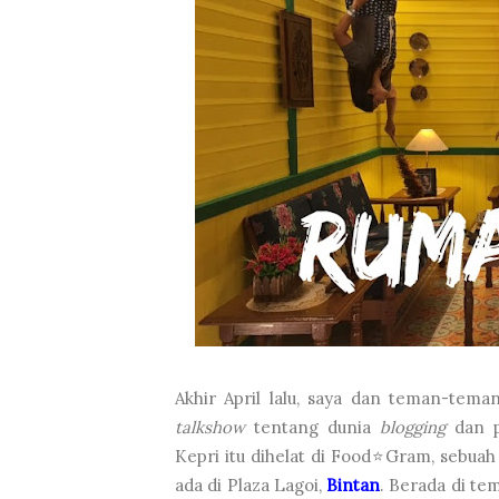
Akhir April lalu, saya dan teman-tem
talkshow
tentang dunia
blogging
dan p
Kepri itu dihelat di Food⭐Gram, sebua
ada di Plaza Lagoi,
Bintan
. Berada di t