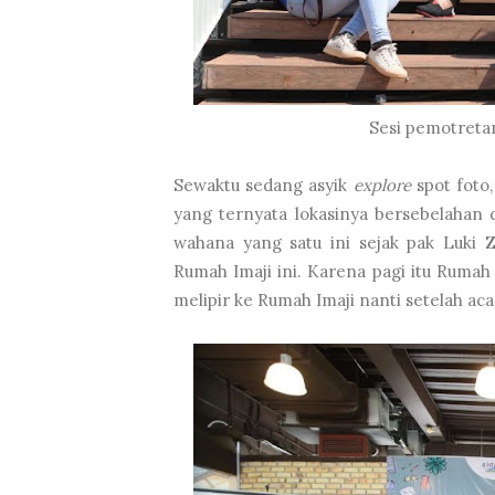
Sesi pemotreta
Sewaktu sedang asyik
explore
spot foto
yang ternyata lokasinya bersebelaha
wahana yang satu ini sejak pak Luki Z
Rumah Imaji ini. Karena pagi itu Rumah
melipir ke Rumah Imaji nanti setelah ac