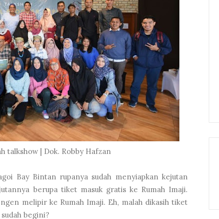
ah talkshow | Dok. Robby Hafzan
agoi Bay Bintan rupanya sudah menyiapkan kejutan
jutannya berupa tiket masuk gratis ke Rumah Imaji.
ngen melipir ke Rumah Imaji. Eh, malah dikasih tiket
u sudah begini?