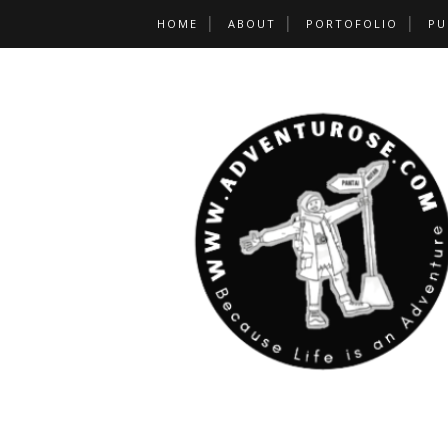
HOME
ABOUT
PORTOFOLIO
PU