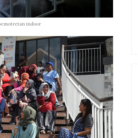
pemotretan indoor