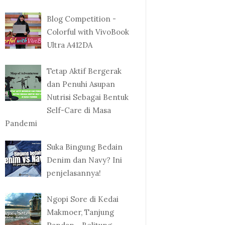
Blog Competition -
Colorful with VivoBook
Ultra A412DA
Tetap Aktif Bergerak
dan Penuhi Asupan
Nutrisi Sebagai Bentuk
Self-Care di Masa
Pandemi
Suka Bingung Bedain
Denim dan Navy? Ini
penjelasannya!
Ngopi Sore di Kedai
Makmoer, Tanjung