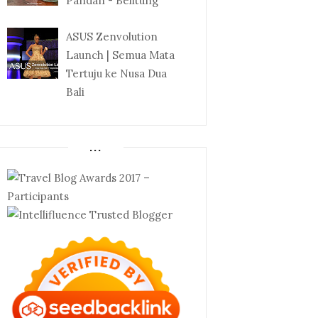
Pandan - Belitung
ASUS Zenvolution
Launch | Semua Mata
Tertuju ke Nusa Dua
Bali
...