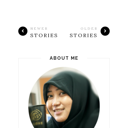
NEWER
OLDER
STORIES
STORIES
ABOUT ME