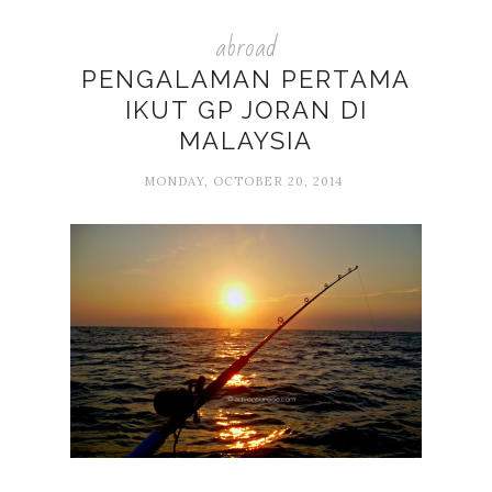
abroad
PENGALAMAN PERTAMA
IKUT GP JORAN DI
MALAYSIA
MONDAY, OCTOBER 20, 2014