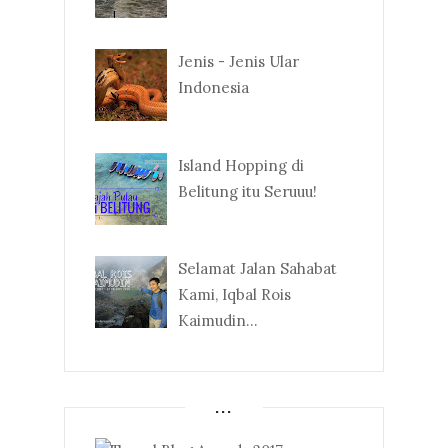
Jenis - Jenis Ular
Indonesia
Island Hopping di
Belitung itu Seruuu!
Selamat Jalan Sahabat
Kami, Iqbal Rois
Kaimudin...
...