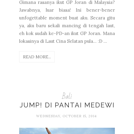
Gimana rasanya ikut GP Joran di Malaysia?
Jawabnya, luar biasa! Ini bener-bener
unfogettable moment buat aku. Secara gitu
ya, aku baru sekali mancing di tengah laut,
eh kok sudah ke-PD-an ikut GP Joran. Mana
lokasinya di Laut Cina Selatan pula... :D ...
READ MORE...
Bali
JUMP! DI PANTAI MEDEWI
WEDNESDAY, OCTOBER 15, 2014