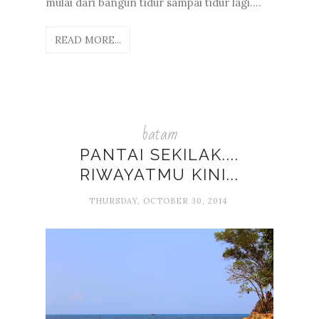
mulai dari bangun tidur sampai tidur lagi....
READ MORE...
batam
PANTAI SEKILAK....
RIWAYATMU KINI...
THURSDAY, OCTOBER 30, 2014