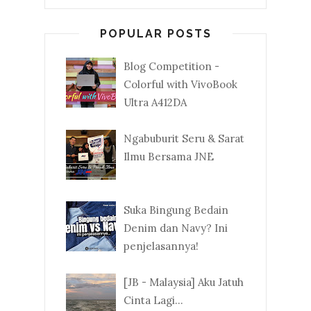
POPULAR POSTS
Blog Competition -
Colorful with VivoBook
Ultra A412DA
Ngabuburit Seru & Sarat
Ilmu Bersama JNE
Suka Bingung Bedain
Denim dan Navy? Ini
penjelasannya!
[JB - Malaysia] Aku Jatuh
Cinta Lagi...