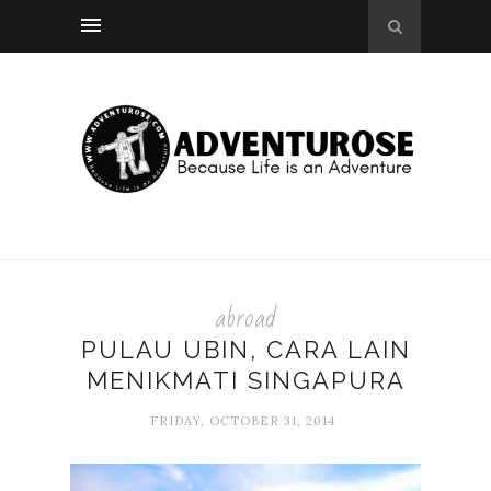
abroad
PULAU UBIN, CARA LAIN
MENIKMATI SINGAPURA
FRIDAY, OCTOBER 31, 2014