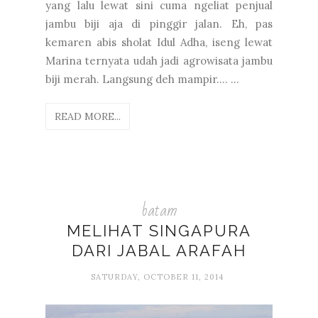
yang lalu lewat sini cuma ngeliat penjual
jambu biji aja di pinggir jalan. Eh, pas
kemaren abis sholat Idul Adha, iseng lewat
Marina ternyata udah jadi agrowisata jambu
biji merah. Langsung deh mampir.... ...
READ MORE...
batam
MELIHAT SINGAPURA
DARI JABAL ARAFAH
SATURDAY, OCTOBER 11, 2014