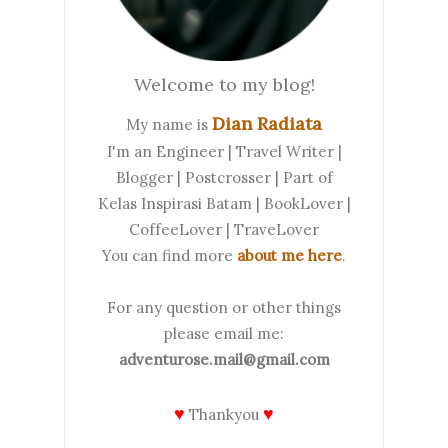
Welcome to my blog!
Dian Radiata
My name is
I'm an Engineer | Travel Writer |
Blogger | Postcrosser | Part of
Kelas Inspirasi Batam | BookLover |
CoffeeLover | TraveLover
You can find more
about me here
.
For any question or other things
please email me:
adventurose.mail@gmail.com
♥
♥
Thankyou