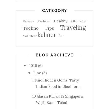
CATEGORY
Healthy
Beauty
Fashion
Otomotif
Traveling
Techno
Tips
kuliner
ular
Volunteer
BLOG ARCHIEVE
2026
(6)
▼
June
(3)
▼
I Find Hidden Gems! Tasty
Indian Food in Ubud for ...
10 Alasan Kuliah Di Singapura,
Wajib Kamu Tahu!