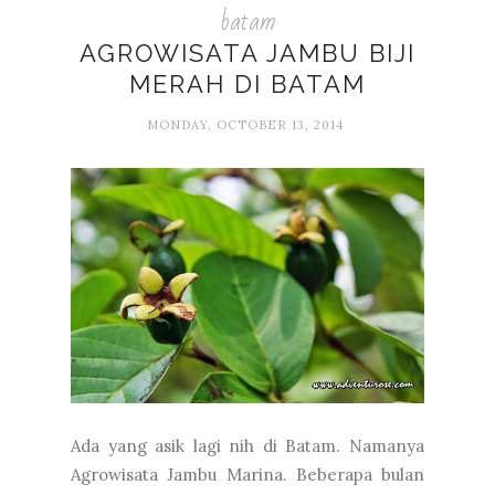
batam
AGROWISATA JAMBU BIJI
MERAH DI BATAM
MONDAY, OCTOBER 13, 2014
Ada yang asik lagi nih di Batam. Namanya
Agrowisata Jambu Marina. Beberapa bulan