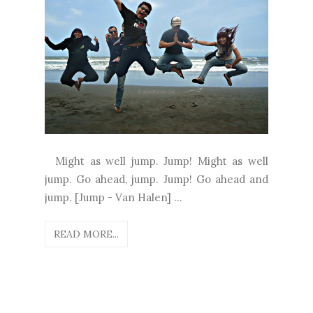
Might as well jump. Jump! Might as well
jump. Go ahead, jump. Jump! Go ahead and
jump. [Jump - Van Halen] ...
READ MORE...