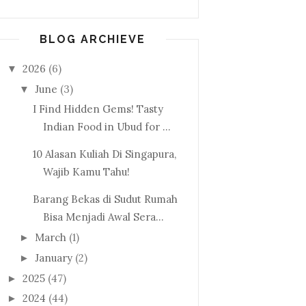
BLOG ARCHIEVE
2026
(6)
▼
June
(3)
▼
I Find Hidden Gems! Tasty
Indian Food in Ubud for ...
10 Alasan Kuliah Di Singapura,
Wajib Kamu Tahu!
Barang Bekas di Sudut Rumah
Bisa Menjadi Awal Sera...
March
(1)
►
January
(2)
►
2025
(47)
►
2024
(44)
►