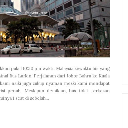
kkan pukul 10:30 pm waktu Malaysia sewaktu bis yang
nal Bus Larkin. Perjalanan dari Johor Bahru ke Kuala
 kami naiki juga cukup nyaman meski kami mendapat
risi penuh. Meskipun demikian, bus tidak terkesan
ya 1 seat di sebelah...