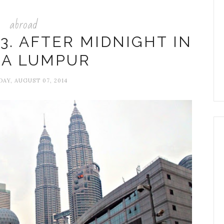
abroad
 3. AFTER MIDNIGHT IN
LA LUMPUR
AY, AUGUST 07, 2014