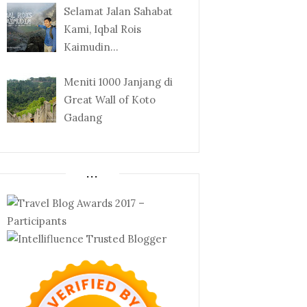
Selamat Jalan Sahabat
Kami, Iqbal Rois
Kaimudin...
Meniti 1000 Janjang di
Great Wall of Koto
Gadang
...