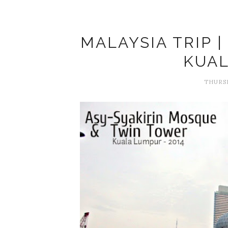
MALAYSIA TRIP |
KUA
THURSD