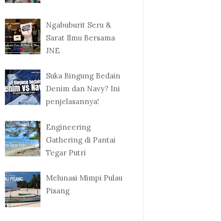
Ngabuburit Seru &
Sarat Ilmu Bersama
JNE
Suka Bingung Bedain
Denim dan Navy? Ini
penjelasannya!
Engineering
Gathering di Pantai
Tegar Putri
Melunasi Mimpi Pulau
Pisang