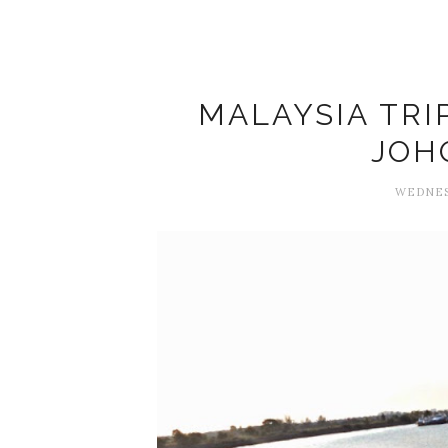
MALAYSIA TRIP
JOH
WEDNESD