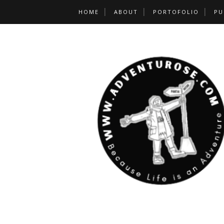
HOME
ABOUT
PORTOFOLIO
PU