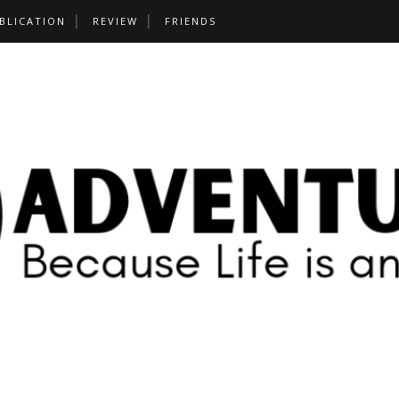
BLICATION
REVIEW
FRIENDS