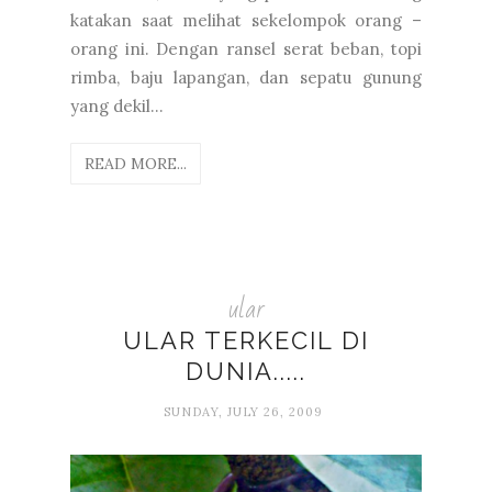
katakan saat melihat sekelompok orang –
orang ini. Dengan ransel serat beban, topi
rimba, baju lapangan, dan sepatu gunung
yang dekil...
READ MORE...
ular
ULAR TERKECIL DI
DUNIA.....
SUNDAY, JULY 26, 2009