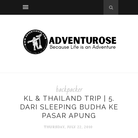
backpacker
KL & THAILAND TRIP | 5.
DARI SLEEPING BUDHA KE
PASAR APUNG
THURSDAY, JULY 22, 2010