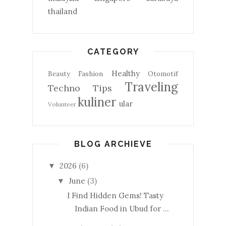
thailand
CATEGORY
Healthy
Beauty
Fashion
Otomotif
Traveling
Techno
Tips
kuliner
ular
Volunteer
BLOG ARCHIEVE
2026
(6)
▼
June
(3)
▼
I Find Hidden Gems! Tasty
Indian Food in Ubud for ...