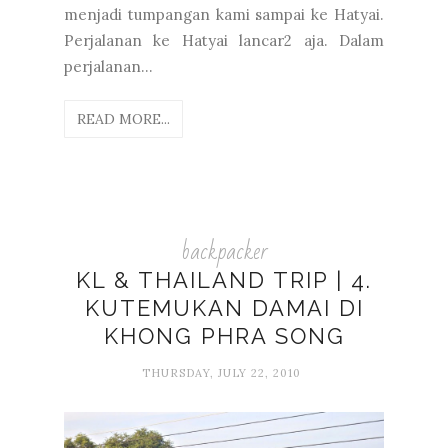
menjadi tumpangan kami sampai ke Hatyai.
Perjalanan ke Hatyai lancar2 aja. Dalam
perjalanan...
READ MORE...
backpacker
KL & THAILAND TRIP | 4.
KUTEMUKAN DAMAI DI
KHONG PHRA SONG
THURSDAY, JULY 22, 2010