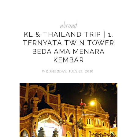
abroad
KL & THAILAND TRIP | 1.
TERNYATA TWIN TOWER
BEDA AMA MENARA
KEMBAR
WEDNESDAY, JULY 21, 2010