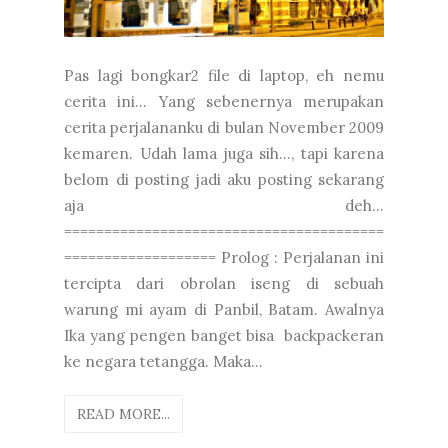
Pas lagi bongkar2 file di laptop, eh nemu
cerita ini... Yang sebenernya merupakan
cerita perjalananku di bulan November 2009
kemaren. Udah lama juga sih..., tapi karena
belom di posting jadi aku posting sekarang
aja deh...
========================================
=================== Prolog : Perjalanan ini
tercipta dari obrolan iseng di sebuah
warung mi ayam di Panbil, Batam. Awalnya
Ika yang pengen banget bisa backpackeran
ke negara tetangga. Maka...
READ MORE...