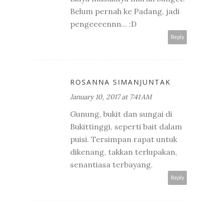
Belum pernah ke Padang, jadi
pengeeeennn... :D
Reply
ROSANNA SIMANJUNTAK
January 10, 2017 at 7:41 AM
Gunung, bukit dan sungai di
Bukittinggi, seperti bait dalam
puisi. Tersimpan rapat untuk
dikenang, takkan terlupakan,
senantiasa terbayang.
Reply