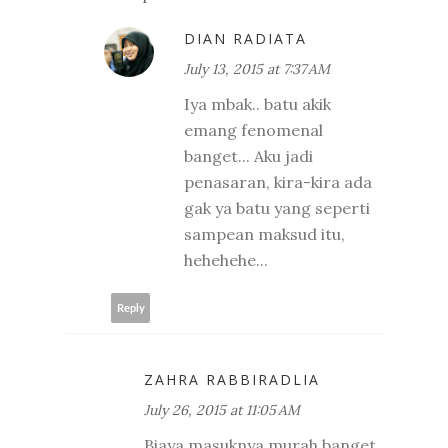
DIAN RADIATA
July 13, 2015 at 7:37 AM
Iya mbak.. batu akik
emang fenomenal
banget... Aku jadi
penasaran, kira-kira ada
gak ya batu yang seperti
sampean maksud itu,
hehehehe...
Reply
ZAHRA RABBIRADLIA
July 26, 2015 at 11:05 AM
Biaya masuknya murah banget.