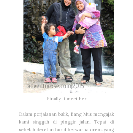
Finally.. i meet her
Dalam perjalanan balik, Bang Mus mengajak
kami singgah di pinggir jalan. Tepat di
sebelah deretan huruf berwarna orens yang