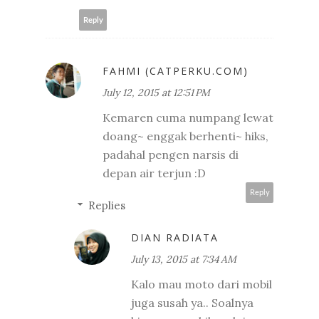
Reply
FAHMI (CATPERKU.COM)
July 12, 2015 at 12:51 PM
Kemaren cuma numpang lewat
doang~ enggak berhenti~ hiks,
padahal pengen narsis di
depan air terjun :D
Reply
Replies
DIAN RADIATA
July 13, 2015 at 7:34 AM
Kalo mau moto dari mobil
juga susah ya.. Soalnya