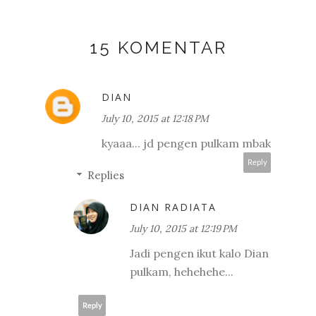
15 KOMENTAR
DIAN
July 10, 2015 at 12:18 PM
kyaaa... jd pengen pulkam mbak
Reply
Replies
DIAN RADIATA
July 10, 2015 at 12:19 PM
Jadi pengen ikut kalo Dian
pulkam, hehehehe...
Reply