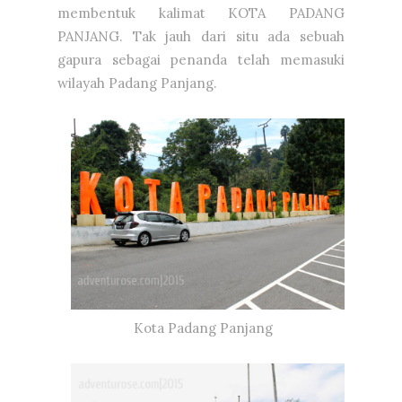
membentuk kalimat KOTA PADANG
PANJANG. Tak jauh dari situ ada sebuah
gapura sebagai penanda telah memasuki
wilayah Padang Panjang.
Kota Padang Panjang