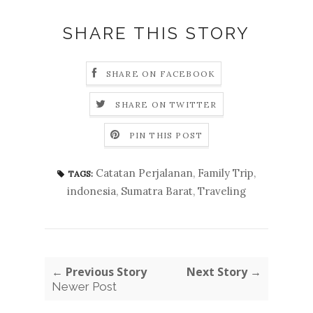
SHARE THIS STORY
SHARE ON FACEBOOK
SHARE ON TWITTER
PIN THIS POST
Catatan Perjalanan
,
Family Trip
,
TAGS:
indonesia
,
Sumatra Barat
,
Traveling
← Previous Story
Next Story →
Newer Post