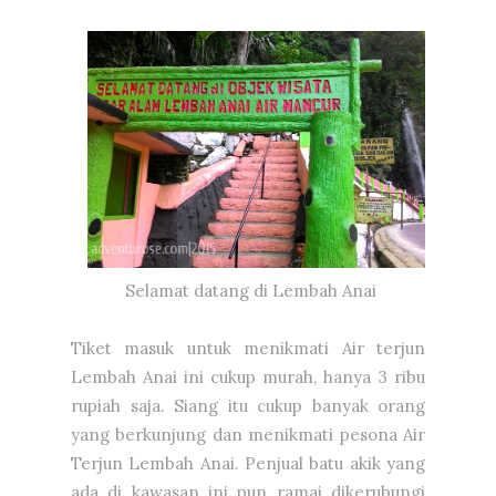
Selamat datang di Lembah Anai
Tiket masuk untuk menikmati Air terjun
Lembah Anai ini cukup murah, hanya 3 ribu
rupiah saja. Siang itu cukup banyak orang
yang berkunjung dan menikmati pesona Air
Terjun Lembah Anai. Penjual batu akik yang
ada di kawasan ini pun ramai dikerubungi