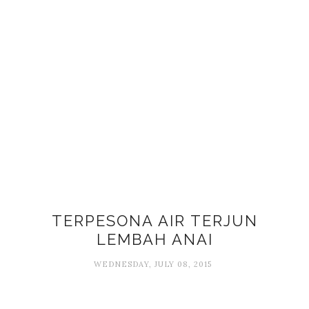
TERPESONA AIR TERJUN
LEMBAH ANAI
WEDNESDAY, JULY 08, 2015