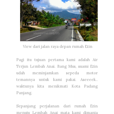
View dari jalan raya depan rumah Etin
Pagi itu tujuan pertama kami adalah Air
Terjun Lembah Anai. Bang Mus, suami Etin
udah meminjamkan sepeda motor
temannya untuk kami pakai. Aseeeek..
waktunya kita menikmati Kota Padang
Panjang.
Sepanjang perjalanan dari rumah Etin
menuju Lembah Anai mata kami dimanja