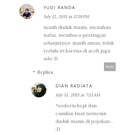
YUDI RANDA
July 12, 2015 at 12:19 PM
masih duduk manis, menahan
nafas, membaca postingan
selanjutnya. masih aman, tidak
terlalu iri karena di aceh juga
ada :D
Reply
Replies
DIAN RADIATA
July 13, 2015 at 7:33 AM
*sodorin kopi dan
camilan buat nemenin
duduk manis di pojokan...
:D