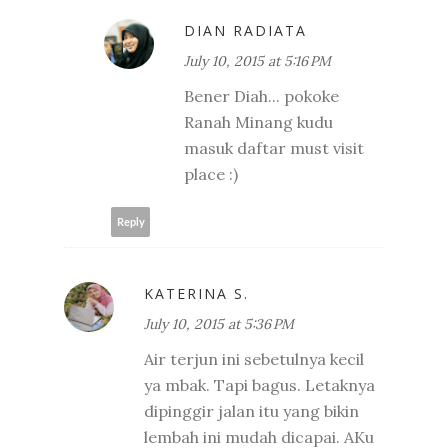
DIAN RADIATA
July 10, 2015 at 5:16 PM
Bener Diah... pokoke
Ranah Minang kudu
masuk daftar must visit
place :)
Reply
KATERINA S.
July 10, 2015 at 5:36 PM
Air terjun ini sebetulnya kecil
ya mbak. Tapi bagus. Letaknya
dipinggir jalan itu yang bikin
lembah ini mudah dicapai. AKu