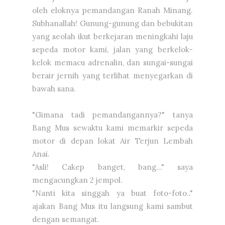
oleh eloknya pemandangan Ranah Minang.
Subhanallah! Gunung-gunung dan bebukitan
yang seolah ikut berkejaran meningkahi laju
sepeda motor kami, jalan yang berkelok-
kelok memacu adrenalin, dan sungai-sungai
berair jernih yang terlihat menyegarkan di
bawah sana.
"Gimana tadi pemandangannya?" tanya
Bang Mus sewaktu kami memarkir sepeda
motor di depan lokat Air Terjun Lembah
Anai.
"Asli! Cakep banget, bang..." saya
mengacungkan 2 jempol.
"Nanti kita singgah ya buat foto-foto.."
ajakan Bang Mus itu langsung kami sambut
dengan semangat.