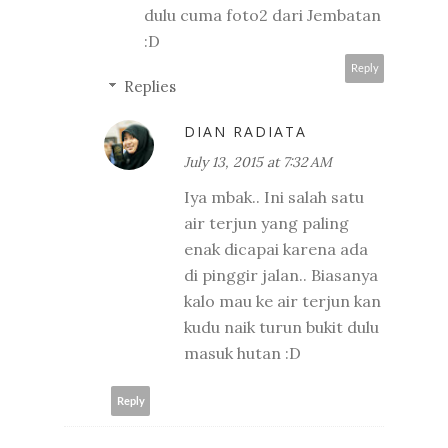
dulu cuma foto2 dari Jembatan
:D
Reply
Replies
DIAN RADIATA
July 13, 2015 at 7:32 AM
Iya mbak.. Ini salah satu
air terjun yang paling
enak dicapai karena ada
di pinggir jalan.. Biasanya
kalo mau ke air terjun kan
kudu naik turun bukit dulu
masuk hutan :D
Reply