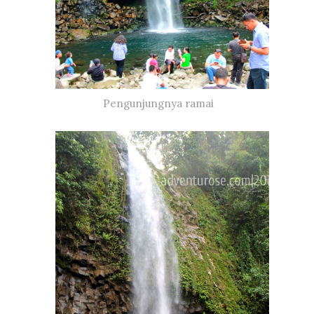
Pengunjungnya ramai