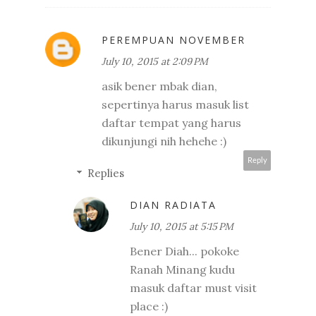
PEREMPUAN NOVEMBER
July 10, 2015 at 2:09 PM
asik bener mbak dian,
sepertinya harus masuk list
daftar tempat yang harus
dikunjungi nih hehehe :)
Reply
Replies
DIAN RADIATA
July 10, 2015 at 5:15 PM
Bener Diah... pokoke
Ranah Minang kudu
masuk daftar must visit
place :)