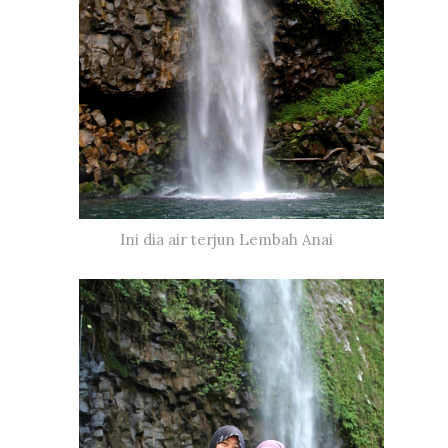
Ini dia air terjun Lembah Anai