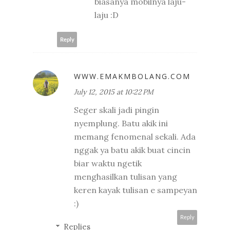
biasanya mobilnya laju-
laju :D
Reply
WWW.EMAKMBOLANG.COM
July 12, 2015 at 10:22 PM
Seger skali jadi pingin
nyemplung. Batu akik ini
memang fenomenal sekali. Ada
nggak ya batu akik buat cincin
biar waktu ngetik
menghasilkan tulisan yang
keren kayak tulisan e sampeyan
:)
Reply
Replies