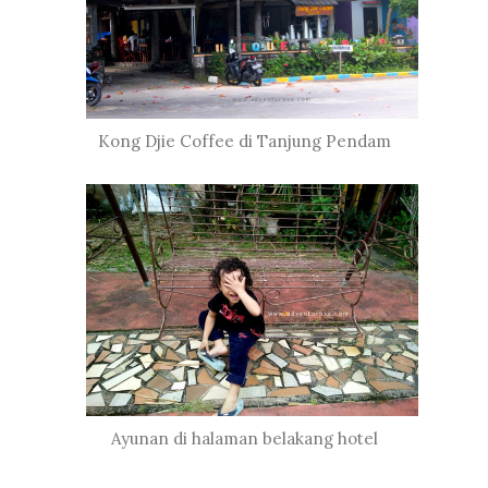
Kong Djie Coffee di Tanjung Pendam
Ayunan di halaman belakang hotel