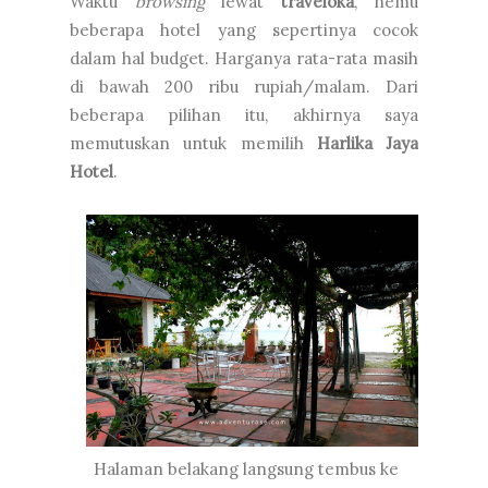
Waktu
browsing
lewat
traveloka
, nemu
beberapa hotel yang sepertinya cocok
dalam hal budget. Harganya rata-rata masih
di bawah 200 ribu rupiah/malam. Dari
beberapa pilihan itu, akhirnya saya
memutuskan untuk memilih
Harlika Jaya
Hotel
.
Halaman belakang langsung tembus ke