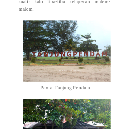
kuatir kalo tiba-tiba kelaperan malem-
malem.
Pantai Tanjung Pendam