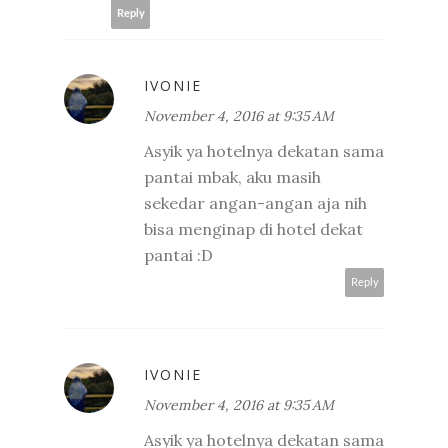
Reply
IVONIE
November 4, 2016 at 9:35 AM
Asyik ya hotelnya dekatan sama
pantai mbak, aku masih
sekedar angan-angan aja nih
bisa menginap di hotel dekat
pantai :D
Reply
IVONIE
November 4, 2016 at 9:35 AM
Asyik ya hotelnya dekatan sama