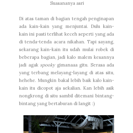
Suasananya asri
Di atas taman di bagian tengah penginapan
ada kain-kain yang menjuntai. Dulu kain-
kain ini pasti terlihat keceh seperti yang ada
di tenda-tenda acara nikahan. Tapi sayang,
sekarang kain-kain itu udah mulai robek di
beberapa bagian, jadi kalo malem kesannya
jadi agak
spooky
gimanaaa gitu. Serasa ada
yang terbang melayang-layang di atas situ,
hehehe. Mungkin bakal lebih baik kalo kain-
kain itu dicopot aja sekalian. Kan lebih asik
nongkrong di situ sambil ditemani bintang-
bintang yang bertaburan di langit :)