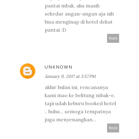
pantai mbak, aku masih
sekedar angan-angan aja nih
bisa menginap di hotel dekat
pantai :D
Reply
UNKNOWN
January 9, 2017 at 3:57 PM
akhir bulan ini, rencananya
kami mao ke belitung mbak-e,
tapi udah keburu booked hotel
.. huhu... semoga tempatnya
juga menyenangkan...
Reply