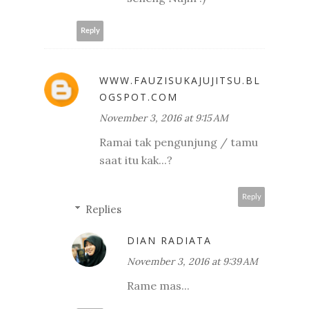
Reply
WWW.FAUZISUKAJUJITSU.BL
OGSPOT.COM
November 3, 2016 at 9:15 AM
Ramai tak pengunjung / tamu
saat itu kak...?
Reply
Replies
DIAN RADIATA
November 3, 2016 at 9:39 AM
Rame mas...