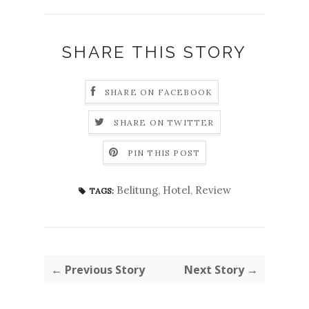
SHARE THIS STORY
SHARE ON FACEBOOK
SHARE ON TWITTER
PIN THIS POST
Belitung
,
Hotel
,
Review
TAGS:
← Previous Story
Next Story →