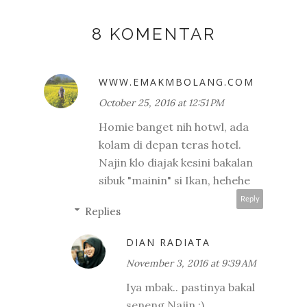
8 KOMENTAR
WWW.EMAKMBOLANG.COM
October 25, 2016 at 12:51 PM
Homie banget nih hotwl, ada
kolam di depan teras hotel.
Najin klo diajak kesini bakalan
sibuk "mainin" si Ikan, hehehe
Reply
Replies
DIAN RADIATA
November 3, 2016 at 9:39 AM
Iya mbak.. pastinya bakal
seneng Najin :)