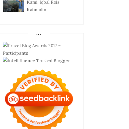
Kami, Iqbal Rois
Kaimudin...
...