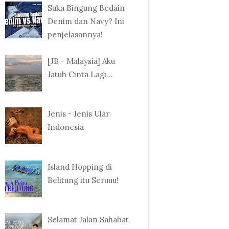
Suka Bingung Bedain
Denim dan Navy? Ini
penjelasannya!
[JB - Malaysia] Aku
Jatuh Cinta Lagi...
Jenis - Jenis Ular
Indonesia
Island Hopping di
Belitung itu Seruuu!
Selamat Jalan Sahabat