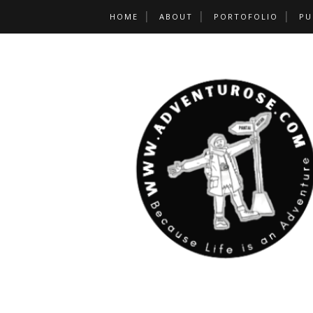
HOME
ABOUT
PORTOFOLIO
PU