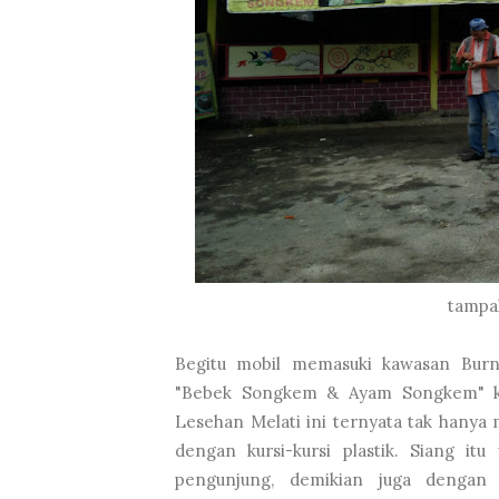
tampa
Begitu mobil memasuki kawasan Burne
"Bebek Songkem & Ayam Songkem" ka
Lesehan Melati ini ternyata tak hanya
dengan kursi-kursi plastik. Siang itu
pengunjung, demikian juga dengan