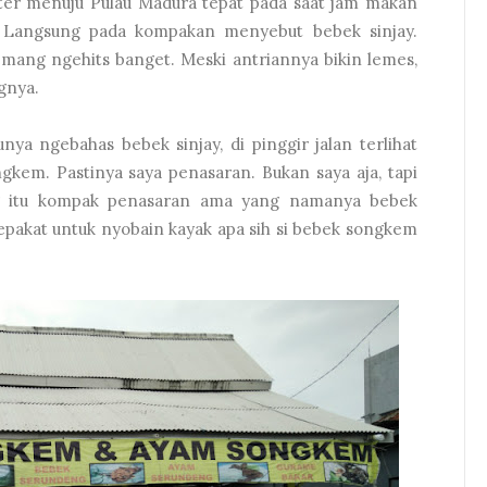
ter menuju Pulau Madura tepat pada saat jam makan
. Langsung pada kompakan menyebut bebek sinjay.
 emang ngehits banget. Meski antriannya bikin lemes,
ngnya.
nya ngebahas bebek sinjay, di pinggir jalan terlihat
gkem. Pastinya saya penasaran. Bukan saya aja, tapi
g itu kompak penasaran ama yang namanya bebek
pakat untuk nyobain kayak apa sih si bebek songkem