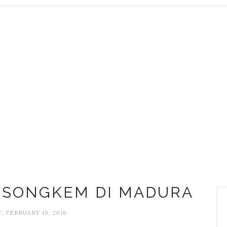
 SONGKEM DI MADURA
, FEBRUARY 19, 2016