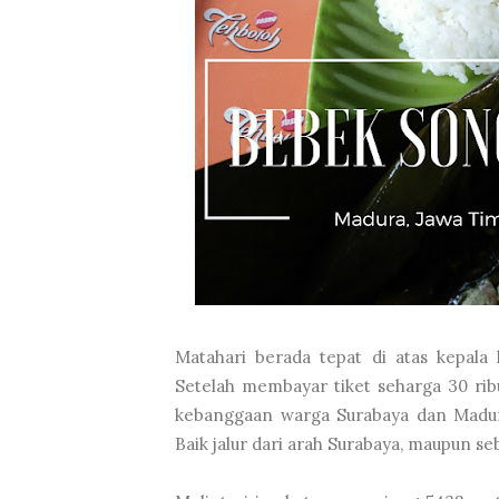
Matahari berada tepat di atas kepala
Setelah membayar tiket seharga 30 rib
kebanggaan warga Surabaya dan Madura
Baik jalur dari arah Surabaya, maupun se