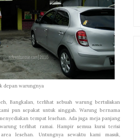
k depan warungnya
h, Bangkalan, terlihat sebuah warung bertuliskan
mi pun sepakat untuk singgah. Warung bernama
 menyediakan tempat lesehan. Ada juga meja panjang
 warung terlihat ramai. Hampir semua kursi terisi
 area lesehan. Untungnya sewaktu kami masuk,