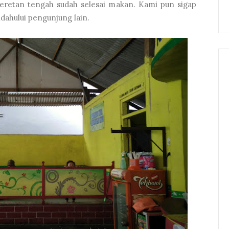
eretan tengah sudah selesai makan. Kami pun sigap
dahului pengunjung lain.