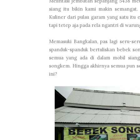
Melintasi jembatan sepanjang 5438 me
siang itu bikin kami makin semangat
Kuliner dari pulau garam yang satu itu
tapi tetep aja pada rela ngantri di waru
Memasuki Bangkalan, pas lagi seru-seru
spanduk-spanduk bertuliskan bebek son
semua yang ada di dalam mobil sian
songkem. Hingga akhirnya semua pun se
ini?