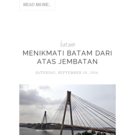
READ MORE...
batam
MENIKMATI BATAM DARI
ATAS JEMBATAN
SATURDAY, SEPTEMBER 20, 2014