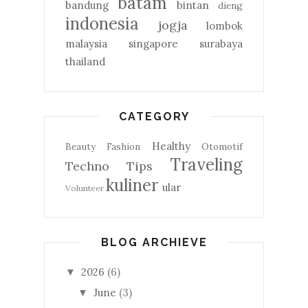
batam
bandung
bintan
dieng
indonesia
jogja
lombok
malaysia
singapore
surabaya
thailand
CATEGORY
Healthy
Beauty
Fashion
Otomotif
Traveling
Techno
Tips
kuliner
ular
Volunteer
BLOG ARCHIEVE
2026
(6)
▼
June
(3)
▼