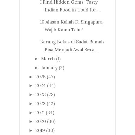
I Find Hidden Gems! Tasty
Indian Food in Ubud for ...
10 Alasan Kuliah Di Singapura,
Wajib Kamu Tahu!
Barang Bekas di Sudut Rumah
Bisa Menjadi Awal Sera...
March
(1)
►
January
(2)
►
2025
(47)
►
2024
(44)
►
2023
(78)
►
2022
(42)
►
2021
(34)
►
2020
(36)
►
2019
(30)
►