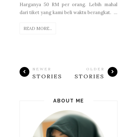
Harganya 50 RM per orang. Lebih mahal
dari tiket yang kami beli waktu berangkat. ...
READ MORE...
NEWER
OLDER
STORIES
STORIES
ABOUT ME