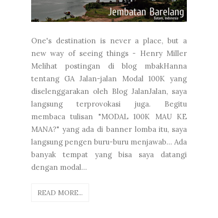
One's destination is never a place, but a
new way of seeing things - Henry Miller
Melihat postingan di blog mbakHanna
tentang GA Jalan-jalan Modal 100K yang
diselenggarakan oleh Blog JalanJalan, saya
langsung terprovokasi juga. Begitu
membaca tulisan "MODAL 100K MAU KE
MANA?" yang ada di banner lomba itu, saya
langsung pengen buru-buru menjawab... Ada
banyak tempat yang bisa saya datangi
dengan modal...
READ MORE...