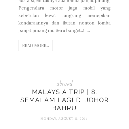
ada apa, eh taunya ada lomba panjat pinang.
Pengendara motor juga mobil yang
kebetulan lewat langsung menepikan
kendaraannya dan ikutan nonton lomba
panjat pinang ini. Seru banget..!! ...
READ MORE...
abroad
MALAYSIA TRIP | 8.
SEMALAM LAGI DI JOHOR
BAHRU
MONDAY, AUGUST 11, 2014