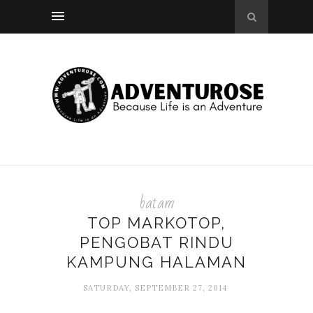
batam
TOP MARKOTOP,
PENGOBAT RINDU
KAMPUNG HALAMAN
SATURDAY, SEPTEMBER 27, 2014