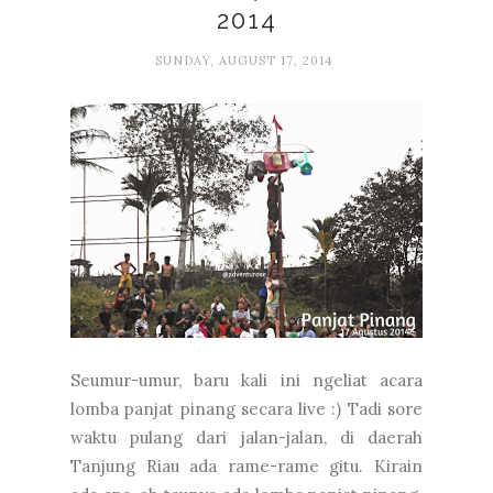
2014
SUNDAY, AUGUST 17, 2014
Seumur-umur, baru kali ini ngeliat acara
lomba panjat pinang secara live :) Tadi sore
waktu pulang dari jalan-jalan, di daerah
Tanjung Riau ada rame-rame gitu. Kirain