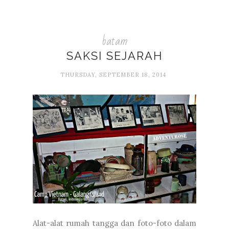
batam
SAKSI SEJARAH
THURSDAY, SEPTEMBER 18, 2014
Alat-alat rumah tangga dan foto-foto dalam