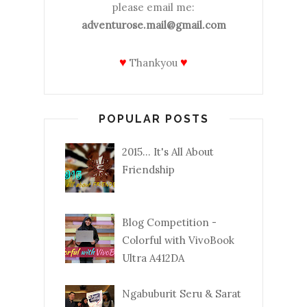
please email me:
adventurose.mail@gmail.com
♥
♥
Thankyou
POPULAR POSTS
2015... It's All About
Friendship
Blog Competition -
Colorful with VivoBook
Ultra A412DA
Ngabuburit Seru & Sarat