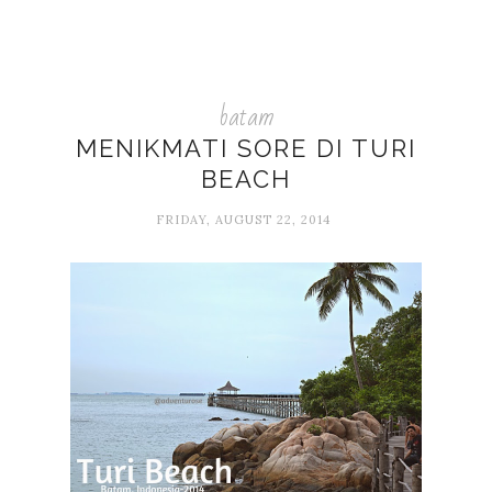
batam
MENIKMATI SORE DI TURI
BEACH
FRIDAY, AUGUST 22, 2014