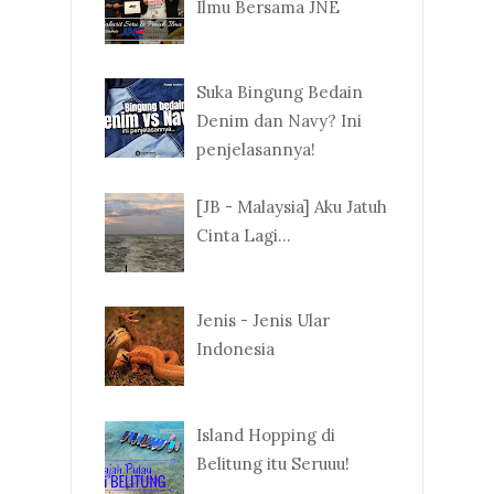
Ilmu Bersama JNE
Suka Bingung Bedain
Denim dan Navy? Ini
penjelasannya!
[JB - Malaysia] Aku Jatuh
Cinta Lagi...
Jenis - Jenis Ular
Indonesia
Island Hopping di
Belitung itu Seruuu!