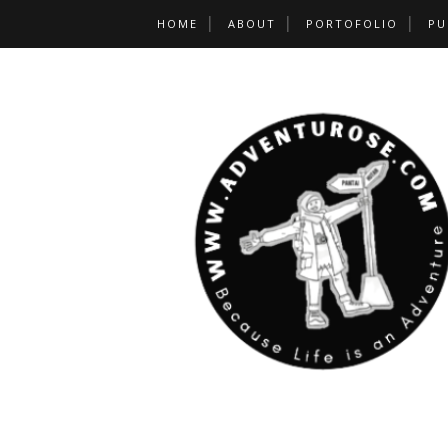
HOME
ABOUT
PORTOFOLIO
PU