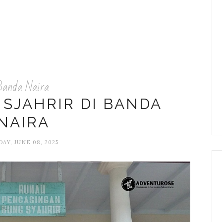
Banda Naira
 SJAHRIR DI BANDA
NAIRA
AY, JUNE 08, 2025