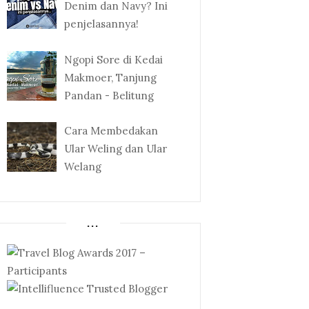
Denim dan Navy? Ini
penjelasannya!
Ngopi Sore di Kedai
Makmoer, Tanjung
Pandan - Belitung
Cara Membedakan
Ular Weling dan Ular
Welang
...