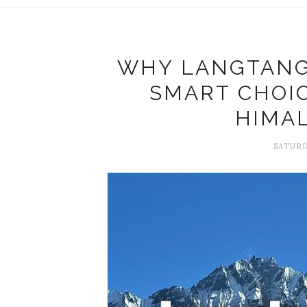
WHY LANGTANG 
SMART CHOIC
HIMA
SATURD