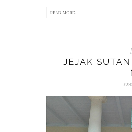
READ MORE...
JEJAK SUTAN
SUND