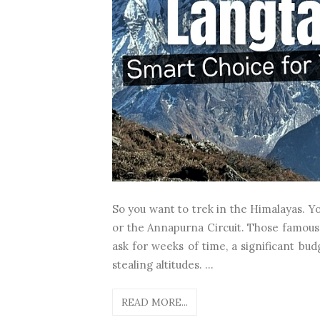
So you want to trek in the Himalayas. Yo
or the Annapurna Circuit. Those famous t
ask for weeks of time, a significant bud
stealing altitudes. ...
READ MORE...