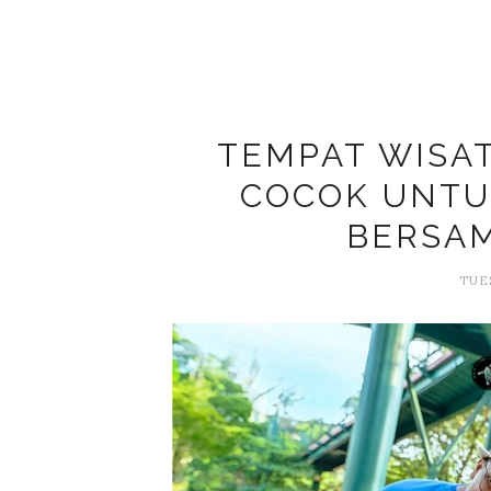
TEMPAT WISAT
COCOK UNTU
BERSA
TUES