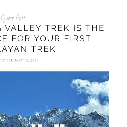
Guest Post
VALLEY TREK IS THE
E FOR YOUR FIRST
LAYAN TREK
AY, JANUARY 10, 2026