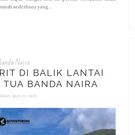
 rumah sederhana yang...
Banda Naira
IT DI BALIK LANTAI
 TUA BANDA NAIRA
RDAY, MAY 31, 2025