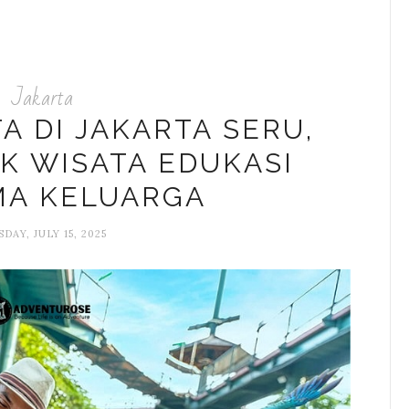
Jakarta
A DI JAKARTA SERU,
K WISATA EDUKASI
MA KELUARGA
DAY, JULY 15, 2025