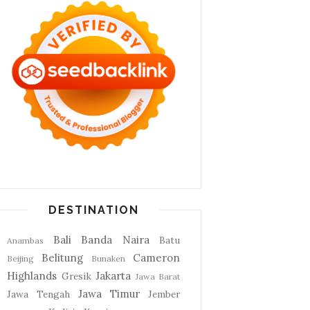
DESTINATION
Bali
Banda Naira
Batu
Anambas
Belitung
Cameron
Beijing
Bunaken
Highlands
Jakarta
Gresik
Jawa Barat
Jawa Timur
Jawa Tengah
Jember