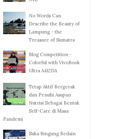
No Words Can
Describe the Beauty of
Lampung - the
Treasure of Sumatra
Blog Competition -
Colorful with VivoBook
Ultra A412DA
Tetap Aktif Bergerak
dan Penuhi Asupan
Nutrisi Sebagai Bentuk
Self-Care di Masa
Pandemi
Suka Bingung Bedain