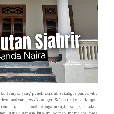
ke tempat yang penuh sejarah sekaligus punya vibe
 destinasi yang cocok banget. Selain terkenal dengan
 rempah, pulau kecil ini juga menyimpan jejak tokoh
 satu Bapak Bangsa kita ini pernah menjalani masa