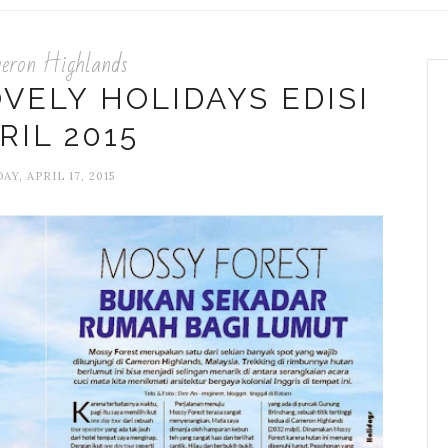
eron Highlands
VELY HOLIDAYS EDISI
RIL 2015
AY, APRIL 17, 2015