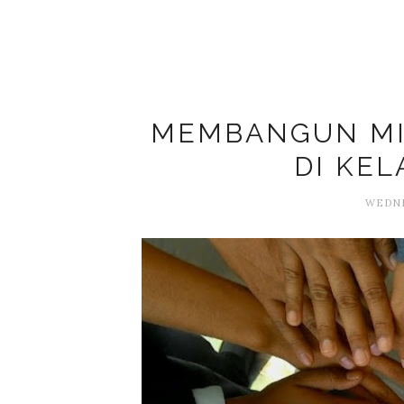
MEMBANGUN MI
DI KEL
WEDNES