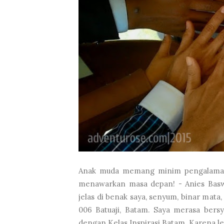
Anak muda memang minim pengalaman, 
menawarkan masa depan! - Anies Basw
jelas di benak saya, senyum, binar mat
006 Batuaji, Batam. Saya merasa ber
dengan Kelas Inspirasi Batam. Karena lew