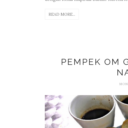
READ MORE...
PEMPEK OM 
N
MOND