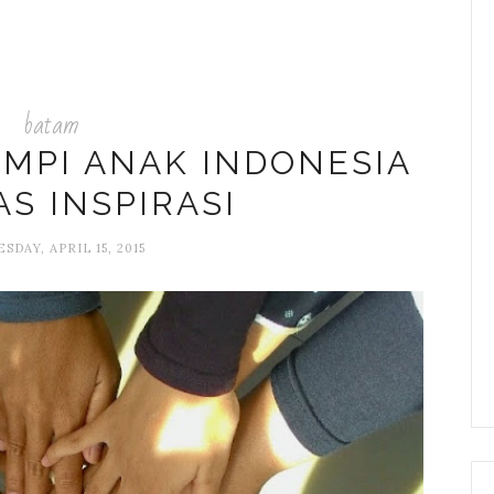
batam
MPI ANAK INDONESIA
AS INSPIRASI
DAY, APRIL 15, 2015