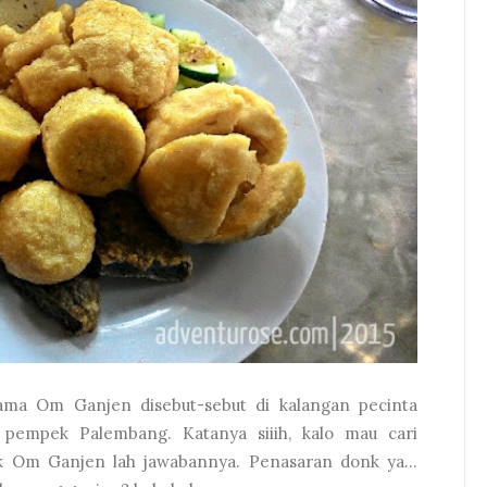
ma Om Ganjen disebut-sebut di kalangan pecinta
 pempek Palembang. Katanya siiih, kalo mau cari
 Om Ganjen lah jawabannya. Penasaran donk ya...