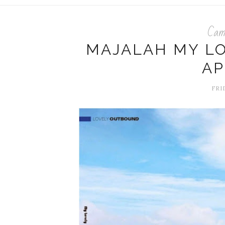
Cam
MAJALAH MY LO
AP
FRID