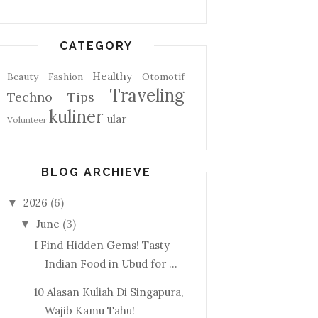
CATEGORY
Healthy
Beauty
Fashion
Otomotif
Traveling
Techno
Tips
kuliner
ular
Volunteer
BLOG ARCHIEVE
2026
(6)
▼
June
(3)
▼
I Find Hidden Gems! Tasty
Indian Food in Ubud for ...
10 Alasan Kuliah Di Singapura,
Wajib Kamu Tahu!