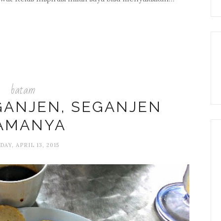
batam
GANJEN, SEGANJEN
AMANYA
AY, APRIL 13, 2015