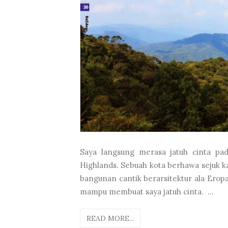
Saya langsung merasa jatuh cinta pa
Highlands. Sebuah kota berhawa sejuk 
bangunan cantik berarsitektur ala Erop
mampu membuat saya jatuh cinta. ...
READ MORE...