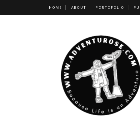
HOME
ABOUT
PORTOFOLIO
PU