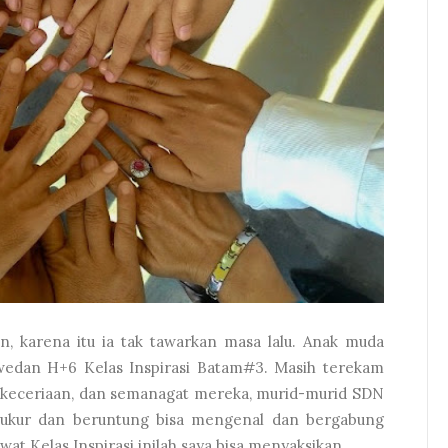
karena itu ia tak tawarkan masa lalu. Anak muda
edan H+6 Kelas Inspirasi Batam#3. Masih terekam
a, keceriaan, dan semanagat mereka, murid-murid SDN
syukur dan beruntung bisa mengenal dan bergabung
at Kelas Inspirasi inilah saya bisa menyaksikan...