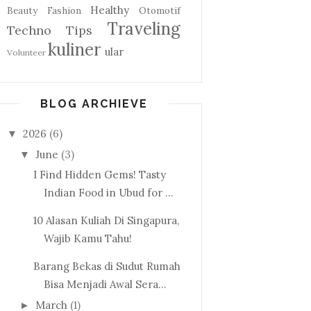
Healthy
Beauty
Fashion
Otomotif
Traveling
Techno
Tips
kuliner
ular
Volunteer
BLOG ARCHIEVE
2026
(6)
▼
June
(3)
▼
I Find Hidden Gems! Tasty
Indian Food in Ubud for ...
10 Alasan Kuliah Di Singapura,
Wajib Kamu Tahu!
Barang Bekas di Sudut Rumah
Bisa Menjadi Awal Sera...
March
(1)
►