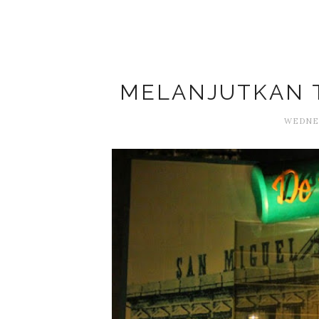
MELANJUTKAN T
WEDNES