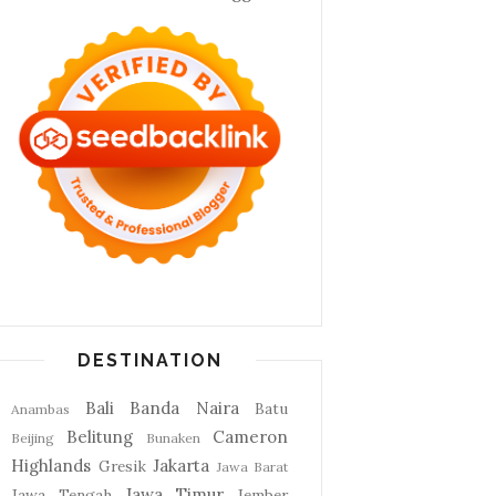
DESTINATION
Bali
Banda Naira
Batu
Anambas
Belitung
Cameron
Beijing
Bunaken
Highlands
Jakarta
Gresik
Jawa Barat
Jawa Timur
Jawa Tengah
Jember