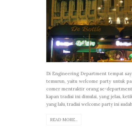
Di Engineering Department tempat saya 
temurun, yaitu welcome party untuk pa
comer mentraktir orang se-department d
kapan tradisi ini dimulai, yang jelas, k
yang lalu, tradisi welcome party ini suda
READ MORE...