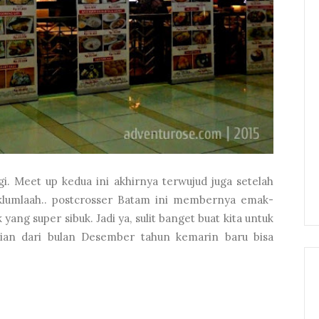
i. Meet up kedua ini akhirnya terwujud juga setelah
aklumlaah.. postcrosser Batam ini membernya emak-
ng super sibuk. Jadi ya, sulit banget buat kita untuk
jian dari bulan Desember tahun kemarin baru bisa