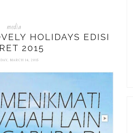
media
VELY HOLIDAYS EDISI
RET 2015
DAY, MARCH 14, 2015