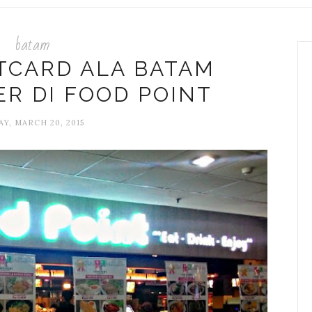
batam
TCARD ALA BATAM
R DI FOOD POINT
AY, MARCH 20, 2015