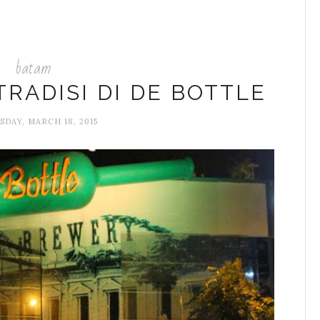
batam
RADISI DI DE BOTTLE
DAY, MARCH 18, 2015