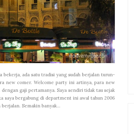
bekerja, ada satu tradisi yang sudah berjalan turun-
ra new comer. Welcome party ini artinya, para new
engan gaji pertamanya. Saya sendiri tidak tau sejak
etika saya bergabung di department ini awal tahun 2006
h berjalan. Semakin banyak...