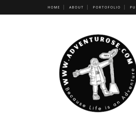
HOME
ABOUT
PORTOFOLIO
PU