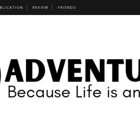
BLICATION
REVIEW
FRIENDS