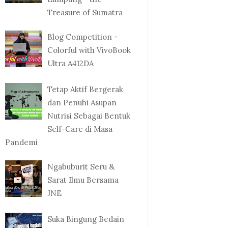
Treasure of Sumatra
Blog Competition -
Colorful with VivoBook
Ultra A412DA
Tetap Aktif Bergerak
dan Penuhi Asupan
Nutrisi Sebagai Bentuk
Self-Care di Masa
Pandemi
Ngabuburit Seru &
Sarat Ilmu Bersama
JNE
Suka Bingung Bedain