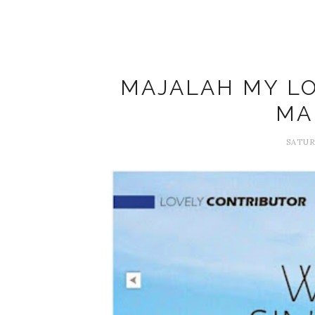
MAJALAH MY LO
MA
SATUR