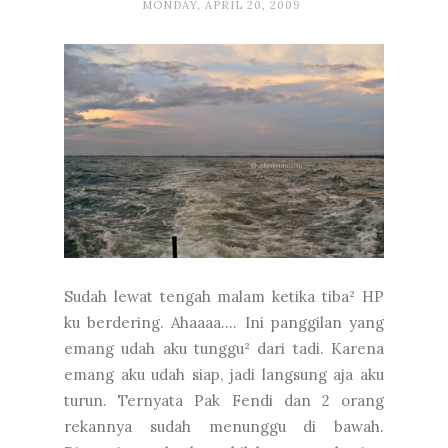
MONDAY, APRIL 20, 2009
Sudah lewat tengah malam ketika tiba² HP
ku berdering. Ahaaaa…. Ini panggilan yang
emang udah aku tunggu² dari tadi. Karena
emang aku udah siap, jadi langsung aja aku
turun. Ternyata Pak Fendi dan 2 orang
rekannya sudah menunggu di bawah.