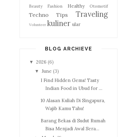
Healthy
Beauty
Fashion
Otomotif
Traveling
Techno
Tips
kuliner
ular
Volunteer
BLOG ARCHIEVE
2026
(6)
▼
June
(3)
▼
I Find Hidden Gems! Tasty
Indian Food in Ubud for ...
10 Alasan Kuliah Di Singapura,
Wajib Kamu Tahu!
Barang Bekas di Sudut Rumah
Bisa Menjadi Awal Sera...