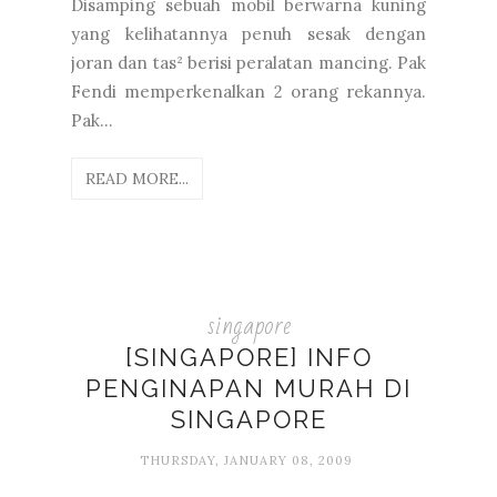
Disamping sebuah mobil berwarna kuning
yang kelihatannya penuh sesak dengan
joran dan tas² berisi peralatan mancing. Pak
Fendi memperkenalkan 2 orang rekannya.
Pak...
READ MORE...
singapore
[SINGAPORE] INFO
PENGINAPAN MURAH DI
SINGAPORE
THURSDAY, JANUARY 08, 2009