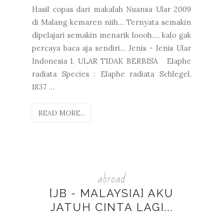
Hasil copas dari makalah Nuansa Ular 2009
di Malang kemaren niih... Ternyata semakin
dipelajari semakin menarik loooh..., kalo gak
percaya baca aja sendiri... Jenis - Jenis Ular
Indonesia 1. ULAR TIDAK BERBISA Elaphe
radiata Species : Elaphe radiata Schlegel,
1837 ...
READ MORE...
abroad
[JB - MALAYSIA] AKU
JATUH CINTA LAGI...