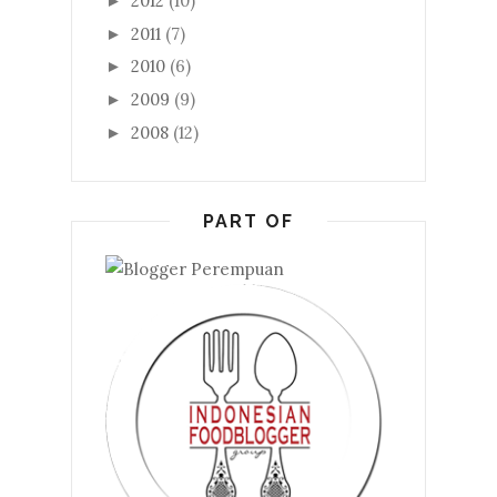
2012
(10)
►
2011
(7)
►
2010
(6)
►
2009
(9)
►
2008
(12)
►
PART OF