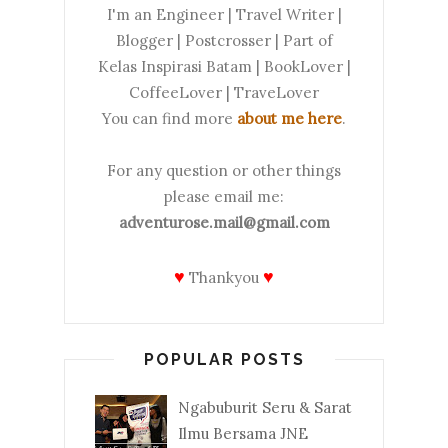
I'm an Engineer | Travel Writer |
Blogger | Postcrosser | Part of
Kelas Inspirasi Batam | BookLover |
CoffeeLover | TraveLover
You can find more
about me here
.
For any question or other things
please email me:
adventurose.mail@gmail.com
♥
♥
Thankyou
POPULAR POSTS
Ngabuburit Seru & Sarat
Ilmu Bersama JNE