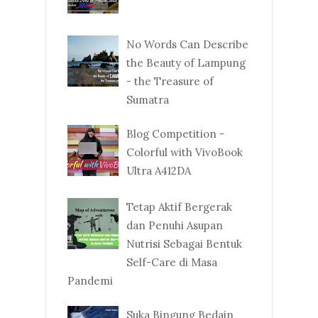
No Words Can Describe
the Beauty of Lampung
- the Treasure of
Sumatra
Blog Competition -
Colorful with VivoBook
Ultra A412DA
Tetap Aktif Bergerak
dan Penuhi Asupan
Nutrisi Sebagai Bentuk
Self-Care di Masa
Pandemi
Suka Bingung Bedain