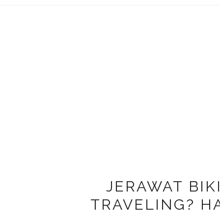
JERAWAT BIK
TRAVELING? H