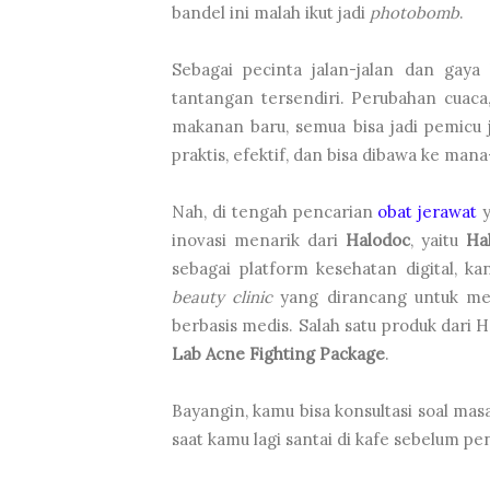
bandel ini malah ikut jadi
photobomb
.
Sebagai pecinta jalan-jalan dan gaya 
tantangan tersendiri. Perubahan cuaca,
makanan baru, semua bisa jadi pemicu 
praktis, efektif, dan bisa dibawa ke man
Nah, di tengah pencarian
obat jerawat
y
inovasi menarik dari
Halodoc
, yaitu
Ha
sebagai platform kesehatan digital, 
beauty clinic
yang dirancang untuk mem
berbasis medis. Salah satu produk dari 
Lab Acne Fighting Package
.
Bayangin, kamu bisa konsultasi soal masa
saat kamu lagi santai di kafe sebelum p