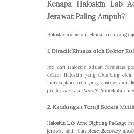
Kenapa Haloskin Lab A
Jerawat Paling Ampuh?
Haloskin ini bukan sekadar krim yang diju
1. Diracik Khusus oleh Dokter Ku
Inti dari Haloskin adalah formulasi p
dokter Haloskin yang dibimbing oleh 
meresepkan krim yang custom dan dise
produk
one-size-fits-all
! Pendekatan medi
2. Kandungan Teruji Secara Medi
Haloskin Lab Acne Fighting Package
me
jerawat aktif dan
Acne Recovery
untu