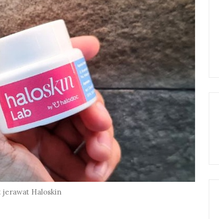
 jerawat Haloskin