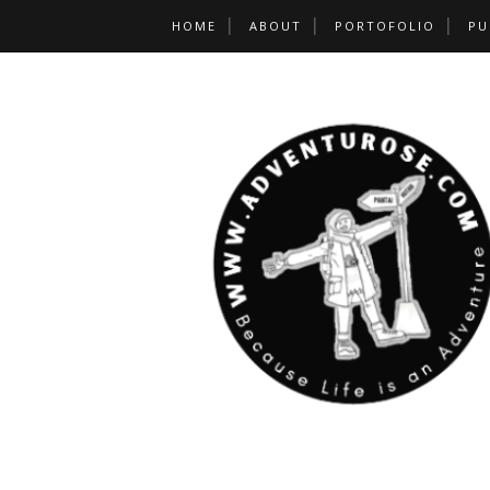
HOME
ABOUT
PORTOFOLIO
PU