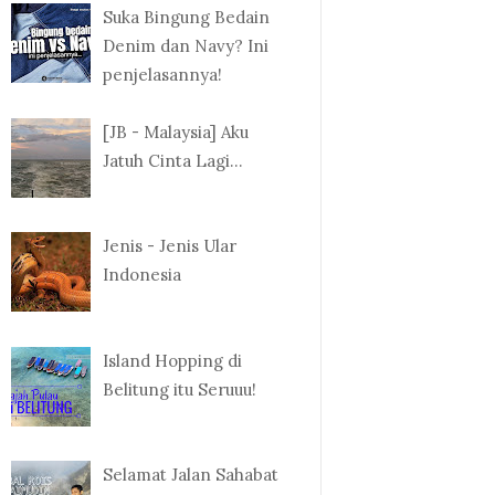
Suka Bingung Bedain
Denim dan Navy? Ini
penjelasannya!
[JB - Malaysia] Aku
Jatuh Cinta Lagi...
Jenis - Jenis Ular
Indonesia
Island Hopping di
Belitung itu Seruuu!
Selamat Jalan Sahabat