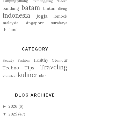
Tanjungpinang
Temanggung
Tidore
batam
bandung
bintan
dieng
indonesia
jogja
lombok
malaysia
singapore
surabaya
thailand
CATEGORY
Healthy
Beauty
Fashion
Otomotif
Traveling
Techno
Tips
kuliner
ular
Volunteer
BLOG ARCHIEVE
2026
(6)
►
2025
(47)
▼