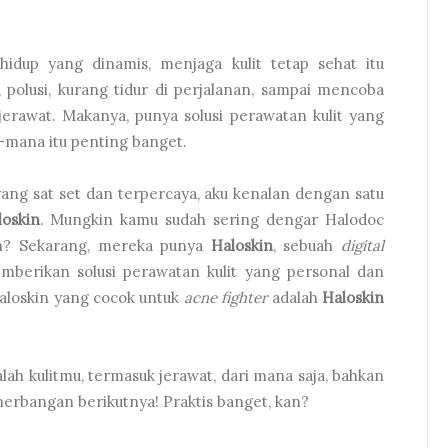
hidup yang dinamis, menjaga kulit tetap sehat itu
 polusi, kurang tidur di perjalanan, sampai mencoba
jerawat. Makanya, punya solusi perawatan kulit yang
a-mana itu penting banget.
ang sat set dan terpercaya, aku kenalan dengan satu
loskin
. Mungkin kamu sudah sering dengar Halodoc
kan? Sekarang, mereka punya
Haloskin
, sebuah
digital
berikan solusi perawatan kulit yang personal dan
Haloskin yang cocok untuk
acne fighter
adalah
Haloskin
lah kulitmu, termasuk jerawat, dari mana saja, bahkan
enerbangan berikutnya! Praktis banget, kan?