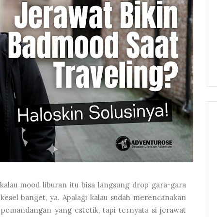
u kalau mood liburan itu bisa langsung drop gara-gara
 kesel banget, ya. Apalagi kalau sudah merencanakan
 pemandangan yang estetik, tapi ternyata si jerawat