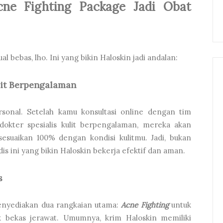
cne Fighting Package Jadi Obat
al bebas, lho. Ini yang bikin Haloskin jadi andalan:
lit Berpengalaman
ersonal. Setelah kamu konsultasi online dengan tim
dokter spesialis kulit berpengalaman, mereka akan
suaikan 100% dengan kondisi kulitmu. Jadi, bukan
s ini yang bikin Haloskin bekerja efektif dan aman.
s
nyediakan dua rangkaian utama:
Acne Fighting
untuk
k bekas jerawat. Umumnya, krim Haloskin memiliki