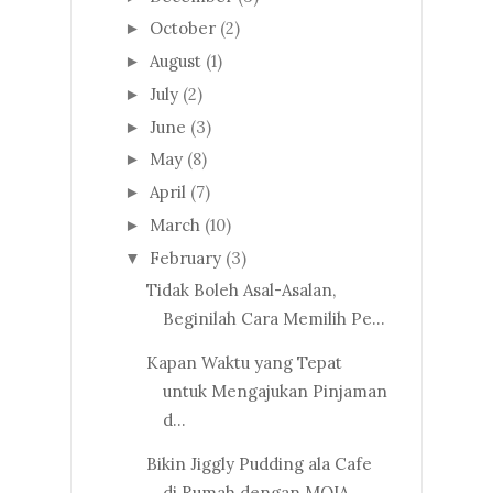
October
(2)
►
August
(1)
►
July
(2)
►
June
(3)
►
May
(8)
►
April
(7)
►
March
(10)
►
February
(3)
▼
Tidak Boleh Asal-Asalan,
Beginilah Cara Memilih Pe...
Kapan Waktu yang Tepat
untuk Mengajukan Pinjaman
d...
Bikin Jiggly Pudding ala Cafe
di Rumah dengan MOIA...