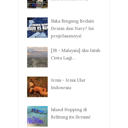
Suka Bingung Bedain
Denim dan Navy? Ini
penjelasannya!
[JB - Malaysia] Aku Jatuh
Cinta Lagi...
Jenis - Jenis Ular
Indonesia
Island Hopping di
Belitung itu Seruuu!