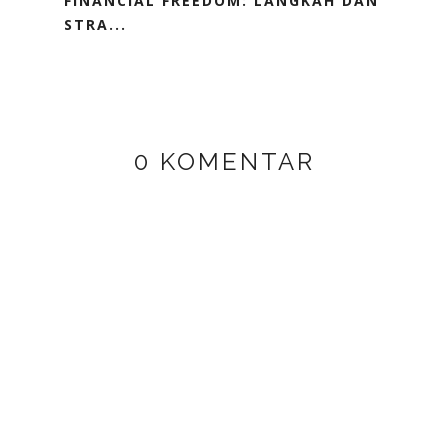
FINANCIAL FREEDOM: LANGKAH DAN
STRA...
0 KOMENTAR