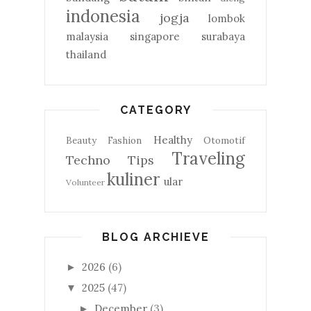
indonesia
jogja
lombok
malaysia
singapore
surabaya
thailand
CATEGORY
Healthy
Beauty
Fashion
Otomotif
Traveling
Techno
Tips
kuliner
ular
Volunteer
BLOG ARCHIEVE
2026
(6)
►
2025
(47)
▼
December
(3)
►