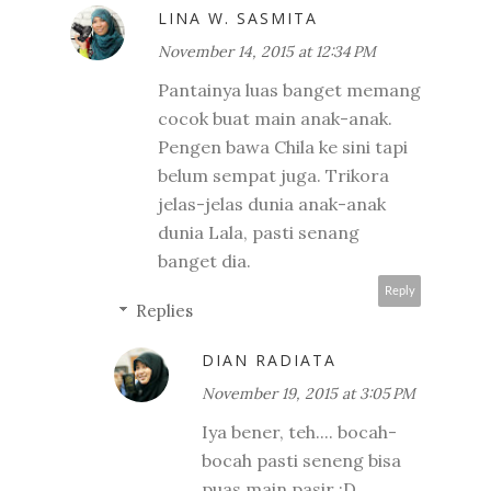
LINA W. SASMITA
November 14, 2015 at 12:34 PM
Pantainya luas banget memang
cocok buat main anak-anak.
Pengen bawa Chila ke sini tapi
belum sempat juga. Trikora
jelas-jelas dunia anak-anak
dunia Lala, pasti senang
banget dia.
Reply
Replies
DIAN RADIATA
November 19, 2015 at 3:05 PM
Iya bener, teh.... bocah-
bocah pasti seneng bisa
puas main pasir :D