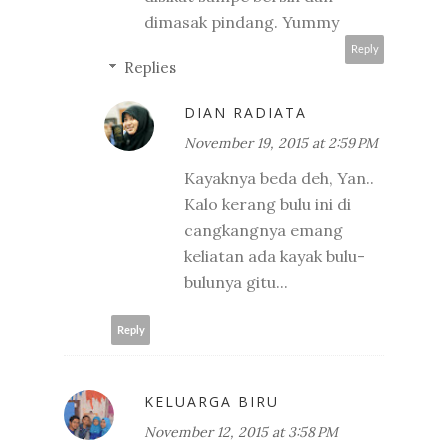
dimasak pindang. Yummy
Reply
Replies
DIAN RADIATA
November 19, 2015 at 2:59 PM
Kayaknya beda deh, Yan..
Kalo kerang bulu ini di
cangkangnya emang
keliatan ada kayak bulu-
bulunya gitu...
Reply
KELUARGA BIRU
November 12, 2015 at 3:58 PM