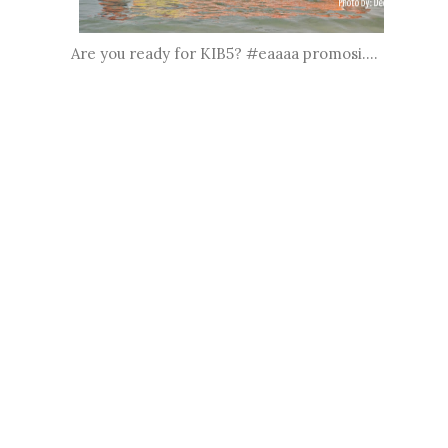
Are you ready for KIB5? #eaaaa promosi....