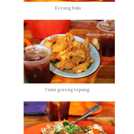
Kerang bulu
Cumi goreng tepung