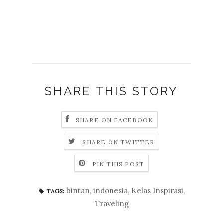
SHARE THIS STORY
SHARE ON FACEBOOK
SHARE ON TWITTER
PIN THIS POST
bintan
,
indonesia
,
Kelas Inspirasi
,
TAGS:
Traveling