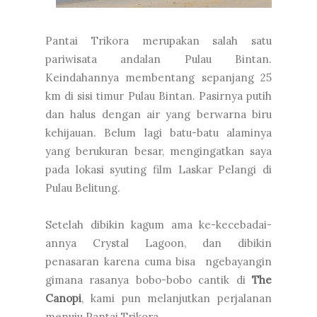
Pantai Trikora merupakan salah satu
pariwisata andalan Pulau Bintan.
Keindahannya membentang sepanjang 25
km di sisi timur Pulau Bintan. Pasirnya putih
dan halus dengan air yang berwarna biru
kehijauan. Belum lagi batu-batu alaminya
yang berukuran besar, mengingatkan saya
pada lokasi syuting film Laskar Pelangi di
Pulau Belitung.
Setelah dibikin kagum ama ke-kecebadai-
annya Crystal Lagoon, dan dibikin
penasaran karena cuma bisa ngebayangin
gimana rasanya bobo-bobo cantik di
The
Canopi
, kami pun melanjutkan perjalanan
menuju Pantai Trikora.