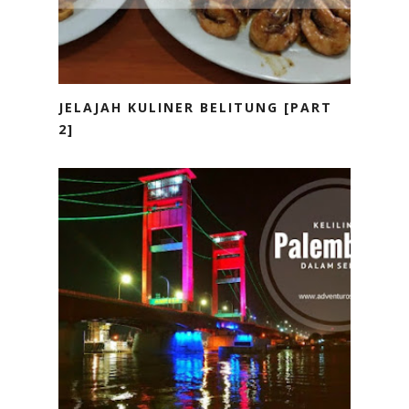
JELAJAH KULINER BELITUNG [PART
2]