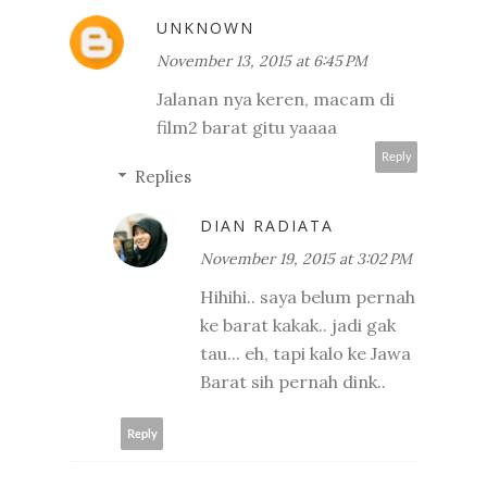
UNKNOWN
November 13, 2015 at 6:45 PM
Jalanan nya keren, macam di
film2 barat gitu yaaaa
Reply
Replies
DIAN RADIATA
November 19, 2015 at 3:02 PM
Hihihi.. saya belum pernah
ke barat kakak.. jadi gak
tau... eh, tapi kalo ke Jawa
Barat sih pernah dink..
Reply