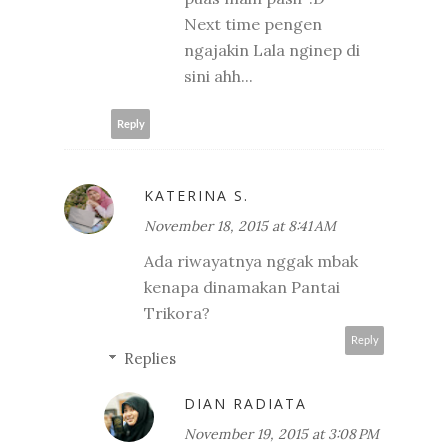
Next time pengen
ngajakin Lala nginep di
sini ahh...
Reply
KATERINA S.
November 18, 2015 at 8:41 AM
Ada riwayatnya nggak mbak
kenapa dinamakan Pantai
Trikora?
Reply
Replies
DIAN RADIATA
November 19, 2015 at 3:08 PM