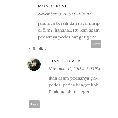
MOMOGROSIR
November 13, 2015 at 10:54 PM
jalannya bersih dan rata. mirip
di film2. hahaha... itu ikan asam
pedasnya pedes banget gak?
Reply
Replies
DIAN RADIATA
November 19, 2015 at 3:03 PM
Ikan asam pedasnya gak
pedes-pedes banget kok...
Enak malahan, seger...
Reply