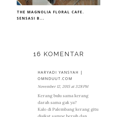
THE MAGNOLIA FLORAL CAFE.
SENSASI B...
16 KOMENTAR
HARYADI YANSYAH |
OMNDUUT.COM
November 12, 2015 at 3:28 PM
Kerang bulu sama kerang
darah sama gak ya?
Kalo di Palembang kerang gitu
disikat sampe bersih dan