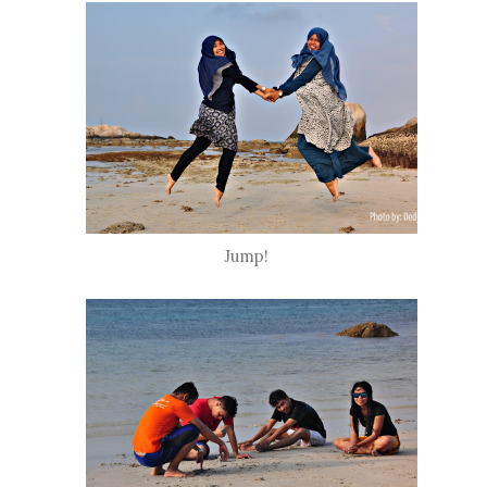
Jump!