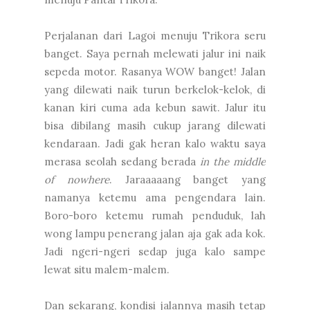
Perjalanan dari Lagoi menuju Trikora seru
banget. Saya pernah melewati jalur ini naik
sepeda motor. Rasanya WOW banget! Jalan
yang dilewati naik turun berkelok-kelok, di
kanan kiri cuma ada kebun sawit. Jalur itu
bisa dibilang masih cukup jarang dilewati
kendaraan. Jadi gak heran kalo waktu saya
merasa seolah sedang berada
in the middle
of nowhere
. Jaraaaaang banget yang
namanya ketemu ama pengendara lain.
Boro-boro ketemu rumah penduduk, lah
wong lampu penerang jalan aja gak ada kok.
Jadi ngeri-ngeri sedap juga kalo sampe
lewat situ malem-malem.
Dan sekarang, kondisi jalannya masih tetap