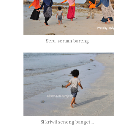
Seru-seruan bareng
Si kriwil seneng banget...