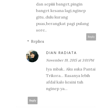
dan sepiiii banget,pingin
banget kesana lagi,nginep
gitu..dulu kurang
puas,berangkat pagi pulang
sore..
Reply
Replies
DIAN RADIATA
November 19, 2015 at 3:01 PM
Iya mbak.. Aku suka Pantai
Trikora... Rasanya lebih
afdal kalo kesini tuh
nginep ya...
Reply