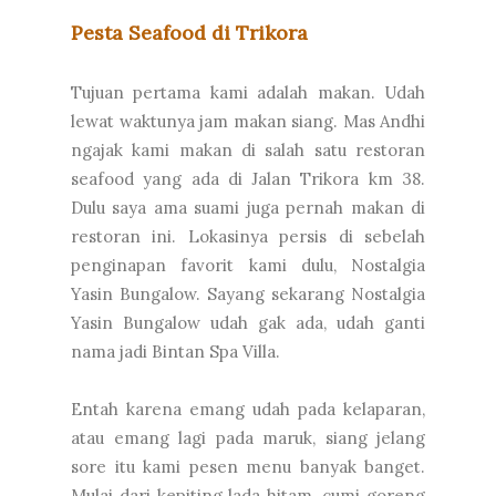
Pesta Seafood di Trikora
Tujuan pertama kami adalah makan. Udah
lewat waktunya jam makan siang. Mas Andhi
ngajak kami makan di salah satu restoran
seafood yang ada di Jalan Trikora km 38.
Dulu saya ama suami juga pernah makan di
restoran ini. Lokasinya persis di sebelah
penginapan favorit kami dulu, Nostalgia
Yasin Bungalow. Sayang sekarang Nostalgia
Yasin Bungalow udah gak ada, udah ganti
nama jadi Bintan Spa Villa.
Entah karena emang udah pada kelaparan,
atau emang lagi pada maruk, siang jelang
sore itu kami pesen menu banyak banget.
Mulai dari kepiting lada hitam, cumi goreng