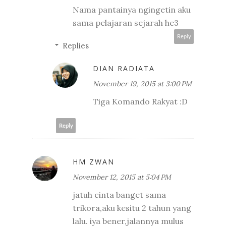
Nama pantainya ngingetin aku
sama pelajaran sejarah he3
Reply
Replies
DIAN RADIATA
November 19, 2015 at 3:00 PM
Tiga Komando Rakyat :D
Reply
HM ZWAN
November 12, 2015 at 5:04 PM
jatuh cinta banget sama
trikora,aku kesitu 2 tahun yang
lalu. iya bener,jalannya mulus