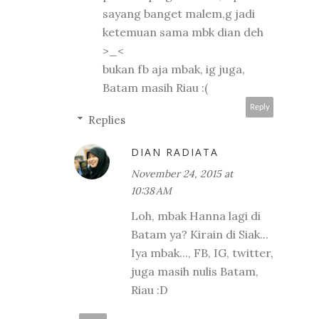
sayang banget malem,g jadi
ketemuan sama mbk dian deh
>_<
bukan fb aja mbak, ig juga,
Batam masih Riau :(
Reply
Replies
DIAN RADIATA
November 24, 2015 at
10:38 AM
Loh, mbak Hanna lagi di
Batam ya? Kirain di Siak...
Iya mbak..., FB, IG, twitter,
juga masih nulis Batam,
Riau :D