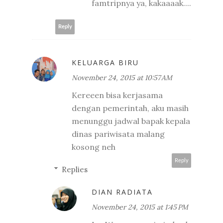
famtripnya ya, kakaaaak....
Reply
KELUARGA BIRU
November 24, 2015 at 10:57 AM
Kereeen bisa kerjasama
dengan pemerintah, aku masih
menunggu jadwal bapak kepala
dinas pariwisata malang
kosong neh
Reply
Replies
DIAN RADIATA
November 24, 2015 at 1:45 PM