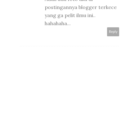
postingannya blogger terkece
yang ga pelit ilmu ini..
hahahaha...
Reply