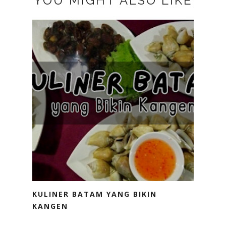
YOU MIGHT ALSO LIKE
KULINER BATAM YANG BIKIN
KANGEN