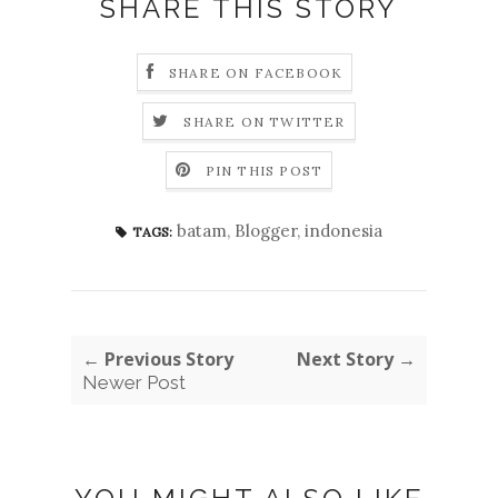
SHARE THIS STORY
SHARE ON FACEBOOK
SHARE ON TWITTER
PIN THIS POST
batam
,
Blogger
,
indonesia
TAGS:
← Previous Story
Next Story →
Newer Post