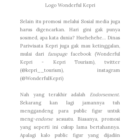
Logo Wonderful Kepri
Selain itu promosi melalui Sosial media juga
harus digencarkan. Hari gini gak punya
sosmed, apa kata dunia? Huehehehe... Dinas
Pariwisata Kepri juga gak mau ketinggalan,
mulai dari
fanspage
facebook (Wonderful
Kepri - Kepri Tourism), twitter
(@kepri__tourism), instagram
(@WonderfulKepri)
Nah yang terakhir adalah
Endorsement
.
Sekarang kan lagi jamannya tuh
menggandeng para public figur untuk
meng-
endorse
sesuatu. Biasanya, promosi
yang seperti ini cukup lama bertahannya.
Apalagi kalo public figur yang dijadiin