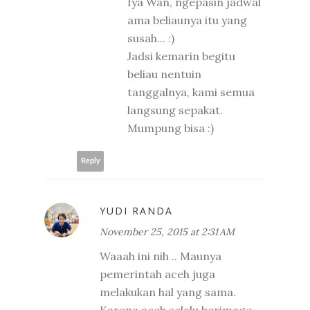
Iya Wan, ngepasin jadwal
ama beliaunya itu yang
susah... :)
Jadsi kemarin begitu
beliau nentuin
tanggalnya, kami semua
langsung sepakat.
Mumpung bisa :)
Reply
YUDI RANDA
November 25, 2015 at 2:31 AM
Waaah ini nih .. Maunya
pemerintah aceh juga
melakukan hal yang sama.
Karena aceh selalu berimage