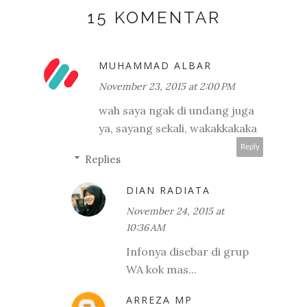
15 KOMENTAR
MUHAMMAD ALBAR
November 23, 2015 at 2:00 PM
wah saya ngak di undang juga
ya, sayang sekali, wakakkakaka
Reply
Replies
DIAN RADIATA
November 24, 2015 at
10:36 AM
Infonya disebar di grup
WA kok mas...
ARREZA MP