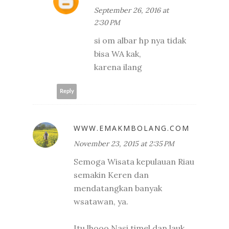
September 26, 2016 at
2:30 PM
si om albar hp nya tidak
bisa WA kak,
karena ilang
Reply
WWW.EMAKMBOLANG.COM
November 23, 2015 at 2:35 PM
Semoga Wisata kepulauan Riau
semakin Keren dan
mendatangkan banyak
wsatawan, ya.
Itu lhooo Nasi timel dan lauk