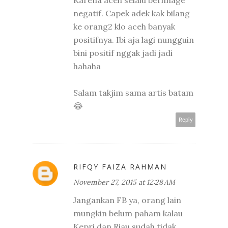
negatif. Capek adek kak bilang
ke orang2 klo aceh banyak
positifnya. Ibi aja lagi nungguin
bini positif nggak jadi jadi
hahaha
Salam takjim sama artis batam
😂
Reply
RIFQY FAIZA RAHMAN
November 27, 2015 at 12:28 AM
Jangankan FB ya, orang lain
mungkin belum paham kalau
Kepri dan Riau sudah tidak