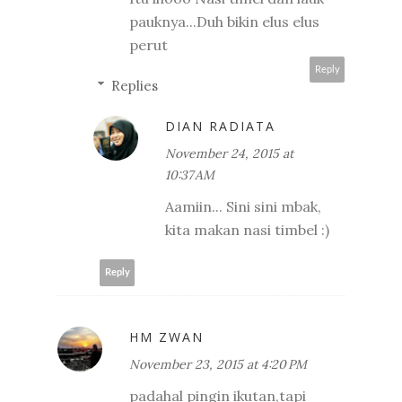
pauknya...Duh bikin elus elus
perut
Reply
Replies
DIAN RADIATA
November 24, 2015 at
10:37 AM
Aamiin... Sini sini mbak,
kita makan nasi timbel :)
Reply
HM ZWAN
November 23, 2015 at 4:20 PM
padahal pingin ikutan,tapi