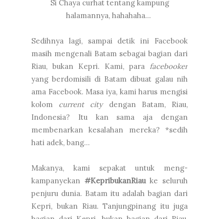
Si Chaya curhat tentang kampung
halamannya, hahahaha...
Sedihnya lagi, sampai detik ini Facebook
masih mengenali Batam sebagai bagian dari
Riau, bukan Kepri. Kami, para
facebooker
yang berdomisili di Batam dibuat galau nih
ama Facebook. Masa iya, kami harus mengisi
kolom
current city
dengan Batam, Riau,
Indonesia? Itu kan sama aja dengan
membenarkan kesalahan mereka? *sedih
hati adek, bang...
Makanya, kami sepakat untuk meng-
kampanyekan
#KepribukanRiau
ke seluruh
penjuru dunia. Batam itu adalah bagian dari
Kepri, bukan Riau. Tanjungpinang itu juga
bagian dari Kepri, bukan bagian dari Riau,