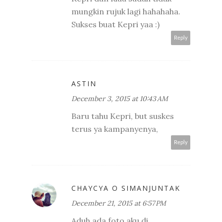
mungkin rujuk lagi hahahaha.
Sukses buat Kepri yaa :)
Reply
ASTIN
December 3, 2015 at 10:43 AM
Baru tahu Kepri, but suskes
terus ya kampanyenya,
Reply
CHAYCYA O SIMANJUNTAK
December 21, 2015 at 6:57 PM
Aduh ada foto aku di