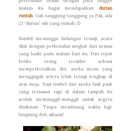
pertemuan beliau dengan para
blogger
malam itu bagai mendapatkan
durian
runtuh
. Gak tanggung-tanggung ya Pak, ada
22 'durian' nih yang runtuh :D
Sambil menunggu hidangan tersaji, acara
diisi dengan perkenalan singkat dari semua
yang hadir pada malam hari itu. Dan tepat
ketika orang terakhir selesai
memperkenalkan diri, aneka menu yang
menggugah selera telah tersaji lengkap di
atas meja. Nasi timbel dan aneka lauk pauk
yang tersusun rapi di dalam tampah itu
seolah memanggil-manggil untuk segera
dinikmati. Tanpa membuang waktu lagi,
langsung deh, sikaaat!