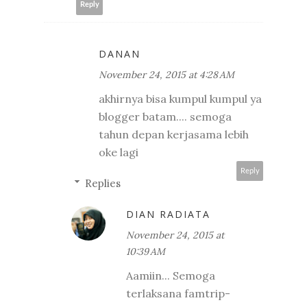
Reply
DANAN
November 24, 2015 at 4:28 AM
akhirnya bisa kumpul kumpul ya
blogger batam.... semoga
tahun depan kerjasama lebih
oke lagi
Reply
Replies
DIAN RADIATA
November 24, 2015 at
10:39 AM
Aamiin... Semoga
terlaksana famtrip-