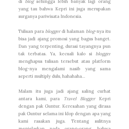
di
blog
sehingga lebih banyak lagi orang
yang tau bahwa Kepri ini juga merupakan
surganya pariwisata Indonesia.
Tulisan para
blogger
di halaman
blog
-nya itu
bisa jadi ajang promosi yang bagus banget.
Dan yang terpenting, durasi tayangnya pun
tak terbatas. Ya, kecuali kalo si
blogger
menghapus tulisan tersebut atau platform
blog-nya mengalami nasib yang sama
seperti multiply dulu, hahahaha...
Malam itu juga jadi ajang saling curhat
antara kami, para
Travel Blogger
Kepri
dengan pak Guntur. Keresahan yang dirasa
pak Guntur selama ini klop dengan apa yang
kami rasakan juga. Tentang sulitnya
menjelaskan pada orang-orang, bahwa