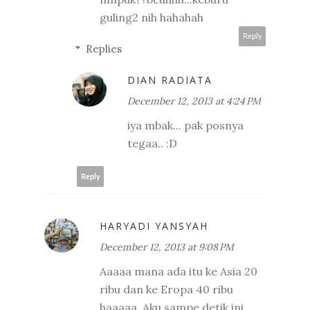
guling2 nih hahahah
Reply
Replies
DIAN RADIATA
December 12, 2013 at 4:24 PM
iya mbak... pak posnya
tegaa.. :D
Reply
HARYADI YANSYAH
December 12, 2013 at 9:08 PM
Aaaaa mana ada itu ke Asia 20
ribu dan ke Eropa 40 ribu
haaaaa. Aku sampe detik ini