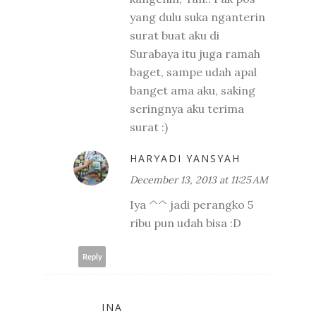
yang dulu suka nganterin
surat buat aku di
Surabaya itu juga ramah
baget, sampe udah apal
banget ama aku, saking
seringnya aku terima
surat :)
HARYADI YANSYAH
December 13, 2013 at 11:25 AM
Iya ^^ jadi perangko 5
ribu pun udah bisa :D
Reply
INA