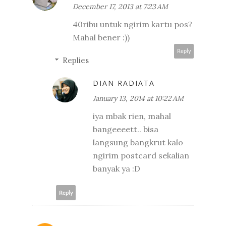
December 17, 2013 at 7:23 AM
40ribu untuk ngirim kartu pos?
Mahal bener :))
Reply
Replies
DIAN RADIATA
January 13, 2014 at 10:22 AM
iya mbak rien, mahal
bangeeeett.. bisa
langsung bangkrut kalo
ngirim postcard sekalian
banyak ya :D
Reply