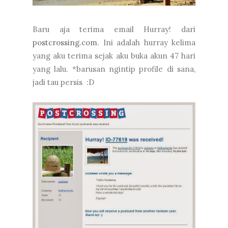
Baru aja terima email Hurray! dari
postcrossing.com
. Ini adalah hurray kelima
yang aku terima sejak aku buka akun 47 hari
yang lalu. *barusan ngintip profile di sana,
jadi tau persis :D