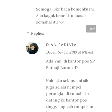
Semoga Oke baca komenku ini.
Aaa kagak bener itu masak
semahal itu >.<
Reply
Replies
DIAN RADIATA
December 13, 2013 at 8:11 AM
Ada Yan, di kantor pos SP,
Batuaji Batam :D
Kalo aku selama ini sih
juga selalu nempel
perangko di rumah, trus
dateng ke kantor pos
tinggal ngasih tumpukan