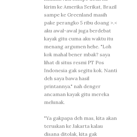
kirim ke Amerika Serikat, Brazil
sampe ke Greenland masih
pake perangko 5 ribu doang >.<
aku awal-awal juga berdebat
kayak gitu cuma aku waktu itu
menang argumen hehe. "Loh
kok mahal bener mbak? saya
lihat di situs resmi PT Pos
Indonesia gak segitu kok. Nanti
deh saya bawa hasil
printannya." nah denger
ancaman kayak gitu mereka
melunak.
"Ya gakpapa deh mas, kita akan
teruskan ke Jakarta kalau
disana ditolak, kita gak