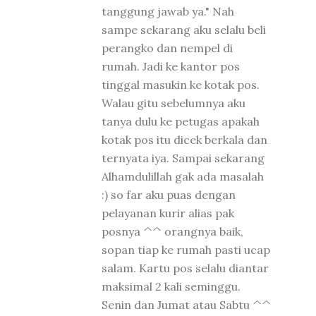
tanggung jawab ya." Nah
sampe sekarang aku selalu beli
perangko dan nempel di
rumah. Jadi ke kantor pos
tinggal masukin ke kotak pos.
Walau gitu sebelumnya aku
tanya dulu ke petugas apakah
kotak pos itu dicek berkala dan
ternyata iya. Sampai sekarang
Alhamdulillah gak ada masalah
:) so far aku puas dengan
pelayanan kurir alias pak
posnya ^^ orangnya baik,
sopan tiap ke rumah pasti ucap
salam. Kartu pos selalu diantar
maksimal 2 kali seminggu.
Senin dan Jumat atau Sabtu ^^