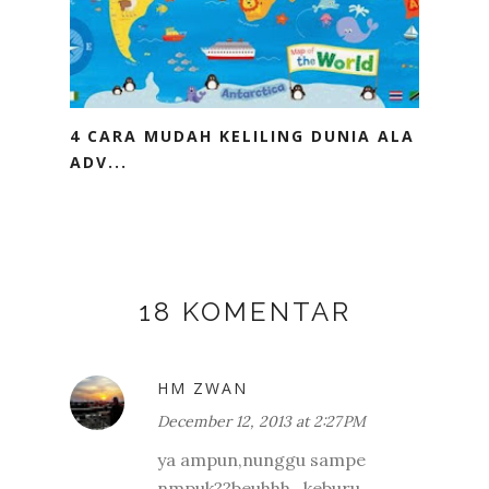
4 CARA MUDAH KELILING DUNIA ALA
ADV...
18 KOMENTAR
HM ZWAN
December 12, 2013 at 2:27 PM
ya ampun,nunggu sampe
nmpuk??beuhhh...keburu