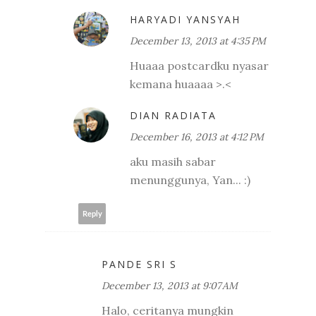
HARYADI YANSYAH
December 13, 2013 at 4:35 PM
Huaaa postcardku nyasar
kemana huaaaa >.<
DIAN RADIATA
December 16, 2013 at 4:12 PM
aku masih sabar
menunggunya, Yan... :)
Reply
PANDE SRI S
December 13, 2013 at 9:07 AM
Halo, ceritanya mungkin