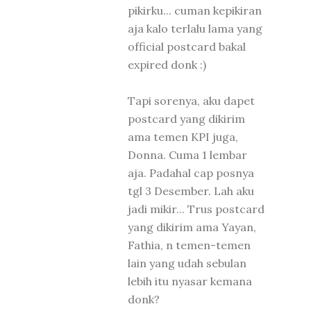
pikirku... cuman kepikiran
aja kalo terlalu lama yang
official postcard bakal
expired donk :)
Tapi sorenya, aku dapet
postcard yang dikirim
ama temen KPI juga,
Donna. Cuma 1 lembar
aja. Padahal cap posnya
tgl 3 Desember. Lah aku
jadi mikir... Trus postcard
yang dikirim ama Yayan,
Fathia, n temen-temen
lain yang udah sebulan
lebih itu nyasar kemana
donk?