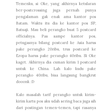
Temenku, si Oke, yang akhirnya ketularan
ber-postcrossing juga pernah punya
pengalaman gak enak ama kantor pos
Batam. Waktu itu dia ke kantor pos SP,
Batuaji. Mau beli perangko buat 5 postcard
officialnya. Pas sampe kantor pos,
petugasnya bilang postcard ke Asia harus
pake perangko 20ribu, trus postcard ke
Eropa harus pake perangko 40ribu. Si Oke
kaget. Akhirnya dia cuman kirim 1 postcard
untuk ke China. Lah kalo kudu pake
perangko 40ribu, bisa langsung bangkrut
dooonk :D
Kalo masalah tarif perangko untuk kirim-
kirim kartu pos aku udah sering baca juga sih
dari postingan temen-temen, tapi rasanya