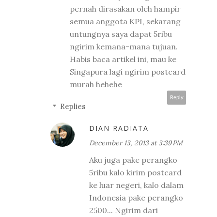
pernah dirasakan oleh hampir
semua anggota KPI, sekarang
untungnya saya dapat 5ribu
ngirim kemana-mana tujuan.
Habis baca artikel ini, mau ke
Singapura lagi ngirim postcard
murah hehehe
Reply
Replies
DIAN RADIATA
December 13, 2013 at 3:39 PM
Aku juga pake perangko
5ribu kalo kirim postcard
ke luar negeri, kalo dalam
Indonesia pake perangko
2500... Ngirim dari