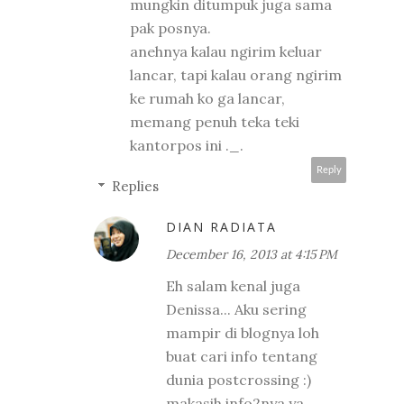
mungkin ditumpuk juga sama
pak posnya.
anehnya kalau ngirim keluar
lancar, tapi kalau orang ngirim
ke rumah ko ga lancar,
memang penuh teka teki
kantorpos ini ._.
Reply
Replies
DIAN RADIATA
December 16, 2013 at 4:15 PM
Eh salam kenal juga
Denissa... Aku sering
mampir di blognya loh
buat cari info tentang
dunia postcrossing :)
makasih info2nya ya...