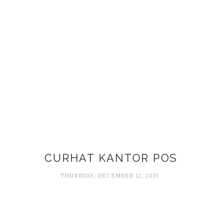
CURHAT KANTOR POS
THURSDAY, DECEMBER 12, 2013