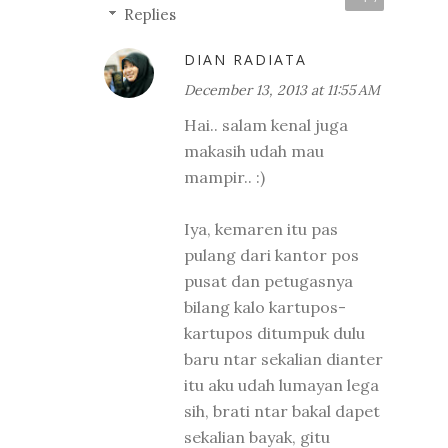
Replies
DIAN RADIATA
December 13, 2013 at 11:55 AM
Hai.. salam kenal juga
makasih udah mau
mampir.. :)
Iya, kemaren itu pas
pulang dari kantor pos
pusat dan petugasnya
bilang kalo kartupos-
kartupos ditumpuk dulu
baru ntar sekalian dianter
itu aku udah lumayan lega
sih, brati ntar bakal dapet
sekalian bayak, gitu