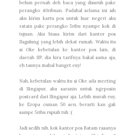
belum pernah deh baca yang disuruh pake
perangko 40ribuan. Padahal selama ini sih
aku kirim kartu pos untuk luar negeri aku
ratain pake perangko 5ribu nyampe kok di
tujuan. Aku biasa kirim dari kantor pos
Sagulung yang lebih dekat rumah. Waktu itu
si Oke kebetulan ke kantor pos lain, di
daerah SP, dia kira tarifnya bakal sama aja,
eh taunya mahal banget euy!
Nah, kebetulan waktu itu si Oke ada meeting
di Singapur, aku saranin untuk ngeposin
postcard dari Singapur aja. Lebih murah euy,
ke Eropa cuman 50 sen, berarti kan gak
sampe 5ribu rupiah tuh :(
Jadi sedih nih, kok kantor pos Batam rasanya