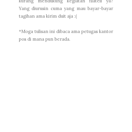
kurang mendukung kegiatan filateli ya?
Yang diurusin cuma yang mau bayar-bayar
tagihan ama kirim duit aja :(
*Moga tulisan ini dibaca ama petugas kantor
pos di mana pun berada.