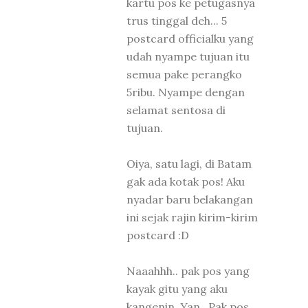
kartu pos ke petugasnya
trus tinggal deh... 5
postcard officialku yang
udah nyampe tujuan itu
semua pake perangko
5ribu. Nyampe dengan
selamat sentosa di
tujuan.
Oiya, satu lagi, di Batam
gak ada kotak pos! Aku
nyadar baru belakangan
ini sejak rajin kirim-kirim
postcard :D
Naaahhh.. pak pos yang
kayak gitu yang aku
kangenin, Yan.. Pak pos