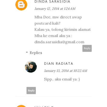
DINDA SARASIDIA
January 12, 2014 at 1:24 AM
Mba Dee, mw direct swap
postcard kah?
Kalau ya, tolong kirimin alamat
Mba ke email aku ya :
dinda.sarasidia@gmail.com
Reply
Replies
DIAN RADIATA
January 13, 2014 at 10:22 AM
Sipp.. aku email ya :)
Reply