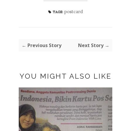
postcard
TAGS:
← Previous Story
Next Story →
YOU MIGHT ALSO LIKE