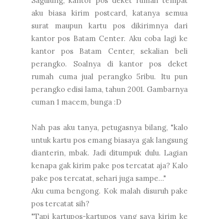
Sagulung, kantor pos deket rumah tempat
aku biasa kirim postcard, katanya semua
surat maupun kartu pos dikirimnya dari
kantor pos Batam Center. Aku coba lagi ke
kantor pos Batam Center, sekalian beli
perangko. Soalnya di kantor pos deket
rumah cuma jual perangko 5ribu. Itu pun
perangko edisi lama, tahun 2001. Gambarnya
cuman 1 macem, bunga :D
Nah pas aku tanya, petugasnya bilang, "kalo
untuk kartu pos emang biasaya gak langsung
dianterin, mbak. Jadi ditumpuk dulu. Lagian
kenapa gak kirim pake pos tercatat aja? Kalo
pake pos tercatat, sehari juga sampe..."
Aku cuma bengong. Kok malah disuruh pake
pos tercatat sih?
"Tapi kartupos-kartupos yang saya kirim ke