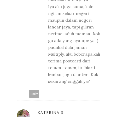
Iya aku juga sama, kalo
ngirim keluar negeri
maupun dalam negeri
lancar jaya, tapi giliran
nerima, aduh mamaa.. kok
ga ada yang nyampe ya :(
padahal dulu jaman
Multiply, aku beberapa kali
terima postcard dari
temen-temen, itu biar 1
lembar juga dianter.. Kok
sekarang enggak ya?
Reply
KATERINA S.