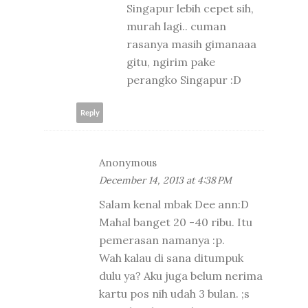
Singapur lebih cepet sih,
murah lagi.. cuman
rasanya masih gimanaaa
gitu, ngirim pake
perangko Singapur :D
Reply
Anonymous
December 14, 2013 at 4:38 PM
Salam kenal mbak Dee ann:D
Mahal banget 20 -40 ribu. Itu
pemerasan namanya :p.
Wah kalau di sana ditumpuk
dulu ya? Aku juga belum nerima
kartu pos nih udah 3 bulan. ;s