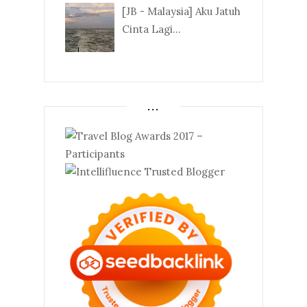
[JB - Malaysia] Aku Jatuh
Cinta Lagi...
...