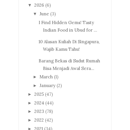
2026
(6)
▼
June
(3)
▼
I Find Hidden Gems! Tasty
Indian Food in Ubud for ...
10 Alasan Kuliah Di Singapura,
Wajib Kamu Tahu!
Barang Bekas di Sudut Rumah
Bisa Menjadi Awal Sera...
March
(1)
►
January
(2)
►
2025
(47)
►
2024
(44)
►
2023
(78)
►
2022
(42)
►
2021
(34)
►