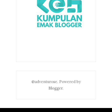
@adventurose. Powered by
Blogger
.