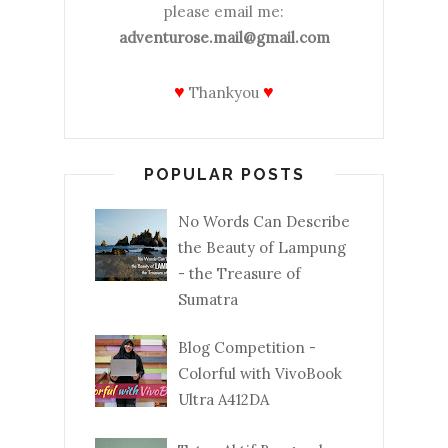
please email me:
adventurose.mail@gmail.com
♥
♥
Thankyou
POPULAR POSTS
No Words Can Describe
the Beauty of Lampung
- the Treasure of
Sumatra
Blog Competition -
Colorful with VivoBook
Ultra A412DA