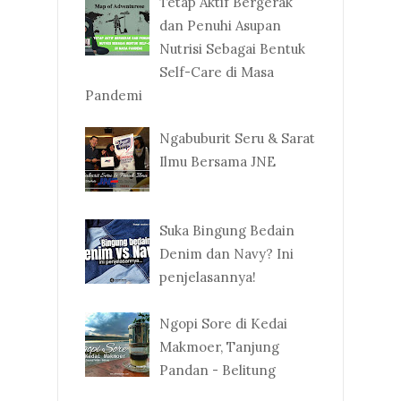
Tetap Aktif Bergerak
dan Penuhi Asupan
Nutrisi Sebagai Bentuk
Self-Care di Masa
Pandemi
Ngabuburit Seru & Sarat
Ilmu Bersama JNE
Suka Bingung Bedain
Denim dan Navy? Ini
penjelasannya!
Ngopi Sore di Kedai
Makmoer, Tanjung
Pandan - Belitung