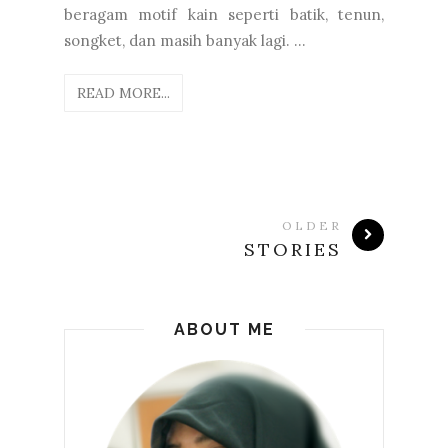
beragam motif kain seperti batik, tenun,
songket, dan masih banyak lagi. ...
READ MORE...
OLDER
STORIES
ABOUT ME