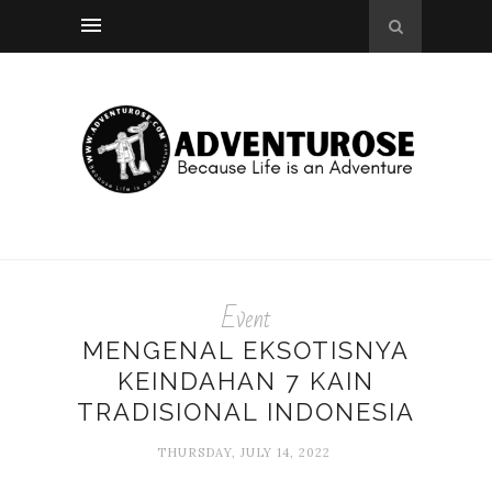
Event
MENGENAL EKSOTISNYA
KEINDAHAN 7 KAIN
TRADISIONAL INDONESIA
THURSDAY, JULY 14, 2022