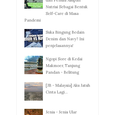
dan Penuhi Asupan
Nutrisi Sebagai Bentuk
Self-Care di Masa
Pandemi
Suka Bingung Bedain
Denim dan Navy? Ini
penjelasannya!
Ngopi Sore di Kedai
Makmoer, Tanjung
Pandan - Belitung
[JB - Malaysia] Aku Jatuh
Cinta Lagi...
Jenis - Jenis Ular