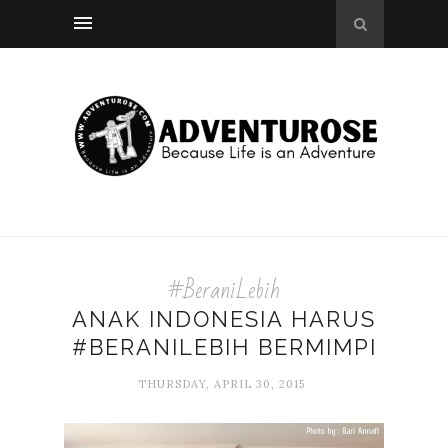
#BeraniLebih
ANAK INDONESIA HARUS
#BERANILEBIH BERMIMPI
THURSDAY, APRIL 30, 2015