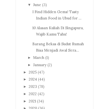
June
(3)
▼
I Find Hidden Gems! Tasty
Indian Food in Ubud for ...
10 Alasan Kuliah Di Singapura,
Wajib Kamu Tahu!
Barang Bekas di Sudut Rumah
Bisa Menjadi Awal Sera...
March
(1)
►
January
(2)
►
2025
(47)
►
2024
(44)
►
2023
(78)
►
2022
(42)
►
2021
(34)
►
2020
(36)
►