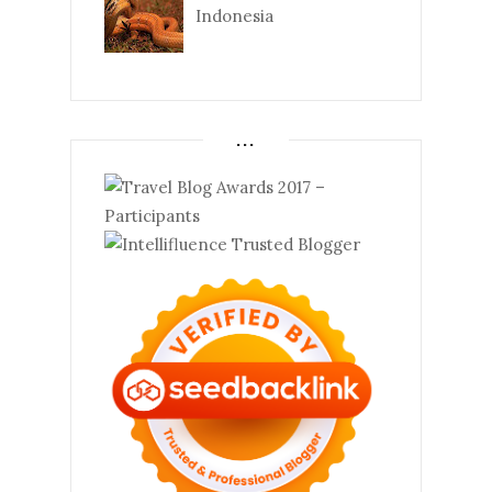
Indonesia
...