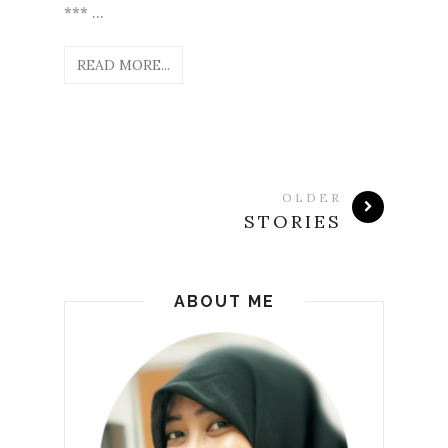
*** ...
READ MORE...
OLDER
STORIES
ABOUT ME