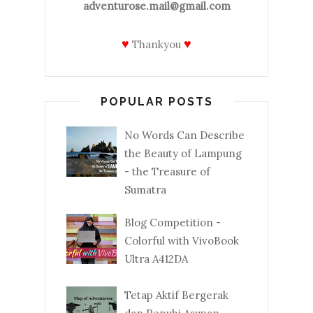
adventurose.mail@gmail.com
♥
♥
Thankyou
POPULAR POSTS
No Words Can Describe
the Beauty of Lampung
- the Treasure of
Sumatra
Blog Competition -
Colorful with VivoBook
Ultra A412DA
Tetap Aktif Bergerak