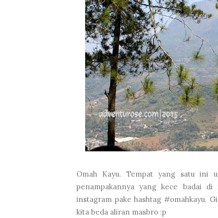
Omah Kayu. Tempat yang satu ini ud
penampakannya yang kece badai di 
instagram pake hashtag #omahkayu. Gi
kita beda aliran masbro :p