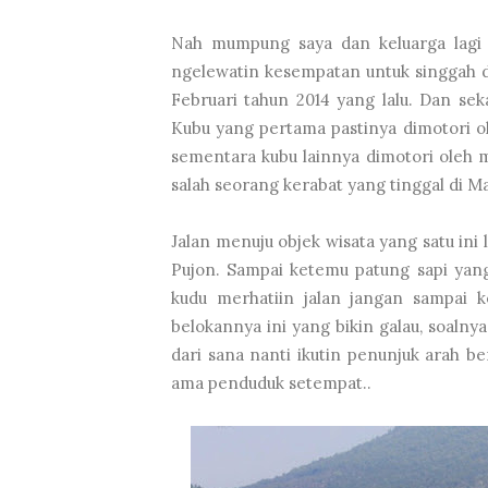
Nah mumpung saya dan keluarga lagi 
ngelewatin kesempatan untuk singgah d
Februari tahun 2014 yang lalu. Dan sek
Kubu yang pertama pastinya dimotori 
sementara kubu lainnya dimotori oleh 
salah seorang kerabat yang tinggal di Mal
Jalan menuju objek wisata yang satu ini 
Pujon. Sampai ketemu patung sapi yan
kudu merhatiin jalan jangan sampai 
belokannya ini yang bikin galau, soalny
dari sana nanti ikutin penunjuk arah be
ama penduduk setempat..