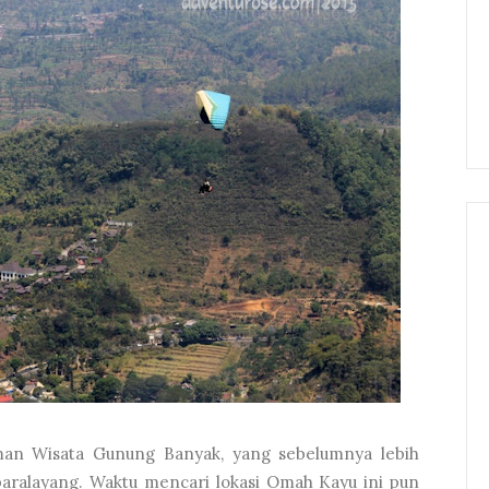
an Wisata Gunung Banyak, yang sebelumnya lebih
 paralayang. Waktu mencari lokasi Omah Kayu ini pun