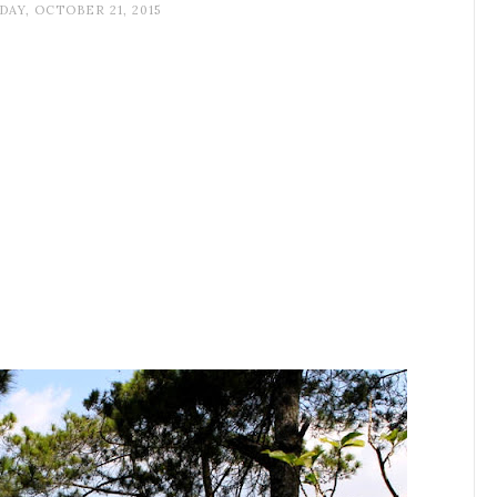
AY, OCTOBER 21, 2015