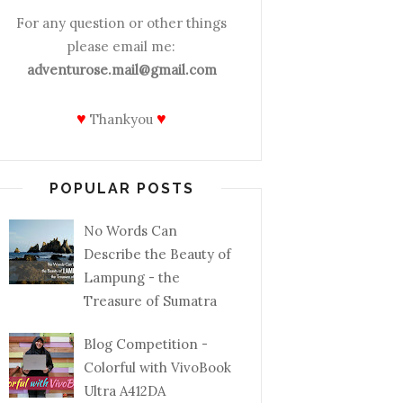
For any question or other things
please email me:
adventurose.mail@gmail.com
♥
♥
Thankyou
POPULAR POSTS
No Words Can
Describe the Beauty of
Lampung - the
Treasure of Sumatra
Blog Competition -
Colorful with VivoBook
Ultra A412DA