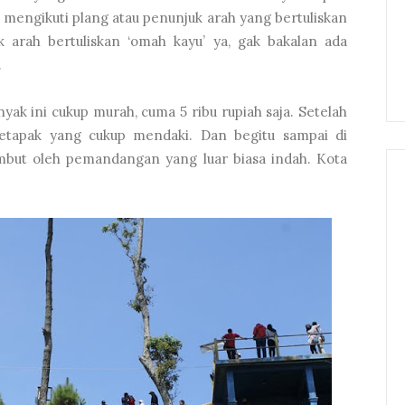
engikuti plang atau penunjuk arah yang bertuliskan
uk arah bertuliskan ‘omah kayu’ ya, gak bakalan ada
…
ak ini cukup murah, cuma 5 ribu rupiah saja. Setelah
etapak yang cukup mendaki. Dan begitu sampai di
but oleh pemandangan yang luar biasa indah. Kota