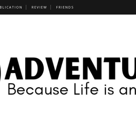
BLICATION
REVIEW
FRIENDS