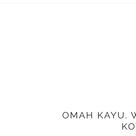
OMAH KAYU. W
KO