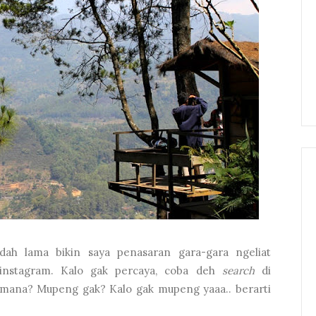
ah lama bikin saya penasaran gara-gara ngeliat
instagram. Kalo gak percaya, coba deh
search
di
mana? Mupeng gak? Kalo gak mupeng yaaa.. berarti