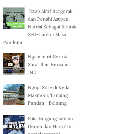
Tetap Aktif Bergerak
dan Penuhi Asupan
Nutrisi Sebagai Bentuk
Self-Care di Masa
Pandemi
Ngabuburit Seru &
Sarat Ilmu Bersama
JNE
Ngopi Sore di Kedai
Makmoer, Tanjung
Pandan - Belitung
Suka Bingung Bedain
Denim dan Navy? Ini