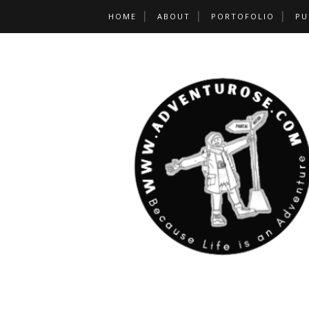
HOME
ABOUT
PORTOFOLIO
PU