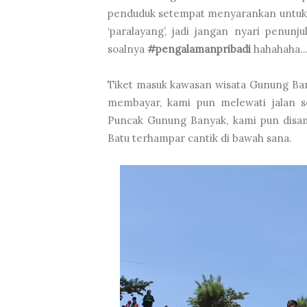
penduduk setempat menyarankan untuk m
‘paralayang’, jadi jangan nyari penunj
soalnya
#pengalamanpribadi
hahahaha
Tiket masuk kawasan wisata Gunung Bany
membayar, kami pun melewati jalan s
Puncak Gunung Banyak, kami pun disam
Batu terhampar cantik di bawah sana.