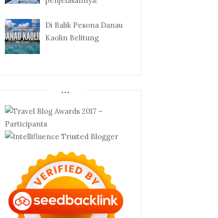
penjelasannya!
Di Balik Pesona Danau
Kaolin Belitung
...