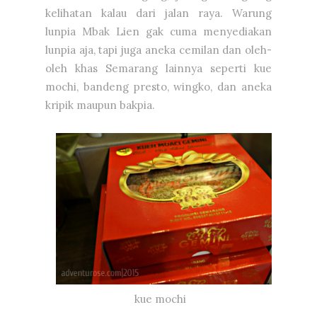
kelihatan kalau dari jalan raya. Warung
lunpia Mbak Lien gak cuma menyediakan
lunpia aja, tapi juga aneka cemilan dan oleh-
oleh khas Semarang lainnya seperti kue
mochi, bandeng presto, wingko, dan aneka
kripik maupun bakpia.
kue mochi