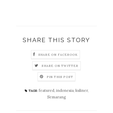
SHARE THIS STORY
SHARE ON FACEBOOK
SHARE ON TWITTER
PIN THIS POST
featured
,
indonesia
,
kuliner
,
TAGS:
Semarang