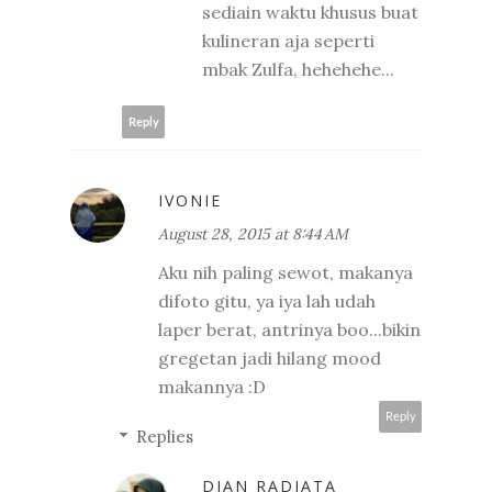
sediain waktu khusus buat
kulineran aja seperti
mbak Zulfa, hehehehe...
Reply
IVONIE
August 28, 2015 at 8:44 AM
Aku nih paling sewot, makanya
difoto gitu, ya iya lah udah
laper berat, antrinya boo...bikin
gregetan jadi hilang mood
makannya :D
Reply
Replies
DIAN RADIATA