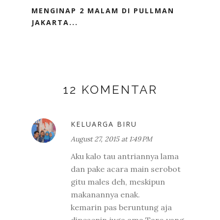
MENGINAP 2 MALAM DI PULLMAN
JAKARTA...
12 KOMENTAR
KELUARGA BIRU
August 27, 2015 at 1:49 PM
Aku kalo tau antriannya lama
dan pake acara main serobot
gitu males deh, meskipun
makanannya enak.
kemarin pas beruntung aja