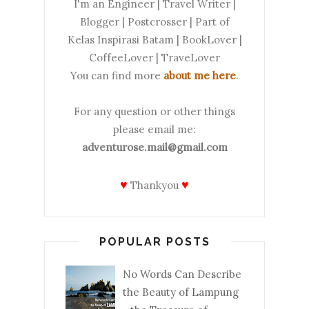
I'm an Engineer | Travel Writer |
Blogger | Postcrosser | Part of
Kelas Inspirasi Batam | BookLover |
CoffeeLover | TraveLover
You can find more
about me here
.
For any question or other things
please email me:
adventurose.mail@gmail.com
♥
♥
Thankyou
POPULAR POSTS
No Words Can Describe
the Beauty of Lampung