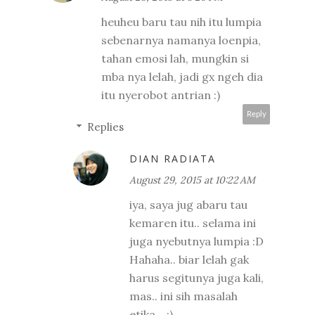
heuheu baru tau nih itu lumpia
sebenarnya namanya loenpia,
tahan emosi lah, mungkin si
mba nya lelah, jadi gx ngeh dia
itu nyerobot antrian :)
Reply
Replies
DIAN RADIATA
August 29, 2015 at 10:22 AM
iya, saya jug abaru tau
kemaren itu.. selama ini
juga nyebutnya lumpia :D
Hahaha.. biar lelah gak
harus segitunya juga kali,
mas.. ini sih masalah
etika... :)