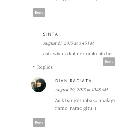
Reply
SINTA
August 27, 2015 at 3:45 PM
asik wisata kuliner mulu nih he
Reply
Replies
DIAN RADIATA
August 29, 2015 at 10:18 AM
Asik banget mbak.. apalagi
rame-rame gitu :)
Reply