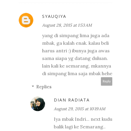
SYAUQIYA
August 28, 2015 at 1:53 AM
yang di simpang lima juga ada
mbak, ga kalah enak. kalau beli
harus antri :) ibunya juga awas
sama siapa yg datang duluan.
lain kali ke semarang, mkannya
di simpang lima saja mbak hehe
Reply
Replies
DIAN RADIATA
August 29, 2015 at 10:19 AM
Iya mbak Indri... next kudu
balik lagi ke Semarang..