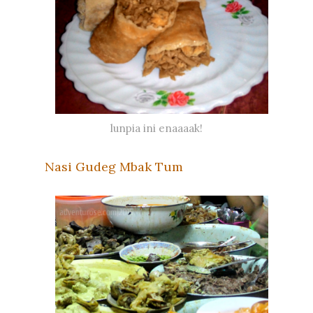
lunpia ini enaaaak!
Nasi Gudeg Mbak Tum