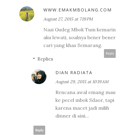
WWW.EMAKMBOLANG.COM
August 27, 2015 at 7:19 PM
Nasi Gudeg Mbok Tum kemarin
aku lewati, soalnya bener bener
cari yang khas Semarang.
Reply
Replies
DIAN RADIATA
August 29, 2015 at 10:19 AM
Rencana awal emang mau
ke pecel mbok Sdaor, tapi
karena macet jadi milih
dinner di sini...
Reply