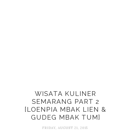
WISATA KULINER
SEMARANG PART 2
[LOENPIA MBAK LIEN &
GUDEG MBAK TUM]
FRIDAY, AUGUST 21, 2015