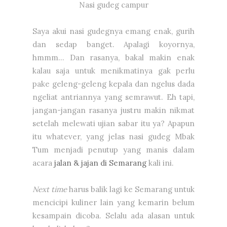
Nasi gudeg campur
Saya akui nasi gudegnya emang enak, gurih
dan sedap banget. Apalagi koyornya,
hmmm... Dan rasanya, bakal makin enak
kalau saja untuk menikmatinya gak perlu
pake geleng-geleng kepala dan ngelus dada
ngeliat antriannya yang semrawut. Eh tapi,
jangan-jangan rasanya justru makin nikmat
setelah melewati ujian sabar itu ya? Apapun
itu whatever, yang jelas nasi gudeg Mbak
Tum menjadi penutup yang manis dalam
acara
jalan & jajan di Semarang
kali ini.
Next time
harus balik lagi ke Semarang untuk
mencicipi kuliner lain yang kemarin belum
kesampain dicoba. Selalu ada alasan untuk