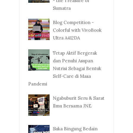
- the Treasure of
Sumatra
Blog Competition -
Colorful with VivoBook
Ultra A412DA
Tetap Aktif Bergerak
dan Penuhi Asupan
Nutrisi Sebagai Bentuk
Self-Care di Masa
Pandemi
Ngabuburit Seru & Sarat
Ilmu Bersama JNE
Suka Bingung Bedain