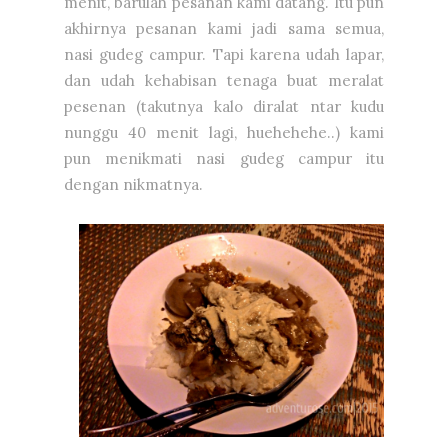
menit, barulah pesanan kami datang. Itu pun
akhirnya pesanan kami jadi sama semua,
nasi gudeg campur. Tapi karena udah lapar,
dan udah kehabisan tenaga buat meralat
pesenan (takutnya kalo diralat ntar kudu
nunggu 40 menit lagi, huehehehe..) kami
pun menikmati nasi gudeg campur itu
dengan nikmatnya.