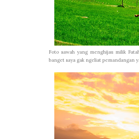
Foto sawah yang menghijau milik Fata
banget saya gak ngeliat pemandangan ya