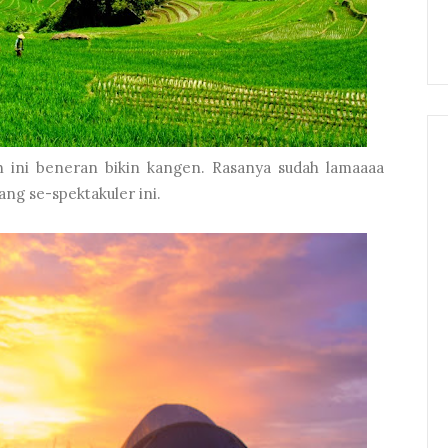
h ini beneran bikin kangen. Rasanya sudah lamaaaa
ng se-spektakuler ini.