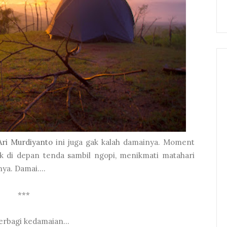
Ari Murdiyanto
ini juga gak kalah damainya. Moment
duk di depan tenda sambil ngopi, menikmati matahari
ya. Damai....
***
erbagi kedamaian...