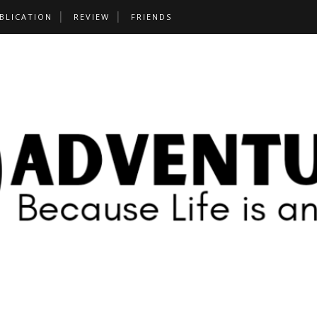
BLICATION
REVIEW
FRIENDS