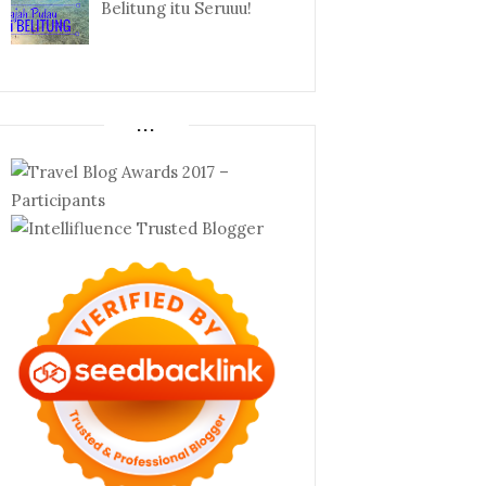
Belitung itu Seruuu!
...