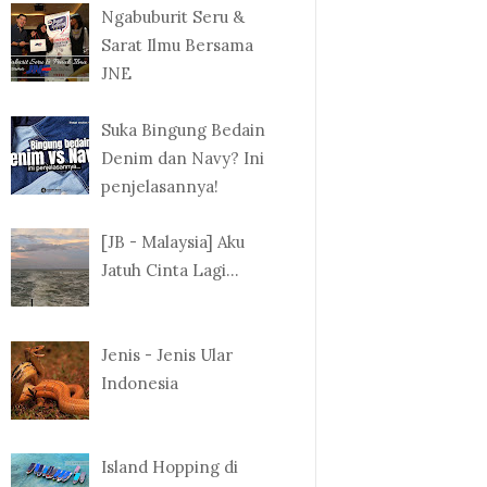
Ngabuburit Seru &
Sarat Ilmu Bersama
JNE
Suka Bingung Bedain
Denim dan Navy? Ini
penjelasannya!
[JB - Malaysia] Aku
Jatuh Cinta Lagi...
Jenis - Jenis Ular
Indonesia
Island Hopping di