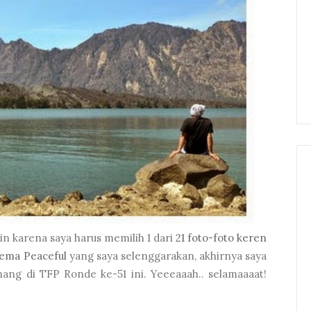
n karena saya harus memilih 1 dari
21 foto-foto keren
tema Peaceful
yang saya selenggarakan, akhirnya saya
ng di TFP Ronde ke-51 ini. Yeeeaaah.. selamaaaat!