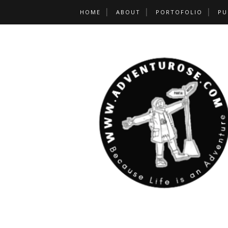
HOME
ABOUT
PORTOFOLIO
PU