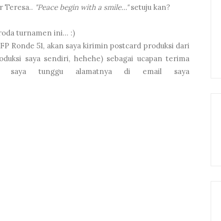
r Teresa..
"Peace begin with a smile..."
setuju kan?
oda turnamen ini... :)
 Ronde 51, akan saya kirimin postcard produksi dari
roduksi saya sendiri, hehehe) sebagai ucapan terima
... saya tunggu alamatnya di email saya