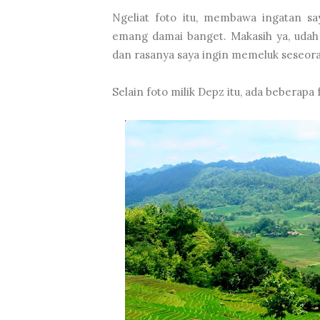
Ngeliat foto itu, membawa ingatan s
emang damai banget. Makasih ya, udah 
dan rasanya saya ingin memeluk seseoran
Selain foto milik Depz itu, ada beberapa f