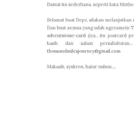
Damai itu sederhana, seperti kata Mothe
Selamat buat Depz, silakan melanjutkan r
Dan buat semua yang udah ngeramein TFP
adventurose-card
(iya.. itu postcard p
kasih dan salam persahabatan
thousandmilesjourney@gmail.com
Makasih, syukron, hatur nuhun....