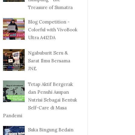
Treasure of Sumatra
Blog Competition -
Colorful with VivoBook
Ultra A412DA
Ngabuburit Seru &
Sarat Ilmu Bersama
JNE
Tetap Aktif Bergerak
dan Penuhi Asupan
Nutrisi Sebagai Bentuk
Self-Care di Masa
Pandemi
Suka Bingung Bedain