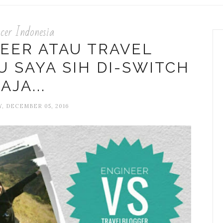
cer Indonesia
NEER ATAU TRAVEL
 SAYA SIH DI-SWITCH
AJA...
, DECEMBER 05, 2016