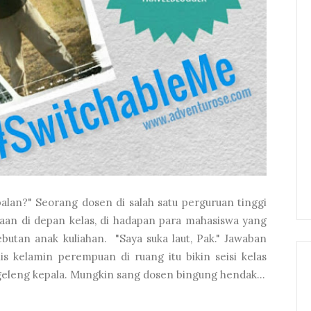
palan?" Seorang dosen di salah satu perguruan tinggi
aan di depan kelas, di hadapan para mahasiswa yang
tan anak kuliahan. "Saya suka laut, Pak." Jawaban
is kelamin perempuan di ruang itu bikin seisi kelas
eleng kepala. Mungkin sang dosen bingung hendak...