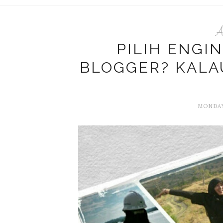
A
PILIH ENGI
BLOGGER? KALAU
MONDAY