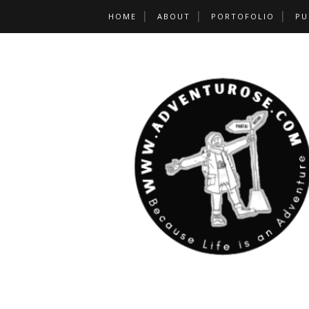
HOME
ABOUT
PORTOFOLIO
PU