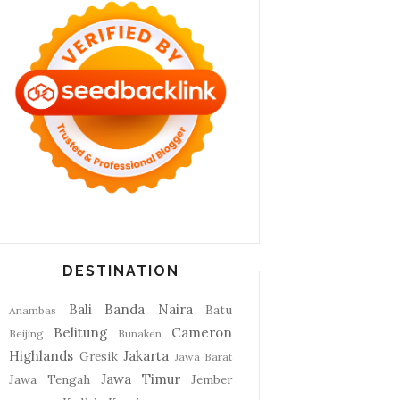
DESTINATION
Bali
Banda Naira
Batu
Anambas
Belitung
Cameron
Beijing
Bunaken
Highlands
Jakarta
Gresik
Jawa Barat
Jawa Timur
Jawa Tengah
Jember