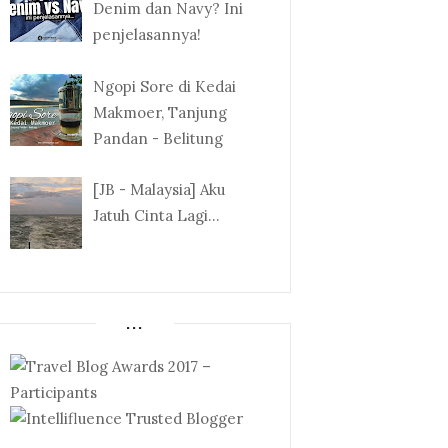
Denim dan Navy? Ini
penjelasannya!
Ngopi Sore di Kedai
Makmoer, Tanjung
Pandan - Belitung
[JB - Malaysia] Aku
Jatuh Cinta Lagi...
...