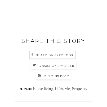
SHARE THIS STORY
SHARE ON FACEBOOK
SHARE ON TWITTER
PIN THIS POST
home living
,
Lifestyle
,
Property
TAGS: