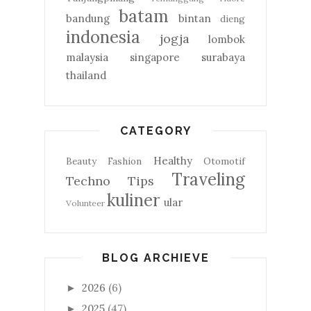
batam
bandung
bintan
dieng
indonesia
jogja
lombok
malaysia
singapore
surabaya
thailand
CATEGORY
Healthy
Beauty
Fashion
Otomotif
Traveling
Techno
Tips
kuliner
ular
Volunteer
BLOG ARCHIEVE
2026
(6)
►
2025
(47)
►