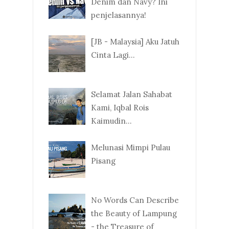
Denim dan Navy? Ini
penjelasannya!
[JB - Malaysia] Aku Jatuh
Cinta Lagi...
Selamat Jalan Sahabat
Kami, Iqbal Rois
Kaimudin...
Melunasi Mimpi Pulau
Pisang
No Words Can Describe
the Beauty of Lampung
- the Treasure of