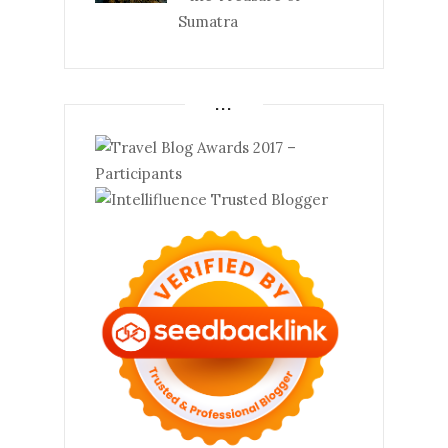
Sumatra
...