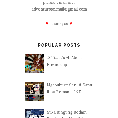
please email me:
adventurose.mail@gmail.com
♥
♥
Thankyou
POPULAR POSTS
2015... It's All About
Friendship
Ngabuburit Seru & Sarat
Ilmu Bersama JNE
Suka Bingung Bedain