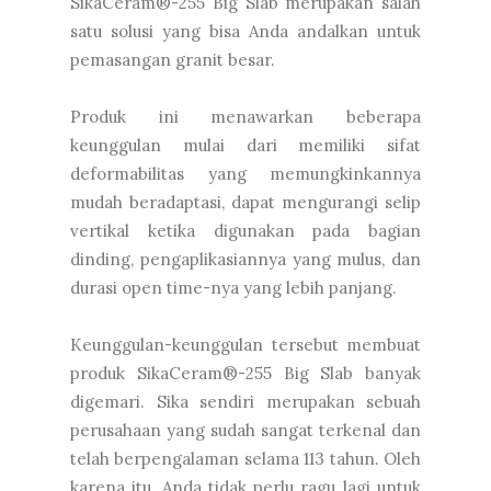
SikaCeram®-255 Big Slab merupakan salah
satu solusi yang bisa Anda andalkan untuk
pemasangan granit besar.
Produk ini menawarkan beberapa
keunggulan mulai dari memiliki sifat
deformabilitas yang memungkinkannya
mudah beradaptasi, dapat mengurangi selip
vertikal ketika digunakan pada bagian
dinding, pengaplikasiannya yang mulus, dan
durasi open time-nya yang lebih panjang.
Keunggulan-keunggulan tersebut membuat
produk SikaCeram®-255 Big Slab banyak
digemari. Sika sendiri merupakan sebuah
perusahaan yang sudah sangat terkenal dan
telah berpengalaman selama 113 tahun. Oleh
karena itu, Anda tidak perlu ragu lagi untuk