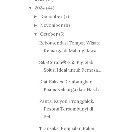
2024
(44)
▼
December
(7)
►
November
(11)
►
October
(5)
▼
Rekomendasi Tempat Wisata
Keluarga di Malang, Jawa...
SikaCeram®-255 Big Slab:
Solusi Ideal untuk Pemasa...
Kiat Sukses Kembangkan
Bisnis Keluarga dari Hasil ...
Pantai Kuyon Trenggalek.
Pesona Tersembunyi di
Sel...
Transaksi Penjualan Pakai