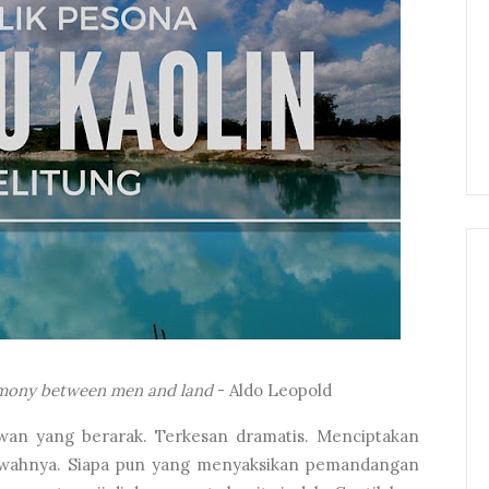
armony between men and land
- Aldo Leopold
awan yang berarak. Terkesan dramatis. Menciptakan
bawahnya. Siapa pun yang menyaksikan pemandangan