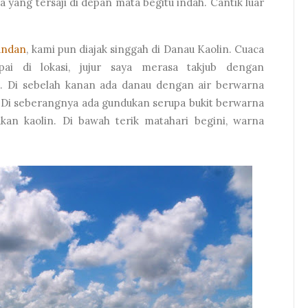
a yang tersaji di depan mata begitu indah. Cantik luar
andan
, kami pun diajak singgah di Danau Kaolin. Cuaca
pai di lokasi, jujur saya merasa takjub dengan
 Di sebelah kanan ada danau dengan air berwarna
. Di seberangnya ada gundukan serupa bukit berwarna
an kaolin. Di bawah terik matahari begini, warna