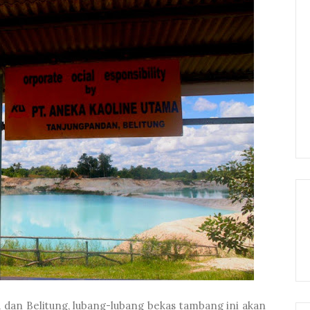
a dan Belitung, lubang-lubang bekas tambang ini akan