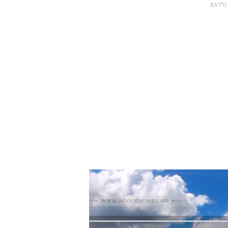
SATUR