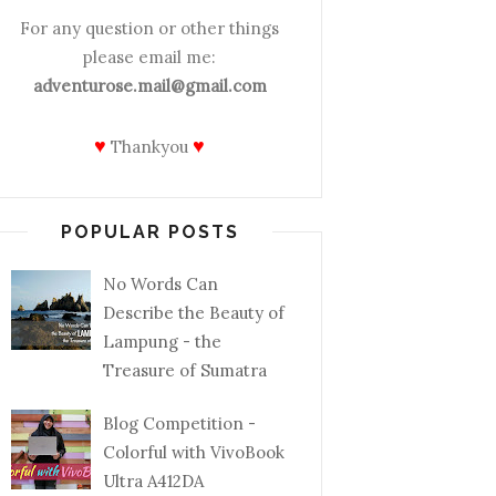
For any question or other things
please email me:
adventurose.mail@gmail.com
♥
♥
Thankyou
POPULAR POSTS
No Words Can
Describe the Beauty of
Lampung - the
Treasure of Sumatra
Blog Competition -
Colorful with VivoBook
Ultra A412DA