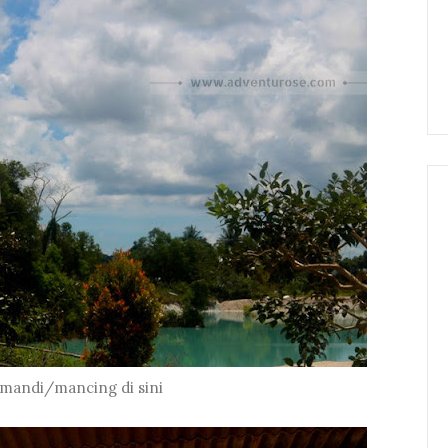
mandi/mancing di sini