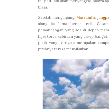
ini, pasti tak akan menyangkal, bahwa ap
biasa.
Setelah mengunjungi
MuseumTanjungp
siang itu benar-benar terik. Sesam
pemandangan yang ada di depan mata.
hijau tosca kebiruan yang cakep banget
putih yang ternyata merupakan tumpuk
putihnya terasa menyilaukan.