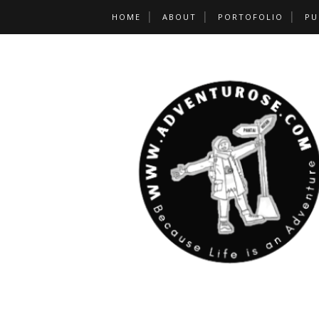
HOME
ABOUT
PORTOFOLIO
PU