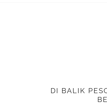
DI BALIK PE
B