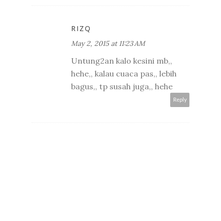
RIZQ
May 2, 2015 at 11:23 AM
Untung2an kalo kesini mb,,
hehe,, kalau cuaca pas,, lebih
bagus,, tp susah juga,, hehe
Reply