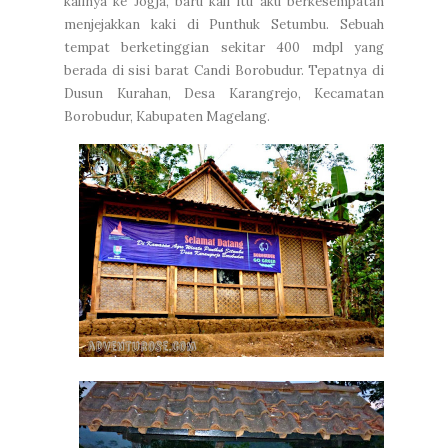
kalinya ke Jogja, baru kali itu aku berkesempatan
menjejakkan kaki di Punthuk Setumbu. Sebuah
tempat berketinggian sekitar 400 mdpl yang
berada di sisi barat Candi Borobudur. Tepatnya di
Dusun Kurahan, Desa Karangrejo, Kecamatan
Borobudur, Kabupaten Magelang.