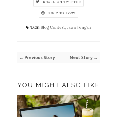
SHARE ON TWITTER
PIN THIS POST
Blog Contest
,
Jawa Tengah
TAGS:
← Previous Story
Next Story →
YOU MIGHT ALSO LIKE