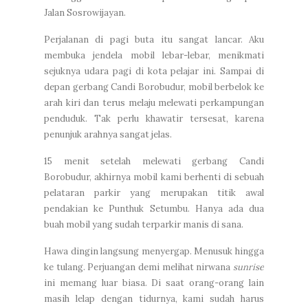
Jalan Sosrowijayan.
Perjalanan di pagi buta itu sangat lancar. Aku
membuka jendela mobil lebar-lebar, menikmati
sejuknya udara pagi di kota pelajar ini. Sampai di
depan gerbang Candi Borobudur, mobil berbelok ke
arah kiri dan terus melaju melewati perkampungan
penduduk. Tak perlu khawatir tersesat, karena
penunjuk arahnya sangat jelas.
15 menit setelah melewati gerbang Candi
Borobudur, akhirnya mobil kami berhenti di sebuah
pelataran parkir yang merupakan titik awal
pendakian ke Punthuk Setumbu. Hanya ada dua
buah mobil yang sudah terparkir manis di sana.
Hawa dingin langsung menyergap. Menusuk hingga
ke tulang. Perjuangan demi melihat nirwana
sunrise
ini memang luar biasa. Di saat orang-orang lain
masih lelap dengan tidurnya, kami sudah harus