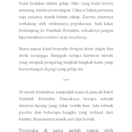
Kami berjalan dalam gelap. Jalur yang kami lewati
memang minim penerangan. Cahaya bulan purnama
saja rasanya masih belum cukup. Karena sinarnya
terhalang oleh rimbunnya pepohonan. Jadi kalau
berkunjung ke Punthuk Setumbu, sebaiknya jangan
lupa membawa senter atau
headlamp
.
Suara napas kami berpadu dengan desir angin dan
derik serangga. Sungguh serupa harmoni merdu
yang menjadi pengiring langkah-langkah kami yang
bersemangat di pagi yang gelap itu.
***
20 menit kemudian, sampailah kami di puncak Bukit
Punthuk Setumbu. Puncaknya berupa sebuah
dataran lapang yang tidak terlalu luas. Ada sebuah
gazebo dan beberapa bangku yang terbuat dari
bambu. Suasananya masih asri dan bersih.
Ternyata di sana sudah ramai oleh