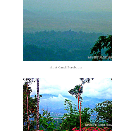
siluet Candi Borobudur