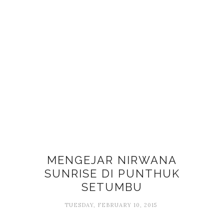
MENGEJAR NIRWANA
SUNRISE DI PUNTHUK
SETUMBU
TUESDAY, FEBRUARY 10, 2015