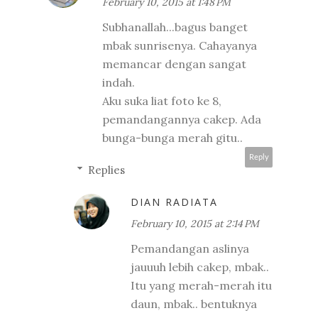
February 10, 2015 at 1:48 PM
Subhanallah...bagus banget
mbak sunrisenya. Cahayanya
memancar dengan sangat
indah.
Aku suka liat foto ke 8,
pemandangannya cakep. Ada
bunga-bunga merah gitu..
Reply
Replies
DIAN RADIATA
February 10, 2015 at 2:14 PM
Pemandangan aslinya
jauuuh lebih cakep, mbak..
Itu yang merah-merah itu
daun, mbak.. bentuknya