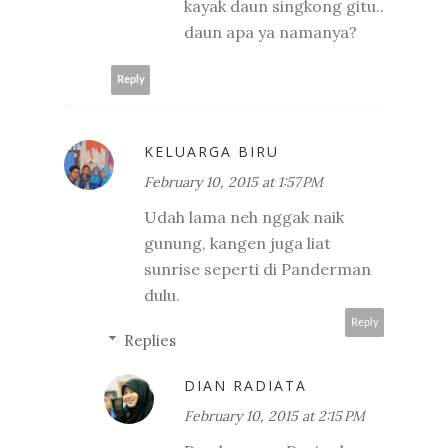
kayak daun singkong gitu..
daun apa ya namanya?
Reply
KELUARGA BIRU
February 10, 2015 at 1:57 PM
Udah lama neh nggak naik
gunung, kangen juga liat
sunrise seperti di Panderman
dulu.
Reply
Replies
DIAN RADIATA
February 10, 2015 at 2:15 PM