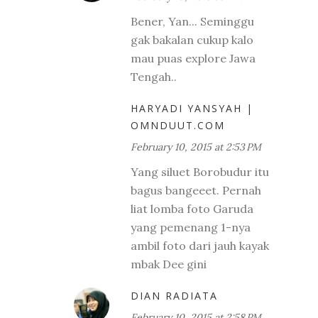
Bener, Yan... Seminggu
gak bakalan cukup kalo
mau puas explore Jawa
Tengah..
HARYADI YANSYAH |
OMNDUUT.COM
February 10, 2015 at 2:53 PM
Yang siluet Borobudur itu
bagus bangeeet. Pernah
liat lomba foto Garuda
yang pemenang 1-nya
ambil foto dari jauh kayak
mbak Dee gini
DIAN RADIATA
February 10, 2015 at 2:58 PM