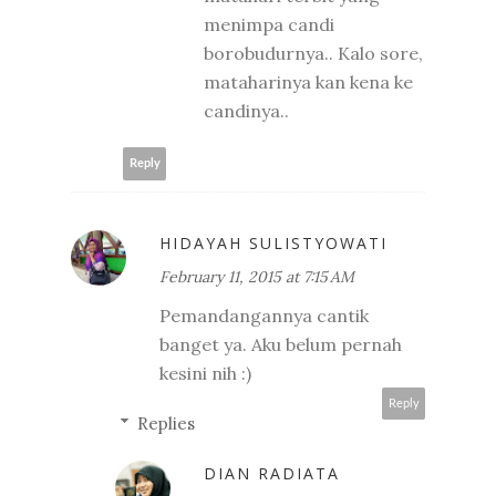
menimpa candi
borobudurnya.. Kalo sore,
mataharinya kan kena ke
candinya..
Reply
HIDAYAH SULISTYOWATI
February 11, 2015 at 7:15 AM
Pemandangannya cantik
banget ya. Aku belum pernah
kesini nih :)
Reply
Replies
DIAN RADIATA