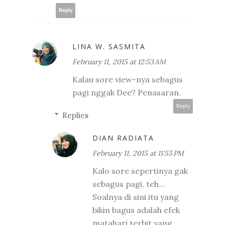
Reply
LINA W. SASMITA
February 11, 2015 at 12:53 AM
Kalau sore view-nya sebagus
pagi nggak Dee? Penasaran.
Reply
Replies
DIAN RADIATA
February 11, 2015 at 11:55 PM
Kalo sore sepertinya gak
sebagus pagi, teh...
Soalnya di sini itu yang
bikin bagus adalah efek
matahari terbit yang