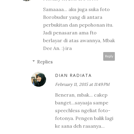
Samaaaa... aku juga suka foto
Borobudur yang di antara
perbukitan dan pepohonan itu.
Jadi penasaran ama fto
berlayar di atas awannya, Mbak
Dee An. :) ira
Reply
Replies
DIAN RADIATA
February 11, 2015 at 11:49 PM
Beneran, mbak... cakep
banget...sayaaja sampe
speechless ngeliat foto-
fotonya. Pengen balik lagi
ke sana deh rasanya...