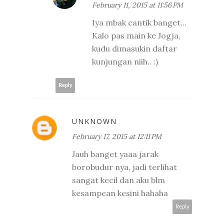
February 11, 2015 at 11:56 PM
Iya mbak cantik banget...
Kalo pas main ke Jogja,
kudu dimasukin daftar
kunjungan niih.. :)
Reply
UNKNOWN
February 17, 2015 at 12:11 PM
Jauh banget yaaa jarak
borobudur nya, jadi terlihat
sangat kecil dan aku blm
kesampean kesini hahaha
Reply