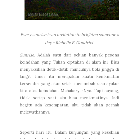
Every sunrise is an invitation to brighten someone's
day - Richelle E. Goodrich
Sunrise
. Adalah satu dari sekian banyak pesona
keindahan yang Tuhan ciptakan di alam ini. Bisa
menyaksikan detik-detik munculnya bola jingga di
langit timur itu merupakan suatu kenikmatan
tersendiri yang akan selalu menambah rasa syukur
kita atas keindahan Mahakarya-Nya. Tapi sayang,
tidak setiap saat aku bisa menikmatinya. Jadi
begitu ada kesempatan, aku tidak akan pernah
melewatkannya.
Seperti hari itu. Dalam kunjungan yang kesekian