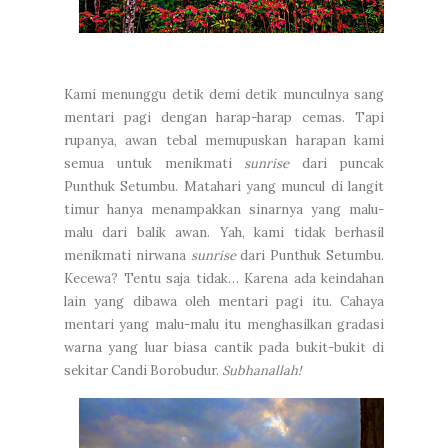
Kami menunggu detik demi detik munculnya sang
mentari pagi dengan harap-harap cemas. Tapi
rupanya, awan tebal memupuskan harapan kami
semua untuk menikmati
sunrise
dari puncak
Punthuk Setumbu. Matahari yang muncul di langit
timur hanya menampakkan sinarnya yang malu-
malu dari balik awan. Yah, kami tidak berhasil
menikmati nirwana
sunrise
dari Punthuk Setumbu.
Kecewa? Tentu saja tidak… Karena ada keindahan
lain yang dibawa oleh mentari pagi itu. Cahaya
mentari yang malu-malu itu menghasilkan gradasi
warna yang luar biasa cantik pada bukit-bukit di
sekitar Candi Borobudur.
Subhanallah!