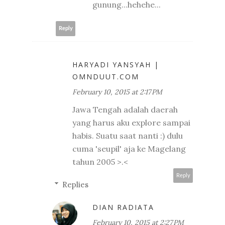
gunung...hehehe...
Reply
HARYADI YANSYAH |
OMNDUUT.COM
February 10, 2015 at 2:17 PM
Jawa Tengah adalah daerah
yang harus aku explore sampai
habis. Suatu saat nanti :) dulu
cuma 'seupil' aja ke Magelang
tahun 2005 >.<
Reply
Replies
DIAN RADIATA
February 10, 2015 at 2:27 PM