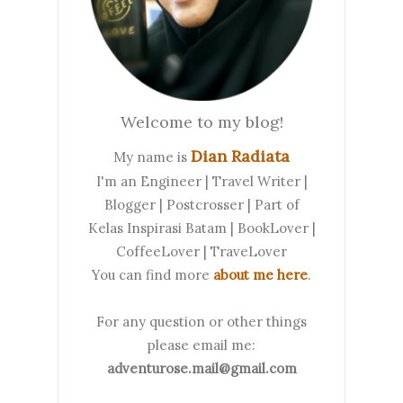
Welcome to my blog!
Dian Radiata
My name is
I'm an Engineer | Travel Writer |
Blogger | Postcrosser | Part of
Kelas Inspirasi Batam | BookLover |
CoffeeLover | TraveLover
You can find more
about me here
.
For any question or other things
please email me:
adventurose.mail@gmail.com