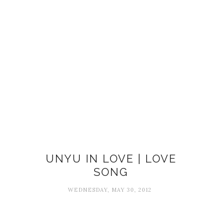
UNYU IN LOVE | LOVE
SONG
WEDNESDAY, MAY 30, 2012