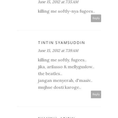
June 15, 2012 at 7:35 AM
killing me softly-nya fugees..
Reply
TINTIN SYAMSUDDIN
June 15, 2012 at 7:39 AM
killing me softly, fugees..
jika, arilasso & mellyguslow..
the beatles..
jangan menyerah, d'masiv..
mujhse dosti karoge..
Reply