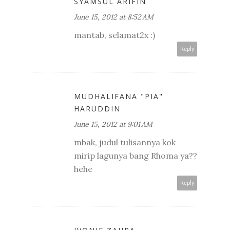
SYAMSUL ARIFIN
June 15, 2012 at 8:52 AM
mantab, selamat2x :)
Reply
MUDHALIFANA "PIA"
HARUDDIN
June 15, 2012 at 9:01 AM
mbak, judul tulisannya kok
mirip lagunya bang Rhoma ya??
hehe
Reply