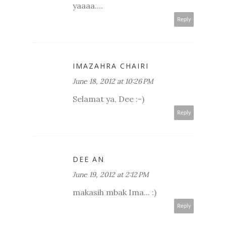
yaaaa....
Reply
IMAZAHRA CHAIRI
June 18, 2012 at 10:26 PM
Selamat ya, Dee :-)
Reply
DEE AN
June 19, 2012 at 2:12 PM
makasih mbak Ima... :)
Reply