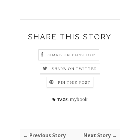
SHARE THIS STORY
SHARE ON FACEBOOK
SHARE ON TWITTER
PIN THIS POST
mybook
TAGS:
← Previous Story
Next Story →