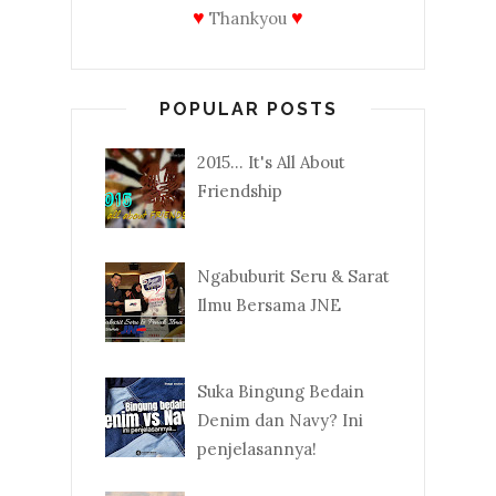
♥
♥
Thankyou
POPULAR POSTS
2015... It's All About
Friendship
Ngabuburit Seru & Sarat
Ilmu Bersama JNE
Suka Bingung Bedain
Denim dan Navy? Ini
penjelasannya!