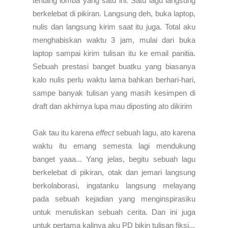
tentang lomba yang satu ini. Satu lagu langsung
berkelebat di pikiran. Langsung deh, buka laptop,
nulis dan langsung kirim saat itu juga. Total aku
menghabiskan waktu 3 jam, mulai dari buka
laptop sampai kirim tulisan itu ke email panitia.
Sebuah prestasi banget buatku yang biasanya
kalo nulis perlu waktu lama bahkan berhari-hari,
sampe banyak tulisan yang masih kesimpen di
draft dan akhirnya lupa mau diposting ato dikirim
Gak tau itu karena
effect
sebuah lagu, ato karena
waktu itu emang semesta lagi mendukung
banget yaaa... Yang jelas, begitu sebuah lagu
berkelebat di pikiran, otak dan jemari langsung
berkolaborasi, ingatanku langsung melayang
pada sebuah kejadian yang menginspirasiku
untuk menuliskan sebuah cerita. Dan ini juga
untuk pertama kalinya aku PD bikin tulisan fiksi...