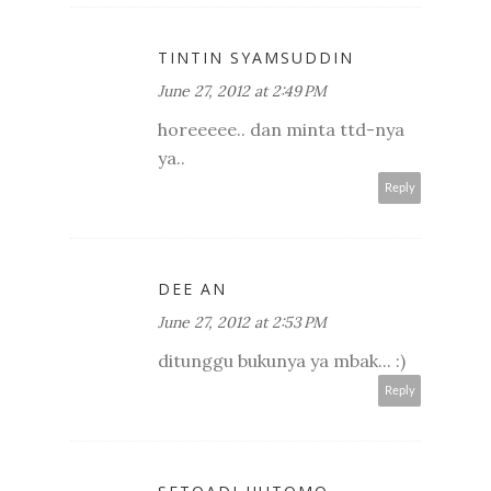
TINTIN SYAMSUDDIN
June 27, 2012 at 2:49 PM
horeeeee.. dan minta ttd-nya
ya..
Reply
DEE AN
June 27, 2012 at 2:53 PM
ditunggu bukunya ya mbak... :)
Reply