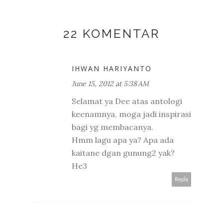
22 KOMENTAR
IHWAN HARIYANTO
June 15, 2012 at 5:38 AM
Selamat ya Dee atas antologi
keenamnya, moga jadi inspirasi
bagi yg membacanya.
Hmm lagu apa ya? Apa ada
kaitane dgan gunung2 yak?
He3
Reply