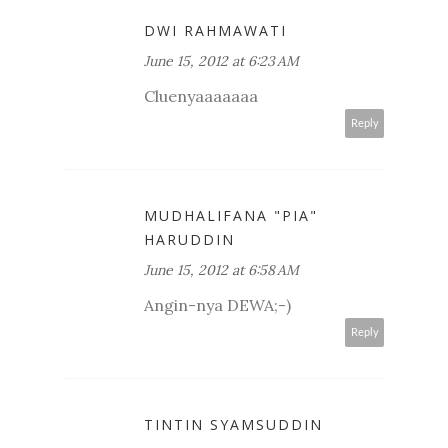
DWI RAHMAWATI
June 15, 2012 at 6:23 AM
Cluenyaaaaaaa
Reply
MUDHALIFANA "PIA"
HARUDDIN
June 15, 2012 at 6:58 AM
Angin-nya DEWA;-)
Reply
TINTIN SYAMSUDDIN