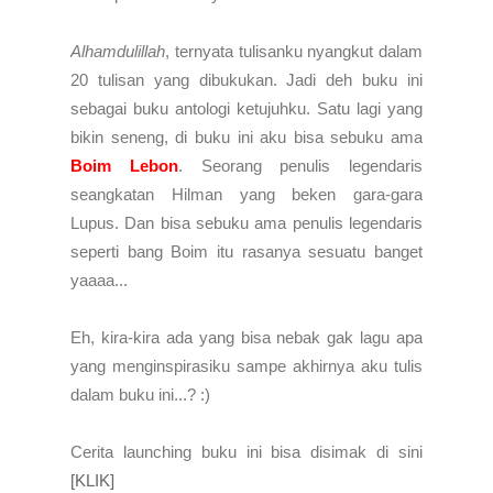
Alhamdulillah
, ternyata tulisanku nyangkut dalam
20 tulisan yang dibukukan. Jadi deh buku ini
sebagai buku antologi ketujuhku. Satu lagi yang
bikin seneng, di buku ini aku bisa sebuku ama
Boim Lebon
. Seorang penulis legendaris
seangkatan Hilman yang beken gara-gara
Lupus. Dan bisa sebuku ama penulis legendaris
seperti bang Boim itu rasanya sesuatu banget
yaaaa...
Eh, kira-kira ada yang bisa nebak gak lagu apa
yang menginspirasiku sampe akhirnya aku tulis
dalam buku ini...? :)
Cerita launching buku ini bisa disimak di sini
[KLIK]