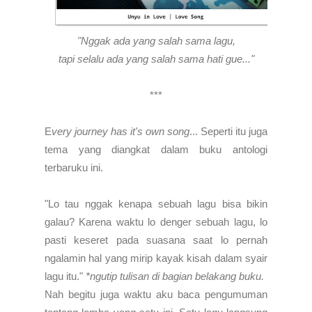
"Nggak ada yang salah sama lagu,
tapi selalu ada yang salah sama hati gue..."
***
E
very journey has it's own song
... Seperti itu juga
tema yang diangkat dalam buku antologi
terbaruku ini.
"Lo tau nggak kenapa sebuah lagu bisa bikin
galau? Karena waktu lo denger sebuah lagu, lo
pasti keseret pada suasana saat lo pernah
ngalamin hal yang mirip kayak kisah dalam syair
lagu itu."
*ngutip tulisan di bagian belakang buku.
Nah begitu juga waktu aku baca pengumuman