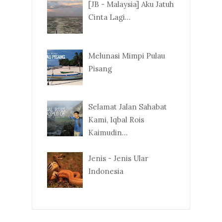
[JB - Malaysia] Aku Jatuh
Cinta Lagi...
Melunasi Mimpi Pulau
Pisang
Selamat Jalan Sahabat
Kami, Iqbal Rois
Kaimudin...
Jenis - Jenis Ular
Indonesia