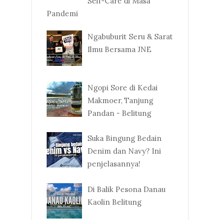
Self-Care di Masa
Pandemi
Ngabuburit Seru & Sarat
Ilmu Bersama JNE
Ngopi Sore di Kedai
Makmoer, Tanjung
Pandan - Belitung
Suka Bingung Bedain
Denim dan Navy? Ini
penjelasannya!
Di Balik Pesona Danau
Kaolin Belitung