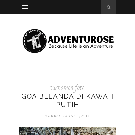
turnamen foto
GOA BELANDA DI KAWAH
PUTIH
MONDAY, JUNE 02, 2014