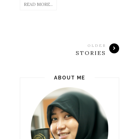
READ MORE...
OLDER
STORIES
ABOUT ME