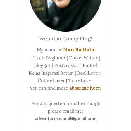
Welcome to my blog!
Dian Radiata
My name is
I'm an Engineer | Travel Writer |
Blogger | Postcrosser | Part of
Kelas Inspirasi Batam | BookLover |
CoffeeLover | TraveLover
You can find more
about me here
.
For any question or other things
please email me:
adventurose.mail@gmail.com