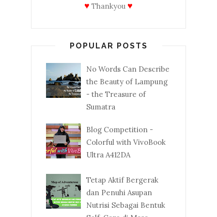
♥
♥
Thankyou
POPULAR POSTS
No Words Can Describe
the Beauty of Lampung
- the Treasure of
Sumatra
Blog Competition -
Colorful with VivoBook
Ultra A412DA
Tetap Aktif Bergerak
dan Penuhi Asupan
Nutrisi Sebagai Bentuk