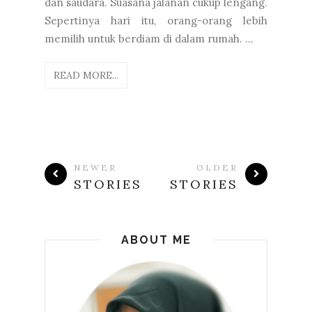
dan saudara. Suasana jalanan cukup lengang.
Sepertinya hari itu, orang-orang lebih
memilih untuk berdiam di dalam rumah. ...
READ MORE...
NEWER
OLDER
STORIES
STORIES
ABOUT ME