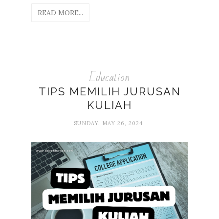
READ MORE...
Education
TIPS MEMILIH JURUSAN
KULIAH
SUNDAY, MAY 26, 2024