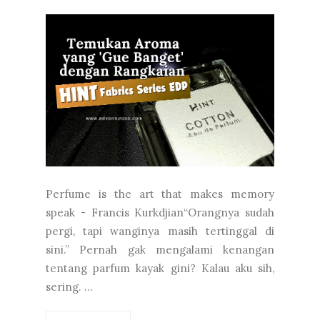
Perfume is the art that makes memory
speak - Francis Kurkdjian“Orangnya sudah
pergi, tapi wanginya masih tertinggal di
sini.” Pernah gak mengalami kenangan
tentang parfum kayak gini? Kalau aku sih,
sering. ...