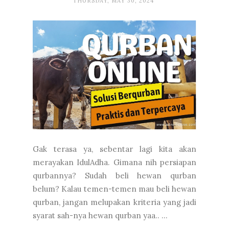
THURSDAY, MAY 30, 2024
Gak terasa ya, sebentar lagi kita akan
merayakan IdulAdha. Gimana nih persiapan
qurbannya? Sudah beli hewan qurban
belum? Kalau temen-temen mau beli hewan
qurban, jangan melupakan kriteria yang jadi
syarat sah-nya hewan qurban yaa.. ...