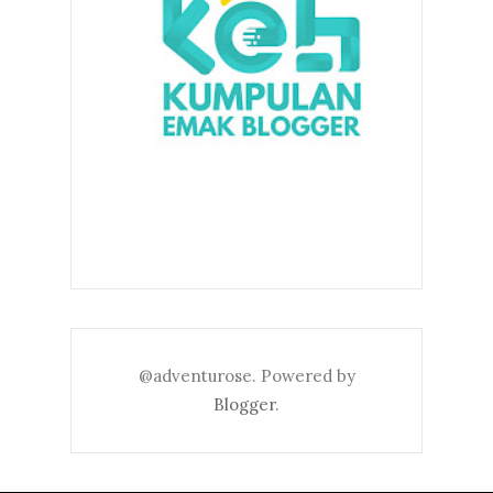
@adventurose. Powered by
Blogger
.