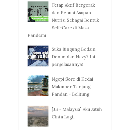
Tetap Aktif Bergerak
dan Penuhi Asupan
Nutrisi Sebagai Bentuk
Self-Care di Masa
Pandemi
Suka Bingung Bedain
Denim dan Navy? Ini
penjelasannya!
Ngopi Sore di Kedai
Makmoer, Tanjung
Pandan - Belitung
[JB - Malaysia] Aku Jatuh
Cinta Lagi...