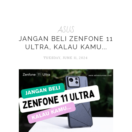
ASUS
JANGAN BELI ZENFONE 11
ULTRA, KALAU KAMU...
TUESDAY, JUNE 11, 2024