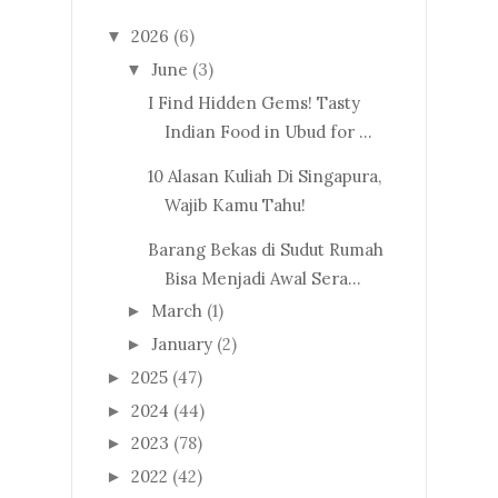
2026
(6)
▼
June
(3)
▼
I Find Hidden Gems! Tasty
Indian Food in Ubud for ...
10 Alasan Kuliah Di Singapura,
Wajib Kamu Tahu!
Barang Bekas di Sudut Rumah
Bisa Menjadi Awal Sera...
March
(1)
►
January
(2)
►
2025
(47)
►
2024
(44)
►
2023
(78)
►
2022
(42)
►