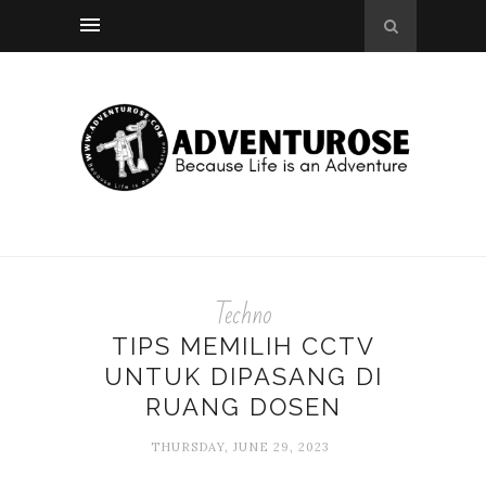
Techno
TIPS MEMILIH CCTV
UNTUK DIPASANG DI
RUANG DOSEN
THURSDAY, JUNE 29, 2023