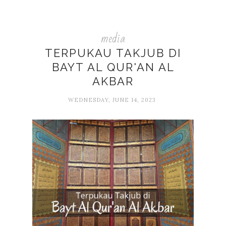
media
TERPUKAU TAKJUB DI
BAYT AL QUR'AN AL
AKBAR
WEDNESDAY, JUNE 14, 2023