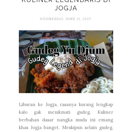
JOGJA
WEDNESDAY, JUNE 21, 2023
Liburan ke Jogja, rasanya kurang lengkap
kalo gak menikmati gudeg. Kuliner
berbahan dasar nangka muda ini emang
khas Jogja banget. Meskipun selain gudeg,