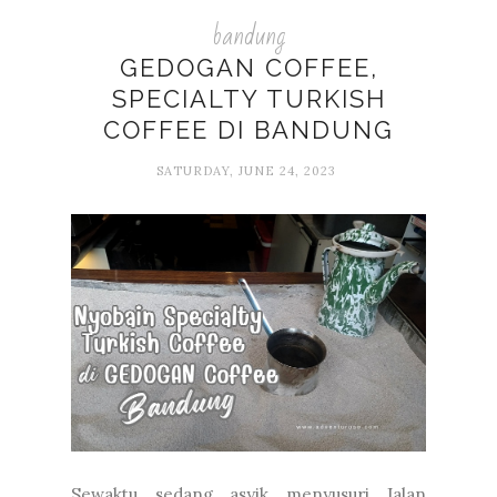
bandung
GEDOGAN COFFEE,
SPECIALTY TURKISH
COFFEE DI BANDUNG
SATURDAY, JUNE 24, 2023
Sewaktu sedang asyik menyusuri Jalan