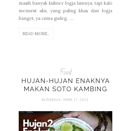
masih banyak kuliner Jogja lainnya, tapi kalo
menurut aku, yang paling khas dan Jogja
banget, ya cuma gudeg. ...
READ MORE...
Food
HUJAN-HUJAN ENAKNYA
MAKAN SOTO KAMBING
SATURDAY, JUNE 17, 2023