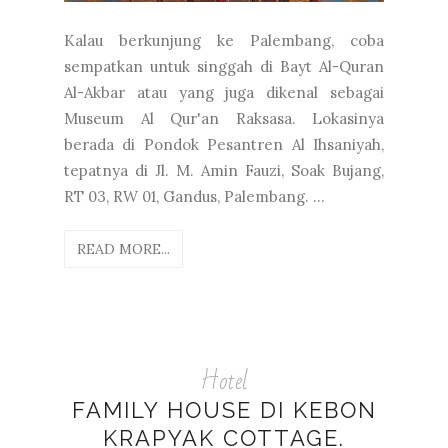
Kalau berkunjung ke Palembang, coba
sempatkan untuk singgah di Bayt Al-Quran
Al-Akbar atau yang juga dikenal sebagai
Museum Al Qur'an Raksasa. Lokasinya
berada di Pondok Pesantren Al Ihsaniyah,
tepatnya di Jl. M. Amin Fauzi, Soak Bujang,
RT 03, RW 01, Gandus, Palembang. ...
READ MORE...
Hotel
FAMILY HOUSE DI KEBON
KRAPYAK COTTAGE.