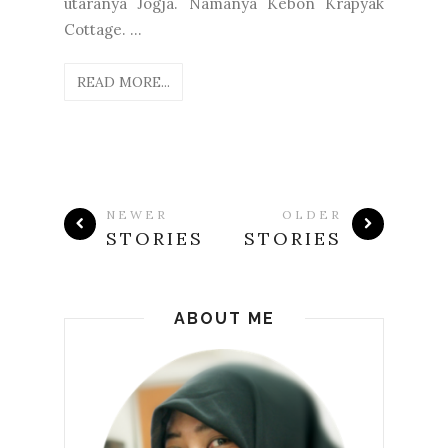
utaranya Jogja. Namanya Kebon Krapyak
Cottage. ...
READ MORE...
NEWER
OLDER
STORIES
STORIES
ABOUT ME