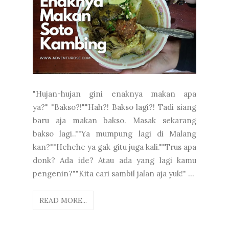
"Hujan-hujan gini enaknya makan apa
ya?" "Bakso?!""Hah?! Bakso lagi?! Tadi siang
baru aja makan bakso. Masak sekarang
bakso lagi..""Ya mumpung lagi di Malang
kan?""Hehehe ya gak gitu juga kali.""Trus apa
donk? Ada ide? Atau ada yang lagi kamu
pengenin?""Kita cari sambil jalan aja yuk!" ...
READ MORE...